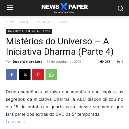
Início
ARQUIVO DUDE WE ARE LOST
ARQUIVO DUDE WE ARE LOST
Mistérios do Universo – A
Iniciativa Dharma (Parte 4)
Por
Dude We are Lost
-
16 de outubro de 2009
233
2
Dando sequência ao falso documentário que explora os
segredos da Iniciativa Dharma, a ABC disponibilizou no
dia 15 de outubro a quarta parte desse segmento que
fará parte dos extras do DVD da 5ª temporada.
Leia mais…