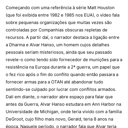
Começando com uma referência à série Matt Houston
(que foi exibida entre 1982 e 1985 nos EUA), o vídeo fala
sobre pequenas organizações que muitas vezes são
controladas por Companhias obscuras repletas de
recursos. A partir daí, o narrador destaca a ligação entre
a Dharma e Alvar Hanso, um homem cujos detalhes
pessoais seriam misteriosos, ainda que seu passado
revele-o como tendo sido fornecedor de munições para a
resistência na Europa durante a 2ª guerra, um papel que
o fez rico após o fim do conflito quando então passara a
fornecer armas para a OTAN até abandonar tudo
sentindo-se culpado por lucrar com conflitos armados.
Dali em diante, o narrador abre espaço para falar que
antes da Guerra, Alvar Hanso estudara em Ann Harbor na
Universidade de Michigan, onde teria vivido com a família
DeGroot, cujo filho mais novo, Gerald, teria 8 anos na
época. Naquele período, o narrador fala que Alvar teria