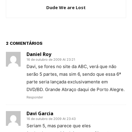
Dude We are Lost
2 COMENTÁRIOS
Daniel Roy
16 de outubro de 2009 At 23:21
Davi, se fores no site da ABC, verá que não
serão 5 partes, mas sim 6, sendo que essa 6ª
parte seria lançada exclusivamente em
DVD/BD. Grande Abraço daqui de Porto Alegre.
Responder
Davi Garcia
16 de outubro de 2009 At 23:43
Seriam 5, mas parece que eles