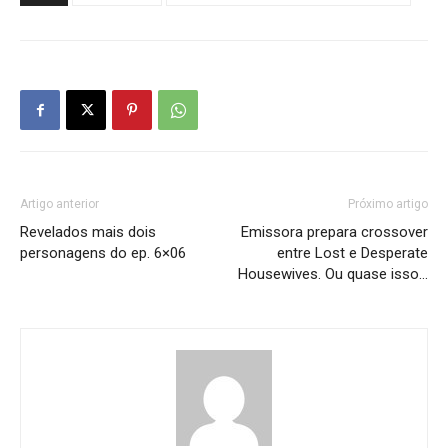
Artigo anterior
Próximo artigo
Revelados mais dois
Emissora prepara crossover
personagens do ep. 6×06
entre Lost e Desperate
Housewives. Ou quase isso…