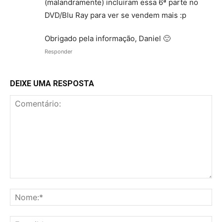
(malandramente) incluiram essa 6ª parte no
DVD/Blu Ray para ver se vendem mais :p
Obrigado pela informação, Daniel 🙂
Responder
DEIXE UMA RESPOSTA