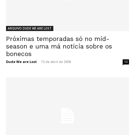
ARQUIVO DUDE WE ARE LOST
Próximas temporadas só no mid-
season e uma má notícia sobre os
bonecos
Dude We are Lost
-
15 de abril de 2008
13