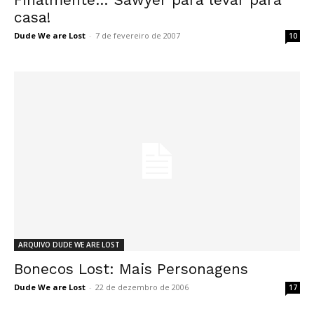
casa!
Dude We are Lost
-
7 de fevereiro de 2007
10
ARQUIVO DUDE WE ARE LOST
Bonecos Lost: Mais Personagens
Dude We are Lost
-
22 de dezembro de 2006
17