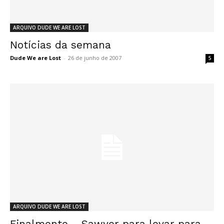
ARQUIVO DUDE WE ARE LOST
Notícias da semana
Dude We are Lost
-
26 de junho de 2007
5
ARQUIVO DUDE WE ARE LOST
Finalmente… Sawyer para levar para