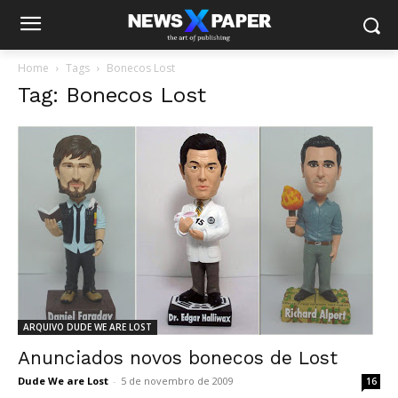
Home
Tags
Bonecos Lost
Tag: Bonecos Lost
ARQUIVO DUDE WE ARE LOST
Anunciados novos bonecos de Lost
Dude We are Lost
-
5 de novembro de 2009
16