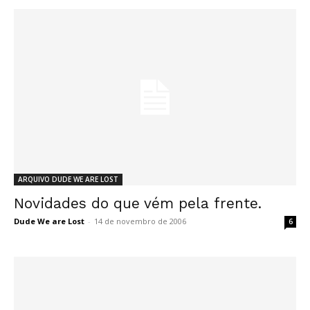
ARQUIVO DUDE WE ARE LOST
Novidades do que vém pela frente.
Dude We are Lost
-
14 de novembro de 2006
6