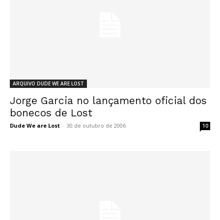
ARQUIVO DUDE WE ARE LOST
Jorge Garcia no lançamento oficial dos
bonecos de Lost
Dude We are Lost
-
30 de outubro de 2006
10