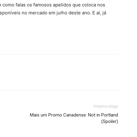
m como falas os famosos apelidos que coloca nos
poníveis no mercado em julho deste ano. E aí, já
Próximo artigo
Mais um Promo Canadense: Not in Portland
(Spoiler)