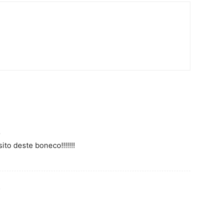
0
ito deste boneco!!!!!!!
3