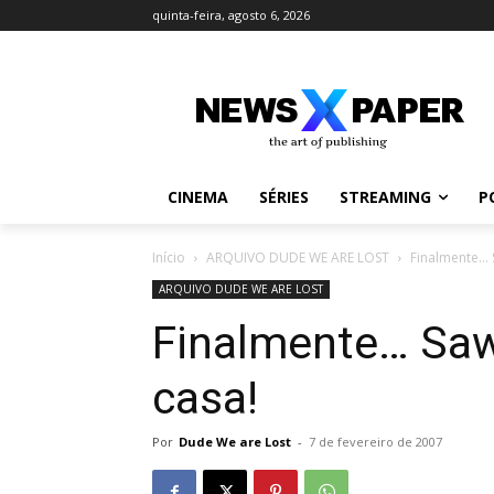
quinta-feira, agosto 6, 2026
CINEMA
SÉRIES
STREAMING
P
Início
ARQUIVO DUDE WE ARE LOST
Finalmente… 
ARQUIVO DUDE WE ARE LOST
Finalmente… Sawy
casa!
Por
Dude We are Lost
-
7 de fevereiro de 2007