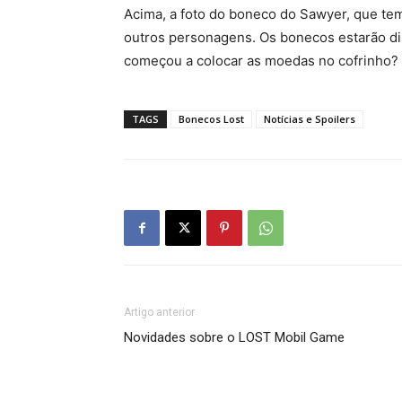
Acima, a foto do boneco do Sawyer, que te
outros personagens. Os bonecos estarão dis
começou a colocar as moedas no cofrinho?
TAGS
Bonecos Lost
Notícias e Spoilers
Artigo anterior
Novidades sobre o LOST Mobil Game