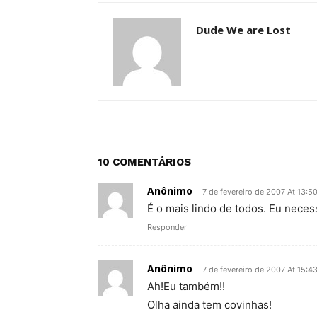
Dude We are Lost
10 COMENTÁRIOS
Anônimo
7 de fevereiro de 2007 At 13:5
É o mais lindo de todos. Eu necess
Responder
Anônimo
7 de fevereiro de 2007 At 15:4
Ah!Eu também!!
Olha ainda tem covinhas!