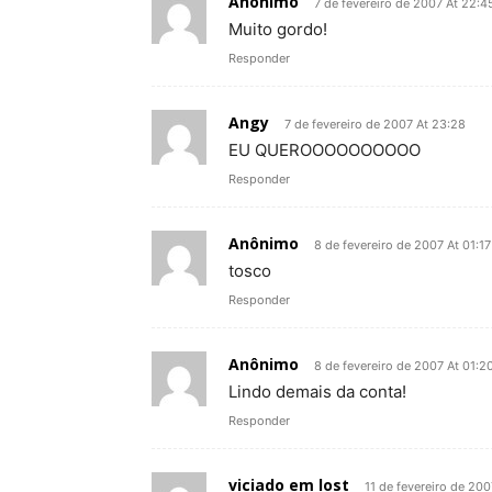
Anônimo
7 de fevereiro de 2007 At 22:4
Muito gordo!
Responder
Angy
7 de fevereiro de 2007 At 23:28
EU QUEROOOOOOOOOO
Responder
Anônimo
8 de fevereiro de 2007 At 01:17
tosco
Responder
Anônimo
8 de fevereiro de 2007 At 01:2
Lindo demais da conta!
Responder
viciado em lost
11 de fevereiro de 200