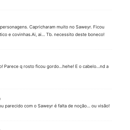
personagens. Capricharam muito no Saweyr. Ficou
stico e covinhas.Ai, ai… Tb. necessito deste boneco!
! Parece q rosto ficou gordo…hehe! E o cabelo…nd a
9
ou parecido com o Saweyr é falta de noção… ou visão!