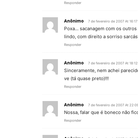
Responder
Anônimo
7 de fevereiro de 2007 At 16:17
Poxa… sacanagem com os outros 
lindo, com direito a sorriso sarcá
Responder
Anônimo
7 de fevereiro de 2007 At 18:12
Sinceramente, nem achei parecido
ve (tá quase preto)!!!
Responder
Anônimo
7 de fevereiro de 2007 At 22:0
Nossa, falar que é boneco não fic
Responder