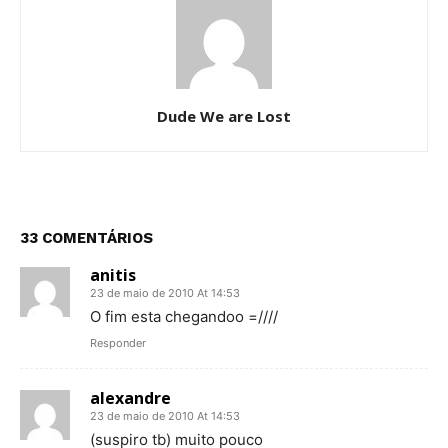
Dude We are Lost
33 COMENTÁRIOS
anitis
23 de maio de 2010 At 14:53
O fim esta chegandoo =////
Responder
alexandre
23 de maio de 2010 At 14:53
(suspiro tb) muito pouco