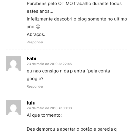
Parabens pelo OTIMO trabalho durante todos
estes anos…
Infelizmente descobri o blog somente no ultimo
ano 🙁
Abraços.
Responder
Fabi
23 de maio de 2010 At 22:45
eu nao consigo n da p entra ´pela conta
google?
Responder
lulu
24 de maio de 2010 At 00:08
Ai que tormento:
Des demorou a apertar o botão e parecia q