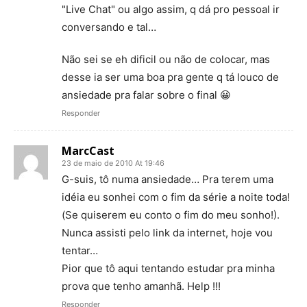
"Live Chat" ou algo assim, q dá pro pessoal ir
conversando e tal…
Não sei se eh dificil ou não de colocar, mas
desse ia ser uma boa pra gente q tá louco de
ansiedade pra falar sobre o final 😀
Responder
MarcCast
23 de maio de 2010 At 19:46
G-suis, tô numa ansiedade… Pra terem uma
idéia eu sonhei com o fim da série a noite toda!
(Se quiserem eu conto o fim do meu sonho!).
Nunca assisti pelo link da internet, hoje vou
tentar…
Pior que tô aqui tentando estudar pra minha
prova que tenho amanhã. Help !!!
Responder