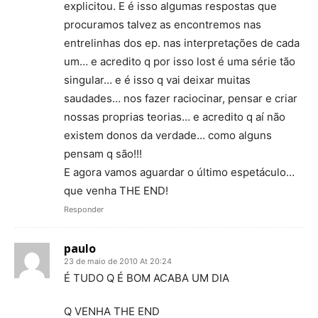
explicitou. E é isso algumas respostas que
procuramos talvez as encontremos nas
entrelinhas dos ep. nas interpretações de cada
um… e acredito q por isso lost é uma série tão
singular… e é isso q vai deixar muitas
saudades… nos fazer raciocinar, pensar e criar
nossas proprias teorias… e acredito q aí não
existem donos da verdade… como alguns
pensam q são!!!
E agora vamos aguardar o último espetáculo…
que venha THE END!
Responder
paulo
23 de maio de 2010 At 20:24
É TUDO Q É BOM ACABA UM DIA
Q VENHA THE END