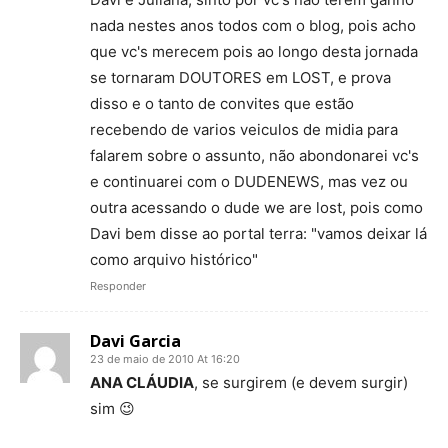
nada nestes anos todos com o blog, pois acho
que vc's merecem pois ao longo desta jornada
se tornaram DOUTORES em LOST, e prova
disso e o tanto de convites que estão
recebendo de varios veiculos de midia para
falarem sobre o assunto, não abondonarei vc's
e continuarei com o DUDENEWS, mas vez ou
outra acessando o dude we are lost, pois como
Davi bem disse ao portal terra: "vamos deixar lá
como arquivo histórico"
Responder
Davi Garcia
23 de maio de 2010 At 16:20
ANA CLÁUDIA
, se surgirem (e devem surgir)
sim 😉