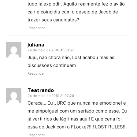
tudo ia explodir. Aquilo realmente fez o avião
cair e coincidiu com o desejo de Jacob de
trazer seus candidatos?
Responder
Juliana
24 de maio de 2010 At 00:57
Juju, não chora não, Lost acabou mas as
discussões continuam
Responder
Teatrando
24 de maio de 2010 At 02:20
Caraca… Eu JURO que nunca me emocionei e
me empolguei com um seriado como esse. Eu
já verti rios de lágrimas aqui! E que cena foi
essa do Jack com o FLocke?!!!! LOST RULES!!!
Responder