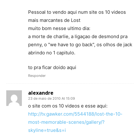
Pessoal to vendo aqui num site os 10 videos
mais marcantes de Lost
muito bom nesse ultimo dia:
a morte de charlie, a ligaçao de desmond pra
penny, o "we have to go back", os olhos de jack
abrindo no 1 capitulo.
to pra ficar doido aqui
Responder
alexandre
23 de maio de 2010 At 15:09
o site com os 10 videos e esse aqui:
http://tv.gawker.com/5544188/lost-the-10-
most-memorable-scenes/gallery/?
skyline=true&s=i