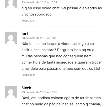
23 de maio de 2010 At 16:59
o q eh esse video chat, vai passar o episodio ao
vivo tb??obrigado
Responder
Iuri
23 de maio de 2010 At 17:15
Não tem como lançar o videocast logo e só
abrir o chat na hora? Pergunto isso pq eu e
muitas pessoas que não conseguem nem
comer hoje de tanta ansiedade e querem trocar
uma idéia para passar o tempo com outros fãs!
Responder
Sixth
23 de maio de 2010 At 18:06
Davi, vcs podiam colocar agora de tarde akeles
chat no meio da página, não sei como q chama,