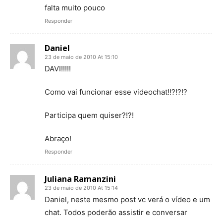
falta muito pouco
Responder
Daniel
23 de maio de 2010 At 15:10
DAVI!!!!!
Como vai funcionar esse videochat!!?!?!?
Participa quem quiser?!?!
Abraço!
Responder
Juliana Ramanzini
23 de maio de 2010 At 15:14
Daniel, neste mesmo post vc verá o vídeo e um
chat. Todos poderão assistir e conversar