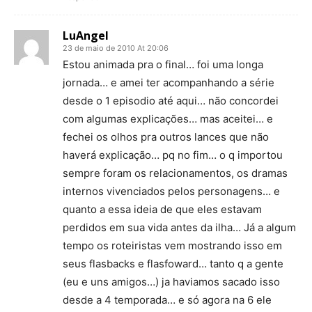
LuAngel
23 de maio de 2010 At 20:06
Estou animada pra o final… foi uma longa
jornada… e amei ter acompanhando a série
desde o 1 episodio até aqui… não concordei
com algumas explicações… mas aceitei… e
fechei os olhos pra outros lances que não
haverá explicação… pq no fim… o q importou
sempre foram os relacionamentos, os dramas
internos vivenciados pelos personagens… e
quanto a essa ideia de que eles estavam
perdidos em sua vida antes da ilha… Já a algum
tempo os roteiristas vem mostrando isso em
seus flasbacks e flasfoward… tanto q a gente
(eu e uns amigos…) ja haviamos sacado isso
desde a 4 temporada… e só agora na 6 ele