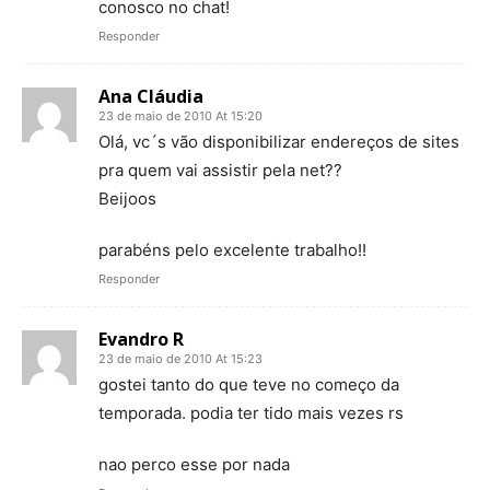
conosco no chat!
Responder
Ana Cláudia
23 de maio de 2010 At 15:20
Olá, vc´s vão disponibilizar endereços de sites
pra quem vai assistir pela net??
Beijoos
parabéns pelo excelente trabalho!!
Responder
Evandro R
23 de maio de 2010 At 15:23
gostei tanto do que teve no começo da
temporada. podia ter tido mais vezes rs
nao perco esse por nada