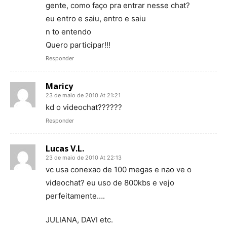
gente, como faço pra entrar nesse chat?
eu entro e saiu, entro e saiu
n to entendo
Quero participar!!!
Responder
Maricy
23 de maio de 2010 At 21:21
kd o videochat??????
Responder
Lucas V.L.
23 de maio de 2010 At 22:13
vc usa conexao de 100 megas e nao ve o
videochat? eu uso de 800kbs e vejo
perfeitamente….
JULIANA, DAVI etc.