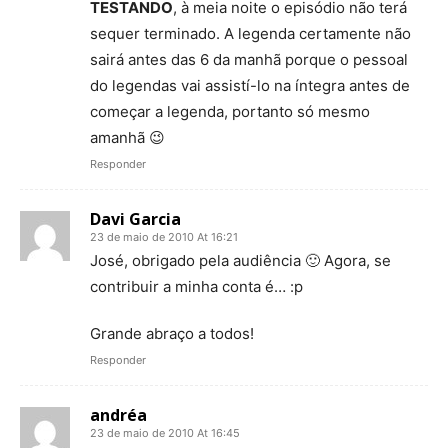
TESTANDO
, à meia noite o episódio não terá
sequer terminado. A legenda certamente não
sairá antes das 6 da manhã porque o pessoal
do legendas vai assistí-lo na íntegra antes de
começar a legenda, portanto só mesmo
amanhã 😉
Responder
Davi Garcia
23 de maio de 2010 At 16:21
José, obrigado pela audiência 🙂 Agora, se
contribuir a minha conta é… :p
Grande abraço a todos!
Responder
andréa
23 de maio de 2010 At 16:45