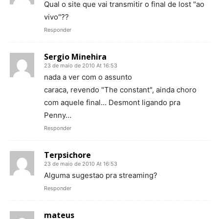
Qual o site que vai transmitir o final de lost "ao
vivo"??
Responder
Sergio Minehira
23 de maio de 2010 At 16:53
nada a ver com o assunto
caraca, revendo "The constant", ainda choro
com aquele final… Desmont ligando pra
Penny…
Responder
Terpsichore
23 de maio de 2010 At 16:53
Alguma sugestao pra streaming?
Responder
mateus