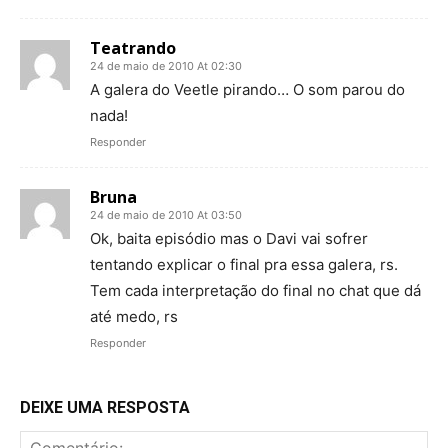
Teatrando
24 de maio de 2010 At 02:30
A galera do Veetle pirando… O som parou do
nada!
Responder
Bruna
24 de maio de 2010 At 03:50
Ok, baita episódio mas o Davi vai sofrer
tentando explicar o final pra essa galera, rs.
Tem cada interpretação do final no chat que dá
até medo, rs
Responder
DEIXE UMA RESPOSTA