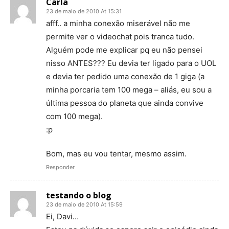
Carla
23 de maio de 2010 At 15:31
afff.. a minha conexão miserável não me
permite ver o videochat pois tranca tudo.
Alguém pode me explicar pq eu não pensei
nisso ANTES??? Eu devia ter ligado para o UOL
e devia ter pedido uma conexão de 1 giga (a
minha porcaria tem 100 mega – aliás, eu sou a
última pessoa do planeta que ainda convive
com 100 mega).
:p
Bom, mas eu vou tentar, mesmo assim.
Responder
testando o blog
23 de maio de 2010 At 15:59
Ei, Davi…