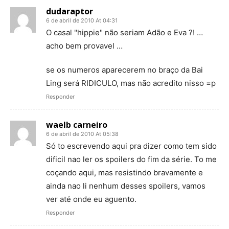
dudaraptor
6 de abril de 2010 At 04:31
O casal "hippie" não seriam Adão e Eva ?! …
acho bem provavel …
se os numeros aparecerem no braço da Bai
Ling será RIDICULO, mas não acredito nisso =p
Responder
waelb carneiro
6 de abril de 2010 At 05:38
Só to escrevendo aqui pra dizer como tem sido
dificil nao ler os spoilers do fim da série. To me
coçando aqui, mas resistindo bravamente e
ainda nao li nenhum desses spoilers, vamos
ver até onde eu aguento.
Responder