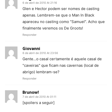
6 de abril de 2010 At 21:16
Glen e Hector podem ser nomes de casting
apenas. Lembrem-se que o Man In Black
apareceu no casting como "Samuel". Acho que
finalmente veremos os De Groots!
Responder
Giovanni
6 de abril de 2010 At 23:56
Gente…o casal certamente é aquele casal de
"caveiras" que ficam nas cavernas (local de
abrigo) lembram-se?
Responder
Brunow!
7 de abril de 2010 At 01:11
[spoilers a seguir]