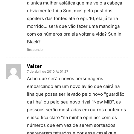
a unica mulher asiática que me veio a cabeça
obviamente foi a Sun, mas pelo post dos
spoilers das fontes até o epi. 16, ela já teria
morrido… será que vão fazer uma mandinga
com os números pra ela voltar a vida? Sun in
Black?
Responder
Valter
7 de abril de 2010 At 01:27
Acho que serão novos personagens
embarcando em um novo avião que cairá na
ilha que possa ser levado pelo novo "guardião
da ilha" ou pelo seu novo rival "New MIB", as
pessoas serão mostradas em outros contextos
e isso fica claro "na minha opinião" com os
números que em vez de serem sorteados
apareceram tatuados e por esse casal que