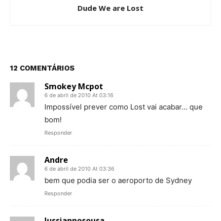
Dude We are Lost
12 COMENTÁRIOS
Smokey Mcpot
6 de abril de 2010 At 03:16
Impossível prever como Lost vai acabar… que
bom!
Responder
Andre
6 de abril de 2010 At 03:36
bem que podia ser o aeroporto de Sydney
Responder
lussiannosousa