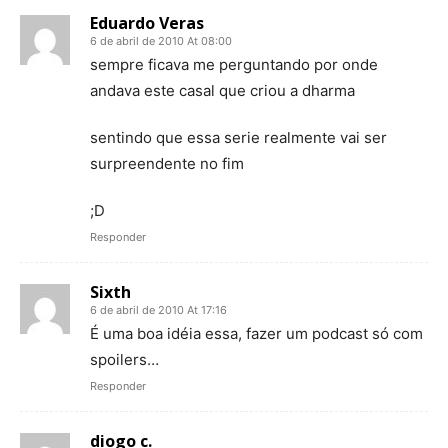
Eduardo Veras
6 de abril de 2010 At 08:00
sempre ficava me perguntando por onde
andava este casal que criou a dharma
sentindo que essa serie realmente vai ser
surpreendente no fim
;D
Responder
Sixth
6 de abril de 2010 At 17:16
É uma boa idéia essa, fazer um podcast só com
spoilers…
Responder
diogo c.