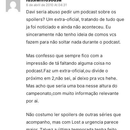
6 de abril de 2010 At 04:31
Davi seria abuso pedir um podcast sobre os
spoilers? Um extra-oficial, tratando de tudo que
ja foi noticiado e ainda não aconteceu. Eu
sinceramente não tenho ideia de comos vcs
fazem para não soltar nada durante o podcast.
Mas confesso que sempre fico com a
impressão de tá faltando alguma coisa no
podcast.Faz um extra-oficial,ou divide o
próximo em 2,não sei, aí deixo pra vcs hehe.
Mas acho que seria uma boa nesse altura do
campeonato,com muito informação relevante
por ai.
Não costumo ler spoilers de outras séries que
acompanho, mas com Lost a urgencia parece
maior. Talvez a última temporada tenha feito