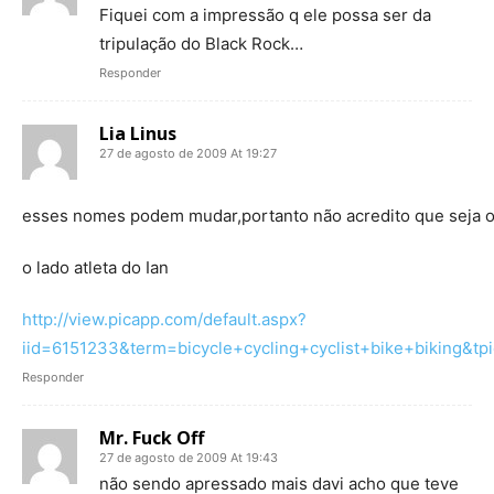
Fiquei com a impressão q ele possa ser da
tripulação do Black Rock…
Responder
Lia Linus
27 de agosto de 2009 At 19:27
esses nomes podem mudar,portanto não acredito que seja o
o lado atleta do Ian
http://view.picapp.com/default.aspx?
iid=6151233&term=bicycle+cycling+cyclist+bike+bi
Responder
Mr. Fuck Off
27 de agosto de 2009 At 19:43
não sendo apressado mais davi acho que teve