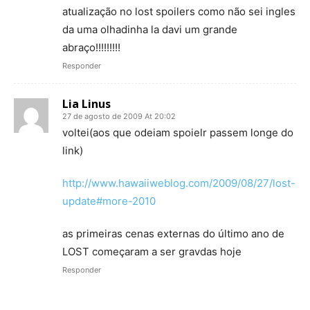
atualização no lost spoilers como não sei ingles
da uma olhadinha la davi um grande
abraço!!!!!!!!!
Responder
Lia Linus
27 de agosto de 2009 At 20:02
voltei(aos que odeiam spoielr passem longe do
link)
http://www.hawaiiweblog.com/2009/08/27/lost-
update#more-2010
as primeiras cenas externas do último ano de
LOST começaram a ser gravdas hoje
Responder