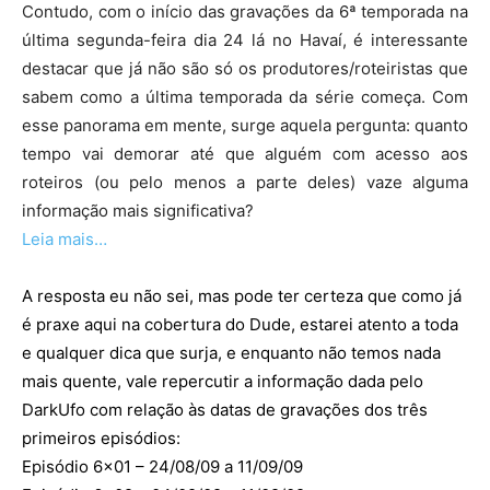
Contudo, com o início das gravações da 6ª temporada na
última segunda-feira dia 24 lá no Havaí, é interessante
destacar que já não são só os produtores/roteiristas que
sabem como a última temporada da série começa. Com
esse panorama em mente, surge aquela pergunta: quanto
tempo vai demorar até que alguém com acesso aos
roteiros (ou pelo menos a parte deles) vaze alguma
informação mais significativa?
Leia mais…
A resposta eu não sei, mas pode ter certeza que como já
é praxe aqui na cobertura do Dude, estarei atento a toda
e qualquer dica que surja, e enquanto não temos nada
mais quente, vale repercutir a informação dada pelo
DarkUfo com relação às datas de gravações dos três
primeiros episódios:
Episódio 6×01 – 24/08/09 a 11/09/09