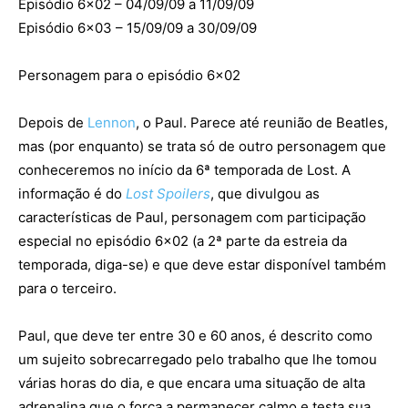
Episódio 6×02 – 04/09/09 a 11/09/09
Episódio 6×03 – 15/09/09 a 30/09/09
Personagem para o episódio 6×02
Depois de
Lennon
, o Paul. Parece até reunião de Beatles,
mas (por enquanto) se trata só de outro personagem que
conheceremos no início da 6ª temporada de Lost. A
informação é do
Lost Spoilers
, que divulgou as
características de Paul, personagem com participação
especial no episódio 6×02 (a 2ª parte da estreia da
temporada, diga-se) e que deve estar disponível também
para o terceiro.
Paul, que deve ter entre 30 e 60 anos, é descrito como
um sujeito sobrecarregado pelo trabalho que lhe tomou
várias horas do dia, e que encara uma situação de alta
adrenalina que o força a permanecer calmo e testa sua