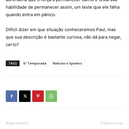
habilidade de permanecer assim, um teste que ele falha
quando entra em pânico.
Difícil dizer em que situação conheceremos Paul, mas
que sua descrição é bastante curiosa, não dá para negar,
certo?
TAGS
6ª Temporada
Notícias e Spoilers
Artigo anterior
Próximo artigo