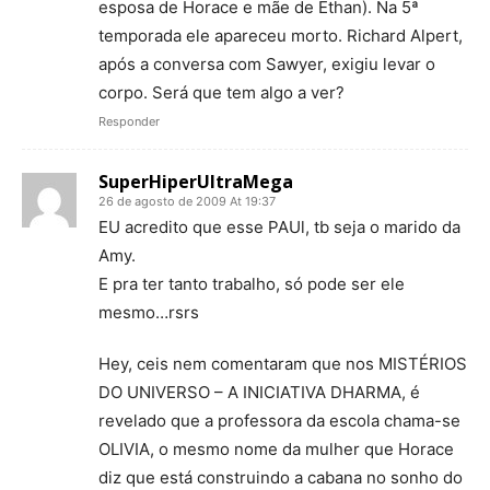
esposa de Horace e mãe de Ethan). Na 5ª
temporada ele apareceu morto. Richard Alpert,
após a conversa com Sawyer, exigiu levar o
corpo. Será que tem algo a ver?
Responder
SuperHiperUltraMega
26 de agosto de 2009 At 19:37
EU acredito que esse PAUl, tb seja o marido da
Amy.
E pra ter tanto trabalho, só pode ser ele
mesmo…rsrs
Hey, ceis nem comentaram que nos MISTÉRIOS
DO UNIVERSO – A INICIATIVA DHARMA, é
revelado que a professora da escola chama-se
OLIVIA, o mesmo nome da mulher que Horace
diz que está construindo a cabana no sonho do