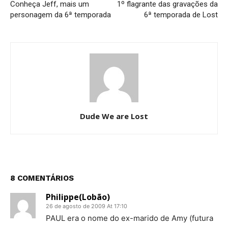
Conheça Jeff, mais um
1º flagrante das gravações da
personagem da 6ª temporada
6ª temporada de Lost
Dude We are Lost
8 COMENTÁRIOS
Philippe(Lobão)
26 de agosto de 2009 At 17:10
PAUL era o nome do ex-marido de Amy (futura