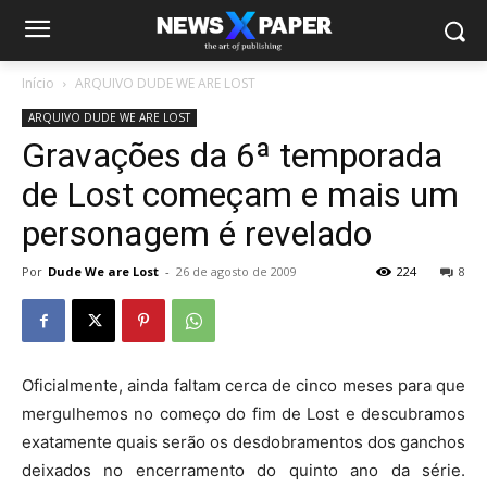
Início
ARQUIVO DUDE WE ARE LOST
ARQUIVO DUDE WE ARE LOST
Gravações da 6ª temporada
de Lost começam e mais um
personagem é revelado
Por
Dude We are Lost
-
26 de agosto de 2009
224
8
Oficialmente, ainda faltam cerca de cinco meses para que
mergulhemos no começo do fim de Lost e descubramos
exatamente quais serão os desdobramentos dos ganchos
deixados no encerramento do quinto ano da série.