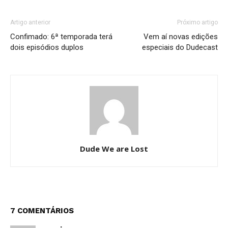
Artigo anterior
Próximo artigo
Confimado: 6ª temporada terá
Vem aí novas edições
dois episódios duplos
especiais do Dudecast
Dude We are Lost
7 COMENTÁRIOS