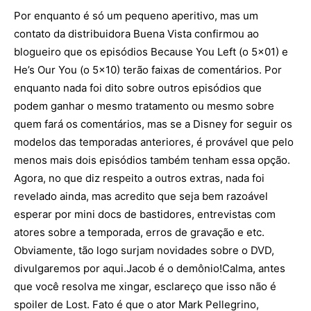
Por enquanto é só um pequeno aperitivo, mas um
contato da distribuidora Buena Vista confirmou ao
blogueiro que os episódios Because You Left (o 5×01) e
He’s Our You (o 5×10) terão faixas de comentários. Por
enquanto nada foi dito sobre outros episódios que
podem ganhar o mesmo tratamento ou mesmo sobre
quem fará os comentários, mas se a Disney for seguir os
modelos das temporadas anteriores, é provável que pelo
menos mais dois episódios também tenham essa opção.
Agora, no que diz respeito a outros extras, nada foi
revelado ainda, mas acredito que seja bem razoável
esperar por mini docs de bastidores, entrevistas com
atores sobre a temporada, erros de gravação e etc.
Obviamente, tão logo surjam novidades sobre o DVD,
divulgaremos por aqui.Jacob é o demônio!Calma, antes
que você resolva me xingar, esclareço que isso não é
spoiler de Lost. Fato é que o ator Mark Pellegrino,