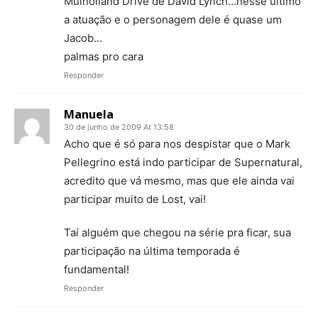
Mulholland Drive de David Lynch…nesse último
a atuação e o personagem dele é quase um
Jacob…
palmas pro cara
Responder
Manuela
30 de junho de 2009 At 13:58
Acho que é só para nos despistar que o Mark
Pellegrino está indo participar de Supernatural,
acredito que vá mesmo, mas que ele ainda vai
participar muito de Lost, vai!
Taí alguém que chegou na série pra ficar, sua
participação na última temporada é
fundamental!
Responder