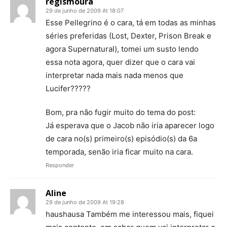
regismoura
29 de junho de 2009 At 18:07
Esse Pellegrino é o cara, tá em todas as minhas
séries preferidas (Lost, Dexter, Prison Break e
agora Supernatural), tomei um susto lendo
essa nota agora, quer dizer que o cara vai
interpretar nada mais nada menos que
Lucifer?????
Bom, pra não fugir muito do tema do post:
Já esperava que o Jacob não iria aparecer logo
de cara no(s) primeiro(s) episódio(s) da 6a
temporada, senão iria ficar muito na cara.
Responder
Aline
29 de junho de 2009 At 19:28
haushausa Também me interessou mais, fiquei