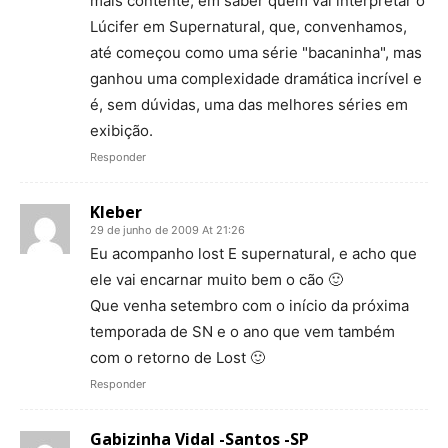
mais contente, em saber quem vai interpretar o
Lúcifer em Supernatural, que, convenhamos,
até começou como uma série "bacaninha", mas
ganhou uma complexidade dramática incrível e
é, sem dúvidas, uma das melhores séries em
exibição.
Responder
Kleber
29 de junho de 2009 At 21:26
Eu acompanho lost E supernatural, e acho que
ele vai encarnar muito bem o cão 🙂
Que venha setembro com o início da próxima
temporada de SN e o ano que vem também
com o retorno de Lost 🙂
Responder
Gabizinha Vidal -Santos -SP