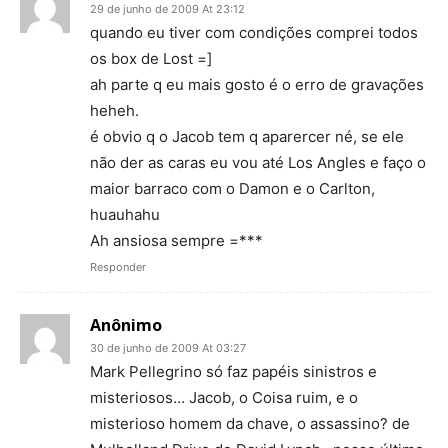
29 de junho de 2009 At 23:12
quando eu tiver com condições comprei todos
os box de Lost =]
ah parte q eu mais gosto é o erro de gravações
heheh.
é obvio q o Jacob tem q aparercer né, se ele
não der as caras eu vou até Los Angles e faço o
maior barraco com o Damon e o Carlton,
huauhahu
Ah ansiosa sempre =***
Responder
Anônimo
30 de junho de 2009 At 03:27
Mark Pellegrino só faz papéis sinistros e
misteriosos… Jacob, o Coisa ruim, e o
misterioso homem da chave, o assassino? de