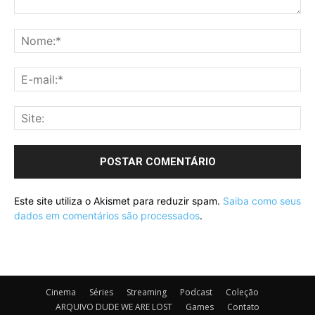
Este site utiliza o Akismet para reduzir spam.
Saiba como seus
dados em comentários são processados
.
Cinema
Séries
Streaming
Podcast
Coleção
ARQUIVO DUDE WE ARE LOST
Games
Contato