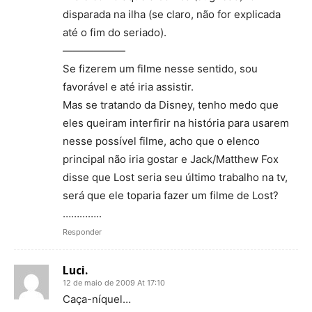
disparada na ilha (se claro, não for explicada
até o fim do seriado).
——————
Se fizerem um filme nesse sentido, sou
favorável e até iria assistir.
Mas se tratando da Disney, tenho medo que
eles queiram interfirir na história para usarem
nesse possível filme, acho que o elenco
principal não iria gostar e Jack/Matthew Fox
disse que Lost seria seu último trabalho na tv,
será que ele toparia fazer um filme de Lost?
…………..
Responder
Luci.
12 de maio de 2009 At 17:10
Caça-níquel…