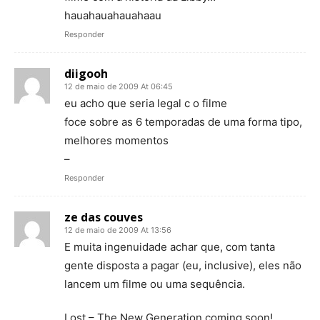
hauahauahauahaau
Responder
diigooh
12 de maio de 2009 At 06:45
eu acho que seria legal c o filme
foce sobre as 6 temporadas de uma forma tipo,
melhores momentos
–
Responder
ze das couves
12 de maio de 2009 At 13:56
E muita ingenuidade achar que, com tanta
gente disposta a pagar (eu, inclusive), eles não
lancem um filme ou uma sequência.
Lost – The New Generation coming soon!