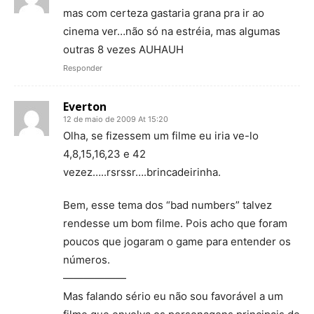
mas com certeza gastaria grana pra ir ao
cinema ver…não só na estréia, mas algumas
outras 8 vezes AUHAUH
Responder
Everton
12 de maio de 2009 At 15:20
Olha, se fizessem um filme eu iria ve-lo
4,8,15,16,23 e 42
vezez…..rsrssr….brincadeirinha.
Bem, esse tema dos “bad numbers” talvez
rendesse um bom filme. Pois acho que foram
poucos que jogaram o game para entender os
números.
——————
Mas falando sério eu não sou favorável a um