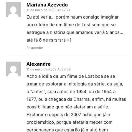
Mariana Azevedo
11 de maio de 2009 At 22:21
Eu até veria… porém naum consigo imaginar
um roteiro de um filme de Lost sem que se
estrague a história que amamos ver à 5 anos…
até lá 6 né rsrsrsrs =]
Responder
Alexandre
11 de maio de 2009 At 23:38
Acho a idéia de um filme de Lost boa se se
tratar de explorar a mitologia da série, ou seja,
o “antes”, seja antes de 1954, ou de 1954 à
1977, ou a chegada da Dharma, enfim, há muitas
possibilidade que não afetariam a série.
Explorar o depois de 2007 acho que já e
problemático, porque afetaria mexer com
personagens que estarão já muito bem