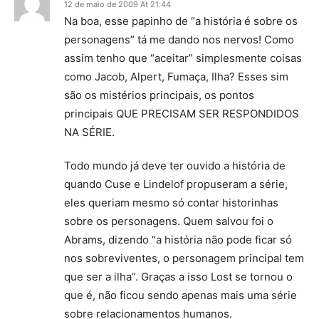
12 de maio de 2009 At 21:44
Na boa, esse papinho de “a história é sobre os
personagens” tá me dando nos nervos! Como
assim tenho que “aceitar” simplesmente coisas
como Jacob, Alpert, Fumaça, Ilha? Esses sim
são os mistérios principais, os pontos
principais QUE PRECISAM SER RESPONDIDOS
NA SÉRIE.
Todo mundo já deve ter ouvido a história de
quando Cuse e Lindelof propuseram a série,
eles queriam mesmo só contar historinhas
sobre os personagens. Quem salvou foi o
Abrams, dizendo “a história não pode ficar só
nos sobreviventes, o personagem principal tem
que ser a ilha”. Graças a isso Lost se tornou o
que é, não ficou sendo apenas mais uma série
sobre relacionamentos humanos.