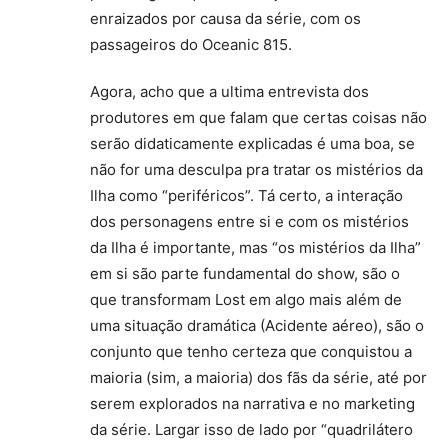
enraizados por causa da série, com os
passageiros do Oceanic 815.
Agora, acho que a ultima entrevista dos
produtores em que falam que certas coisas não
serão didaticamente explicadas é uma boa, se
não for uma desculpa pra tratar os mistérios da
Ilha como “periféricos”. Tá certo, a interação
dos personagens entre si e com os mistérios
da Ilha é importante, mas “os mistérios da Ilha”
em si são parte fundamental do show, são o
que transformam Lost em algo mais além de
uma situação dramática (Acidente aéreo), são o
conjunto que tenho certeza que conquistou a
maioria (sim, a maioria) dos fãs da série, até por
serem explorados na narrativa e no marketing
da série. Largar isso de lado por “quadrilátero