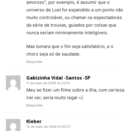
amoroso”, por exemplo, é assumir que o
universo de Lost foi expandido a um ponto não
muito controlável, ou chamar os espectadores
da série de trouxas, guiados por coisas que
nunca seriam minimamente inteligíveis.
Mas tomara que o fim seja satisfatório, e o
choro seja só de saudade.
Responder
Gabizinha Vidal -Santos -SP
11 de maio de 2009 At 23:55
Meu se fizer um filme sobre a ilha, com certeza
irei ver, seria muito legal =]
Responder
Kleber
12 de maio de 2009 At 00:27