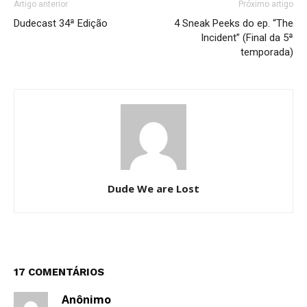
Artigo anterior
Próximo artigo
Dudecast 34ª Edição
4 Sneak Peeks do ep. “The
Incident” (Final da 5ª
temporada)
Dude We are Lost
17 COMENTÁRIOS
Anônimo