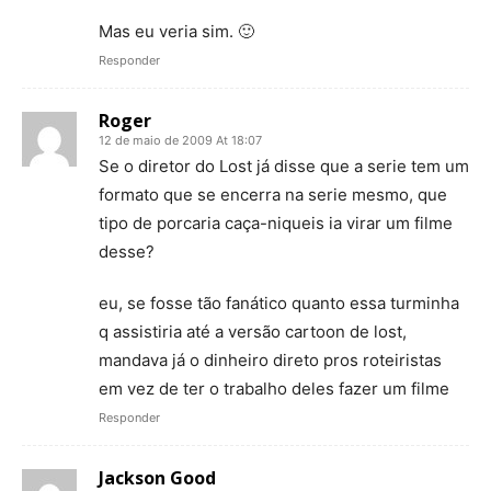
Mas eu veria sim. 🙂
Responder
Roger
12 de maio de 2009 At 18:07
Se o diretor do Lost já disse que a serie tem um
formato que se encerra na serie mesmo, que
tipo de porcaria caça-niqueis ia virar um filme
desse?
eu, se fosse tão fanático quanto essa turminha
q assistiria até a versão cartoon de lost,
mandava já o dinheiro direto pros roteiristas
em vez de ter o trabalho deles fazer um filme
Responder
Jackson Good