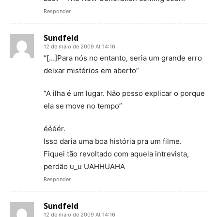
Responder
Sundfeld
12 de maio de 2009 At 14:16
“[…]Para nós no entanto, seria um grande erro
deixar mistérios em aberto”
“A ilha é um lugar. Não posso explicar o porque
ela se move no tempo”
éééér.
Isso daria uma boa história pra um filme.
Fiquei tão revoltado com aquela intrevista,
perdão u_u UAHHUAHA
Responder
Sundfeld
12 de maio de 2009 At 14:16