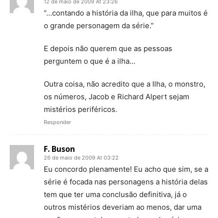
12 de maio de 2009 At 23:26
“…contando a história da ilha, que para muitos é
o grande personagem da série.”
E depois não querem que as pessoas
perguntem o que é a ilha…
Outra coisa, não acredito que a Ilha, o monstro,
os números, Jacob e Richard Alpert sejam
mistérios periféricos.
Responder
F. Buson
26 de maio de 2009 At 03:22
Eu concordo plenamente! Eu acho que sim, se a
série é focada nas personagens a história delas
tem que ter uma conclusão definitiva, já o
outros mistérios deveriam ao menos, dar uma