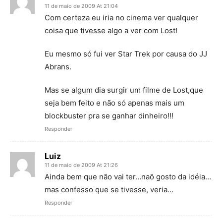
11 de maio de 2009 At 21:04
Com certeza eu iria no cinema ver qualquer
coisa que tivesse algo a ver com Lost!
Eu mesmo só fui ver Star Trek por causa do JJ
Abrans.
Mas se algum dia surgir um filme de Lost,que
seja bem feito e não só apenas mais um
blockbuster pra se ganhar dinheiro!!!
Responder
Luiz
11 de maio de 2009 At 21:26
Ainda bem que não vai ter…naõ gosto da idéia…
mas confesso que se tivesse, veria…
Responder