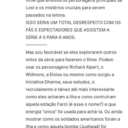
filme que envolva os personagens principais de
Lost e os mistérios cruciais para serem
passados na telona.
ISSO SERIA UM TOTAL DESRESPEITO COM OS
FÃS E ESPECTADORES QUE ASSISTEM A
SÉRIE A 5 PARA 6 ANOS.
—————
Mas sou favorável se eles explorarem outros
mitos da série para fazerem o filme. Podem
usar os personagens Richard Alpert, o
Widmore, a Eloise ou mesmo como surgiu a
Iniciativa Dharma, seus estudos, o
recrutamento e talvez até mais interessante
como eles acharam a ilha e como contruiram
aquela estação Farol (é esse o nome?) e que
energia “única” foi usada para achá-la. Ou ainda
mostrar como os soldados americanos foram a
ilha e como aquela bomba (Jughead) foi