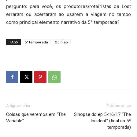
pergunto: para você, os produtores/roteiristas de Lost
erraram ou acertaram ao usarem a viagem no tempo
como principal elemento narrativo da 5ª temporada?
TAGS
5ª temporada
Opinião
Artigo anterior
Próximo artigo
Coisas que veremos em “The
Sinopse do ep 5×16/17 “The
Variable”
Incident” (final da 5ª
temporada)