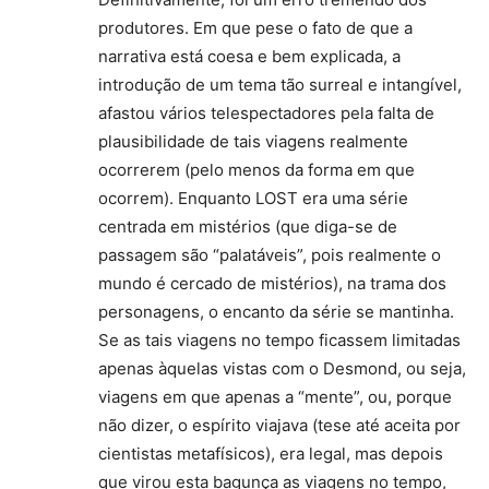
produtores. Em que pese o fato de que a
narrativa está coesa e bem explicada, a
introdução de um tema tão surreal e intangível,
afastou vários telespectadores pela falta de
plausibilidade de tais viagens realmente
ocorrerem (pelo menos da forma em que
ocorrem). Enquanto LOST era uma série
centrada em mistérios (que diga-se de
passagem são “palatáveis”, pois realmente o
mundo é cercado de mistérios), na trama dos
personagens, o encanto da série se mantinha.
Se as tais viagens no tempo ficassem limitadas
apenas àquelas vistas com o Desmond, ou seja,
viagens em que apenas a “mente”, ou, porque
não dizer, o espírito viajava (tese até aceita por
cientistas metafísicos), era legal, mas depois
que virou esta bagunça as viagens no tempo,