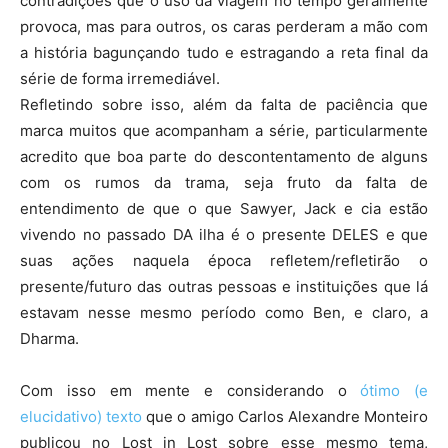
contradições que o uso da viagem no tempo geralmente
provoca, mas para outros, os caras perderam a mão com
a história bagunçando tudo e estragando a reta final da
série de forma irremediável.
Refletindo sobre isso, além da falta de paciência que
marca muitos que acompanham a série, particularmente
acredito que boa parte do descontentamento de alguns
com os rumos da trama, seja fruto da falta de
entendimento de que o que Sawyer, Jack e cia estão
vivendo no passado DA ilha é o presente DELES e que
suas ações naquela época refletem/refletirão o
presente/futuro das outras pessoas e instituições que lá
estavam nesse mesmo período como Ben, e claro, a
Dharma.
Com isso em mente e considerando o
ótimo (e
elucidativo) texto
que o amigo Carlos Alexandre Monteiro
publicou no Lost in Lost sobre esse mesmo tema,