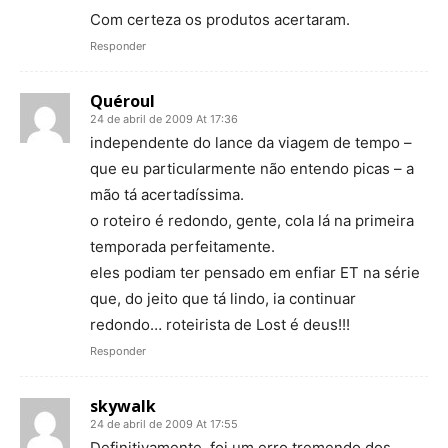
Com certeza os produtos acertaram.
Responder
Quéroul
24 de abril de 2009 At 17:36
independente do lance da viagem de tempo –
que eu particularmente não entendo picas – a
mão tá acertadíssima.
o roteiro é redondo, gente, cola lá na primeira
temporada perfeitamente.
eles podiam ter pensado em enfiar ET na série
que, do jeito que tá lindo, ia continuar
redondo… roteirista de Lost é deus!!!
Responder
skywalk
24 de abril de 2009 At 17:55
Definitivamente, foi um erro tremendo dos