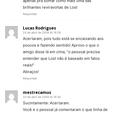
apenas pra somar como mais uma das
brilhantes reviravoltas de Lost
Responder
Lucas Rodrigues
24 de abril de 2009 At 16:28
Acertaram, pois tudo está se encaixando aos
poucos e fazendo sentido! Aprovo o que o
amigo disse lá em cima, “o pessoal precisa
entender que Lost não é baseado em fatos
reais!”
Abraços!
Responder
mestrecamus
24 de abril de 2009 At 16:30
Sucintamente: Acertaram.
Você e o pessoal já comentaram o que tinha de