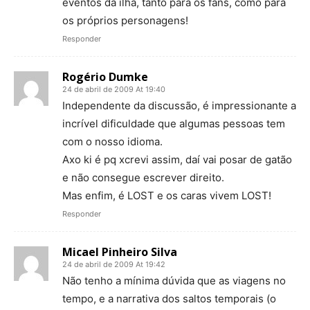
eventos da ilha, tanto para os fãns, como para
os próprios personagens!
Responder
Rogério Dumke
24 de abril de 2009 At 19:40
Independente da discussão, é impressionante a
incrível dificuldade que algumas pessoas tem
com o nosso idioma.
Axo ki é pq xcrevi assim, daí vai posar de gatão
e não consegue escrever direito.
Mas enfim, é LOST e os caras vivem LOST!
Responder
Micael Pinheiro Silva
24 de abril de 2009 At 19:42
Não tenho a mínima dúvida que as viagens no
tempo, e a narrativa dos saltos temporais (o