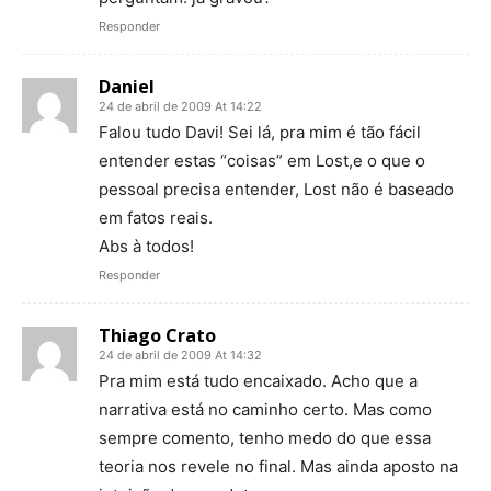
Responder
Daniel
24 de abril de 2009 At 14:22
Falou tudo Davi! Sei lá, pra mim é tão fácil
entender estas “coisas” em Lost,e o que o
pessoal precisa entender, Lost não é baseado
em fatos reais.
Abs à todos!
Responder
Thiago Crato
24 de abril de 2009 At 14:32
Pra mim está tudo encaixado. Acho que a
narrativa está no caminho certo. Mas como
sempre comento, tenho medo do que essa
teoria nos revele no final. Mas ainda aposto na