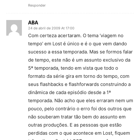
Responder
ABA
24 de abril de 2009 At 17:00
Com certeza acertaram. O tema ‘viagem no
tempo’ em Lost é único e é o que vem dando
sucesso a essa temporada. Mas se formos falar
de tempo, este não é um assunto exclusivo da
5ª temporada, tendo em vista que todo o
formato da série gira em torno do tempo, com
seus flashbacks e flashforwards construindo a
dinâmica de cada episódio desde a 1ª
temporada. Não acho que eles erraram nem um
pouco, pelo contrário o erro foi dos outros que
não souberam tratar tão bem do assunto em
outras produções. E as pessoas que estão
perdidas com o que acontece em Lost, fiquem