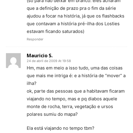
(só para não deixar em branco: eles acharam
que a definição de prazo pra o fim da série
ajudou a focar na história, já que os flashbacks
que contavam a história pré-ilha dos Losties
estavam ficando saturados)
Responder
Mauricio S.
24 de abril de 2009 At 19:58
Hm, mas em meio a isso tudo, uma das coisas
que mais me intriga é: e a história de “mover” a
ilha?
ok, parte das pessoas que a habitavam ficaram
viajando no tempo, mas e pq diabos aquele
monte de rocha, terra, vegetação e ursos
polares sumiu do mapa?
Ela está viajando no tempo tbm?