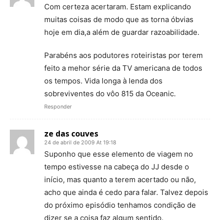
Com certeza acertaram. Estam explicando
muitas coisas de modo que as torna óbvias
hoje em dia,a além de guardar razoabilidade.
Parabéns aos podutores roteiristas por terem
feito a mehor série da TV americana de todos
os tempos. Vida longa à lenda dos
sobreviventes do vôo 815 da Oceanic.
Responder
ze das couves
24 de abril de 2009 At 19:18
Suponho que esse elemento de viagem no
tempo estivesse na cabeça do JJ desde o
início, mas quanto a terem acertado ou não,
acho que ainda é cedo para falar. Talvez depois
do próximo episódio tenhamos condição de
dizer se a coisa faz algum sentido.