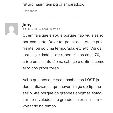
futuro naum tem pq criar paradoxo.
Responder
Jonys
24 de abril de 2009 At 17:25
Quem fala que errou é porque não viu a sério
por completo. Deve ter pegar da metade pra
frente, ou só uma temporada, etc etc. Viu os
losts na cidade e “de repente” nos anos 70,
criou uma confusão na cabeço e definiu como
erro dos produtores.
Acho que nós que acompanhamos LOST já
desconfiávamos que haveria algo do tipo na
sério. Até porque os grandes enigmas estão
sendo revelados, na grande maioria, assim –
voltando no tempo.