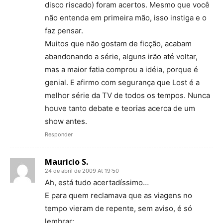
disco riscado) foram acertos. Mesmo que você
não entenda em primeira mão, isso instiga e o
faz pensar.
Muitos que não gostam de ficção, acabam
abandonando a série, alguns irão até voltar,
mas a maior fatia comprou a idéia, porque é
genial. E afirmo com segurança que Lost é a
melhor série da TV de todos os tempos. Nunca
houve tanto debate e teorias acerca de um
show antes.
Responder
Mauricio S.
24 de abril de 2009 At 19:50
Ah, está tudo acertadíssimo…
E para quem reclamava que as viagens no
tempo vieram de repente, sem aviso, é só
lembrar: