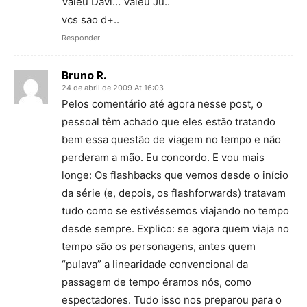
Valeu Davi… Valeu Ju..
vcs sao d+..
Responder
Bruno R.
24 de abril de 2009 At 16:03
Pelos comentário até agora nesse post, o
pessoal têm achado que eles estão tratando
bem essa questão de viagem no tempo e não
perderam a mão. Eu concordo. E vou mais
longe: Os flashbacks que vemos desde o início
da série (e, depois, os flashforwards) tratavam
tudo como se estivéssemos viajando no tempo
desde sempre. Explico: se agora quem viaja no
tempo são os personagens, antes quem
“pulava” a linearidade convencional da
passagem de tempo éramos nós, como
espectadores. Tudo isso nos preparou para o