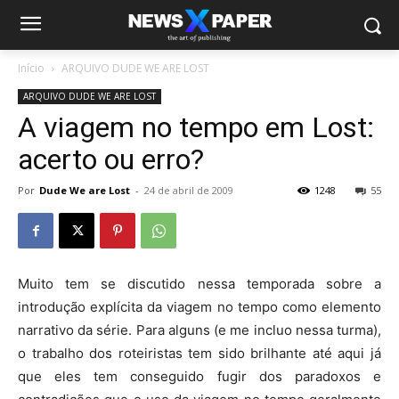
Início
ARQUIVO DUDE WE ARE LOST
ARQUIVO DUDE WE ARE LOST
A viagem no tempo em Lost:
acerto ou erro?
Por
Dude We are Lost
-
24 de abril de 2009
1248
55
Muito tem se discutido nessa temporada sobre a
introdução explícita da viagem no tempo como elemento
narrativo da série. Para alguns (e me incluo nessa turma),
o trabalho dos roteiristas tem sido brilhante até aqui já
que eles tem conseguido fugir dos paradoxos e