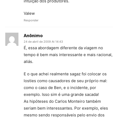
intuição dos produtores.
Valew
Responder
Anônimo
24 de abril de 2009 At 14:43
É, essa abordagem diferente da viagem no
tempo é bem mais interessante e mais racional,
aliás.
E o que achei realmente sagaz foi colocar os
losties como causadores de seu próprio mal:
como o caso de Ben, e o incidente, por
exemplo. Isso sim é uma grande sacada!
As hipóteses do Carlos Monteiro também
seriam bem interessantes. Por exemplo, eles
mesmo sendo responsáveis pelo envio dos