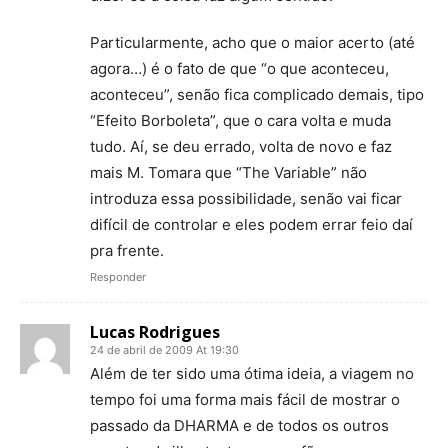
Particularmente, acho que o maior acerto (até
agora…) é o fato de que “o que aconteceu,
aconteceu”, senão fica complicado demais, tipo
“Efeito Borboleta”, que o cara volta e muda
tudo. Aí, se deu errado, volta de novo e faz
mais M. Tomara que “The Variable” não
introduza essa possibilidade, senão vai ficar
difícil de controlar e eles podem errar feio daí
pra frente.
Responder
Lucas Rodrigues
24 de abril de 2009 At 19:30
Além de ter sido uma ótima ideia, a viagem no
tempo foi uma forma mais fácil de mostrar o
passado da DHARMA e de todos os outros