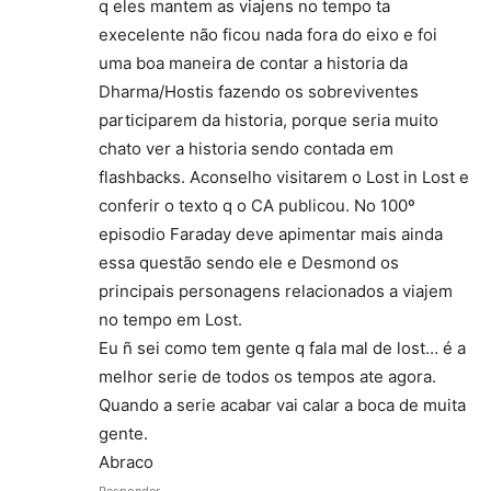
q eles mantem as viajens no tempo ta
execelente não ficou nada fora do eixo e foi
uma boa maneira de contar a historia da
Dharma/Hostis fazendo os sobreviventes
participarem da historia, porque seria muito
chato ver a historia sendo contada em
flashbacks. Aconselho visitarem o Lost in Lost e
conferir o texto q o CA publicou. No 100º
episodio Faraday deve apimentar mais ainda
essa questão sendo ele e Desmond os
principais personagens relacionados a viajem
no tempo em Lost.
Eu ñ sei como tem gente q fala mal de lost… é a
melhor serie de todos os tempos ate agora.
Quando a serie acabar vai calar a boca de muita
gente.
Abraco