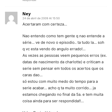
Responder
Ney
24 de abril de 2009 At 15:50
Acertaram com certeza…
Nao entendo como tem gente q nao entende a
série… ve de novo o episodio.. ta tudo la… soh
q vc esta vendo do angulo errado!…
As vezes as pessoas veem pequenos erros (ex.
datas de nascimento da charlotte) e criticam a
serie sem pensar em todos os acertos que os
caras dao…
só estou com muito medo do tempo para a
serie acabar… acho q ta muito corrido… ja
estamos chegando no final da 5a. e tem muita
coisa ainda para ser respondida!!…