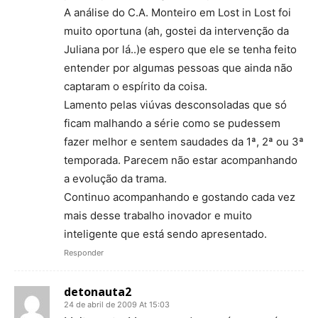
A análise do C.A. Monteiro em Lost in Lost foi
muito oportuna (ah, gostei da intervenção da
Juliana por lá..)e espero que ele se tenha feito
entender por algumas pessoas que ainda não
captaram o espírito da coisa.
Lamento pelas viúvas desconsoladas que só
ficam malhando a série como se pudessem
fazer melhor e sentem saudades da 1ª, 2ª ou 3ª
temporada. Parecem não estar acompanhando
a evolução da trama.
Continuo acompanhando e gostando cada vez
mais desse trabalho inovador e muito
inteligente que está sendo apresentado.
Responder
detonauta2
24 de abril de 2009 At 15:03