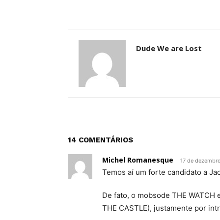
Dude We are Lost
14 COMENTÁRIOS
Michel Romanesque
17 de dezembro
Temos aí um forte candidato a Ja
De fato, o mobsode THE WATCH er
THE CASTLE), justamente por intro