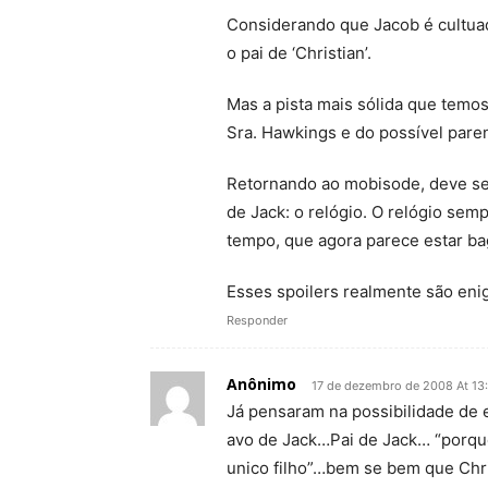
Considerando que Jacob é cultuad
o pai de ‘Christian’.
Mas a pista mais sólida que temos
Sra. Hawkings e do possível pare
Retornando ao mobisode, deve se
de Jack: o relógio. O relógio sem
tempo, que agora parece estar ba
Esses spoilers realmente são eni
Responder
Anônimo
17 de dezembro de 2008 At 13
Já pensaram na possibilidade de 
avo de Jack…Pai de Jack… “porqu
unico filho”…bem se bem que Chris