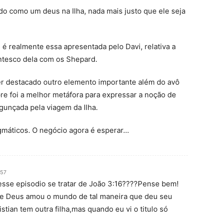
o como um deus na Ilha, nada mais justo que ele seja
 é realmente essa apresentada pelo Davi, relativa a
ntesco dela com os Shepard.
r destacado outro elemento importante além do avô
pre foi a melhor metáfora para expressar a noção de
gunçada pela viagem da Ilha.
gmáticos. O negócio agora é esperar…
:57
esse episodio se tratar de João 3:16????Pense bem!
e Deus amou o mundo de tal maneira que deu seu
tian tem outra filha,mas quando eu vi o titulo só