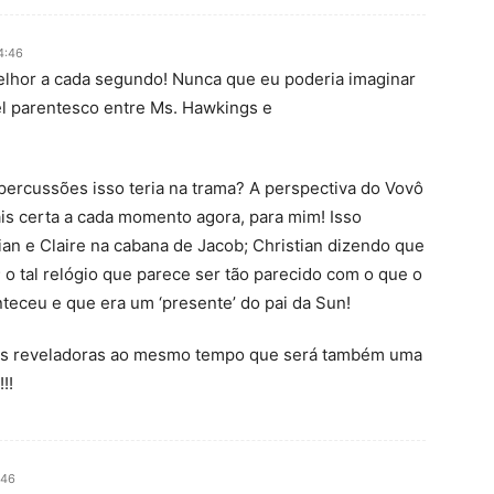
4:46
elhor a cada segundo! Nunca que eu poderia imaginar
l parentesco entre Ms. Hawkings e
percussões isso teria na trama? A perspectiva do Vovô
s certa a cada momento agora, para mim! Isso
tian e Claire na cabana de Jacob; Christian dizendo que
’; o tal relógio que parece ser tão parecido com o que o
teceu e que era um ‘presente’ do pai da Sun!
is reveladoras ao mesmo tempo que será também uma
!!
:46