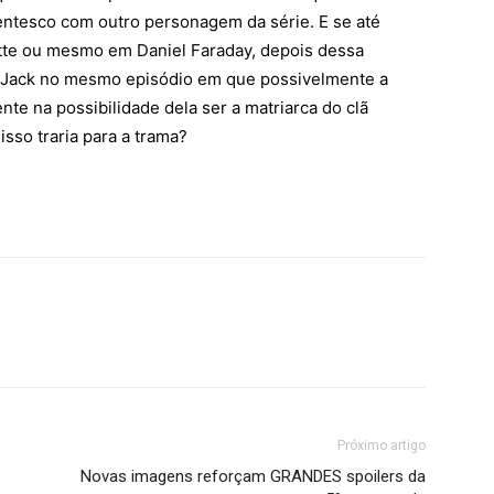
entesco com outro personagem da série. E se até
tte ou mesmo em Daniel Faraday, depois dessa
 Jack no mesmo episódio em que possivelmente a
e na possibilidade dela ser a matriarca do clã
sso traria para a trama?
Próximo artigo
Novas imagens reforçam GRANDES spoilers da