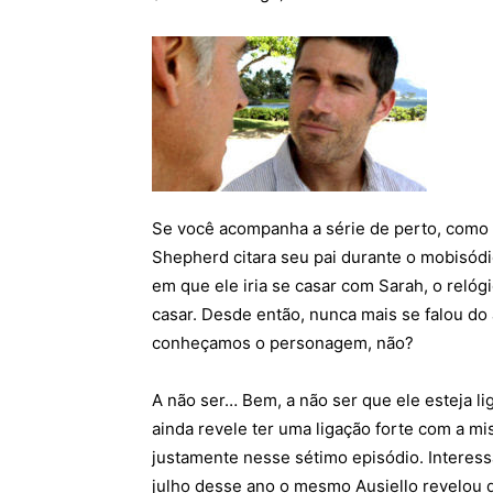
Se você acompanha a série de perto, como 
Shepherd citara seu pai durante o mobisódio
em que ele iria se casar com Sarah, o relóg
casar. Desde então, nunca mais se falou do
conheçamos o personagem, não?
A não ser… Bem, a não ser que ele esteja l
ainda revele ter uma ligação forte com a m
justamente nesse sétimo episódio. Interessa
julho desse ano o mesmo Ausiello revelou 