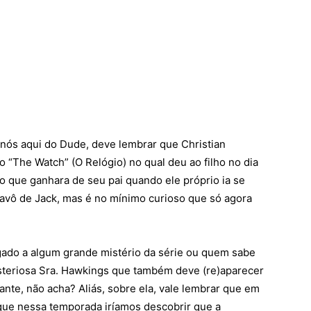
nós aqui do Dude, deve lembrar que Christian
 “The Watch” (O Relógio) no qual deu ao filho no dia
io que ganhara de seu pai quando ele próprio ia se
 avô de Jack, mas é no mínimo curioso que só agora
igado a algum grande mistério da série ou quem sabe
isteriosa Sra. Hawkings que também deve (re)aparecer
nte, não acha? Aliás, sobre ela, vale lembrar que em
que nessa temporada iríamos descobrir que a