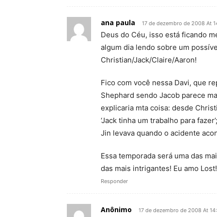
ana paula
17 de dezembro de 2008 At 1
Deus do Céu, isso está ficando m
algum dia lendo sobre um possíve
Christian/Jack/Claire/Aaron!
Fico com você nessa Davi, que re
Shephard sendo Jacob parece mai
explicaria mta coisa: desde Chris
‘Jack tinha um trabalho para fazer
Jin levava quando o acidente acon
Essa temporada será uma das ma
das mais intrigantes! Eu amo Lost!!
Responder
Anônimo
17 de dezembro de 2008 At 14