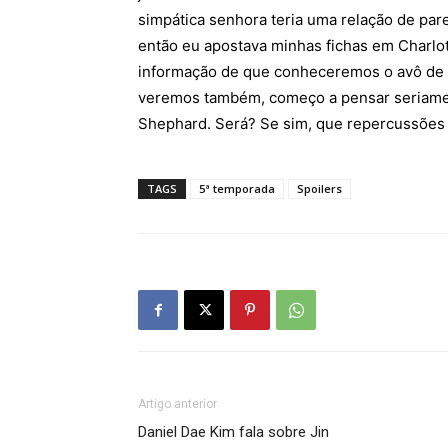
simpática senhora teria uma relação de par
então eu apostava minhas fichas em Charlo
informação de que conheceremos o avô de
veremos também, começo a pensar seriament
Shephard. Será? Se sim, que repercussões i
TAGS
5ª temporada
Spoilers
Artigo anterior
Daniel Dae Kim fala sobre Jin