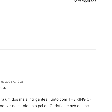
5ª temporada
 de 2008 At 12:28
cob.
a um dos mais intrigantes (junto com THE KING OF
duzir na mitologia o pai de Christian e avô de Jack.