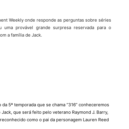
ent Weekly onde responde as perguntas sobre séries
lou uma provável grande surpresa reservada para o
om a família de Jack.
dio da 5ª temporada que se chama “316” conheceremos
ack, que será feito pelo veterano Raymond J. Barry,
r reconhecido como o pai da personagem Lauren Reed