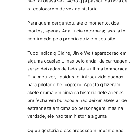
nao foi dessa vez. Acho q ja passou da hora de
o recolocarem de vez na historia.
Para quem perguntou, ate o momento, dos
mortos, apenas Ana Lucia retornara; isso ja foi
confirmado pela propria atriz em seu site.
Tudo indica q Claire, Jin e Walt aparecerao em
alguma ocasiao… mas pelo andar da carruagem,
serao deixados de lado ate a ultima temporada.
E ha meu ver, Lapidus foi introduzido apenas
para pilotar o helicoptero. Aposto q fizeram
akele drama em cima da historia dele apenas
pra fecharem buracos e nao deixar akele ar de
estranheza em cima do personagem, mas na
verdade, ele nao tem historia alguma.
Oq eu gostaria q esclarecessem, mesmo nao