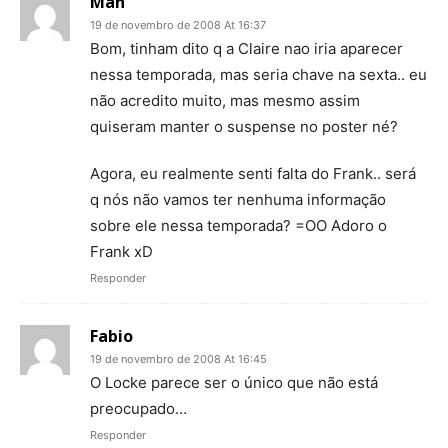
Mah
19 de novembro de 2008 At 16:37
Bom, tinham dito q a Claire nao iria aparecer
nessa temporada, mas seria chave na sexta.. eu
não acredito muito, mas mesmo assim
quiseram manter o suspense no poster né?
Agora, eu realmente senti falta do Frank.. será
q nós não vamos ter nenhuma informação
sobre ele nessa temporada? =OO Adoro o
Frank xD
Responder
Fabio
19 de novembro de 2008 At 16:45
O Locke parece ser o único que não está
preocupado…
Responder