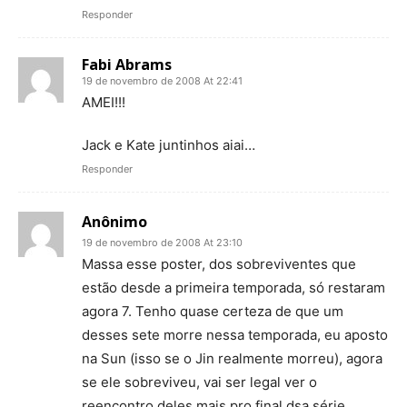
Responder
Fabi Abrams
19 de novembro de 2008 At 22:41
AMEI!!!
Jack e Kate juntinhos aiai…
Responder
Anônimo
19 de novembro de 2008 At 23:10
Massa esse poster, dos sobreviventes que
estão desde a primeira temporada, só restaram
agora 7. Tenho quase certeza de que um
desses sete morre nessa temporada, eu aposto
na Sun (isso se o Jin realmente morreu), agora
se ele sobreviveu, vai ser legal ver o
reencontro deles mais pro final dsa série.