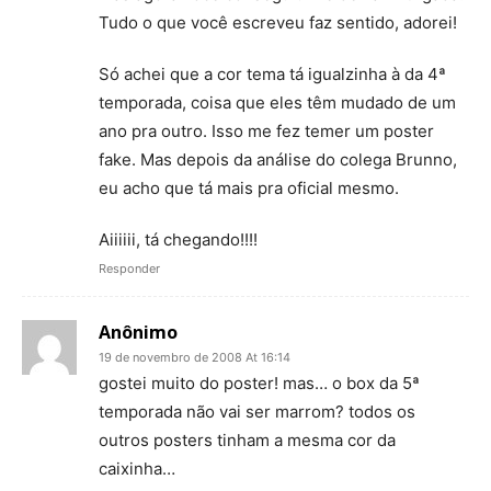
Tudo o que você escreveu faz sentido, adorei!
Só achei que a cor tema tá igualzinha à da 4ª
temporada, coisa que eles têm mudado de um
ano pra outro. Isso me fez temer um poster
fake. Mas depois da análise do colega Brunno,
eu acho que tá mais pra oficial mesmo.
Aiiiiii, tá chegando!!!!
Responder
Anônimo
19 de novembro de 2008 At 16:14
gostei muito do poster! mas… o box da 5ª
temporada não vai ser marrom? todos os
outros posters tinham a mesma cor da
caixinha…