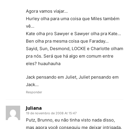
Agora vamos viajar…
Hurley olha para uma coisa que Miles também
vê…
Kate olha pro Sawyer e Sawyer olha pra Kate…
Ben olha pra mesma coisa que Faraday…
Sayid, Sun, Desmond, LOCKE e Charlotte olham
pra nós. Será que há algo em comum entre
eles? huauhauha
Jack pensando em Juliet, Juliet pensando em
Jack…
Responder
Juliana
19 de novembro de 2008 At 15:47
Putz, Brunno, eu não tinha visto nada disso,
mas agora você conseguiu me deixar intrigada.