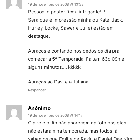
19 de novembro de 2008 At 13:55
Pessoal o poster ficou intrigante!!!!
Sera que é impressão minha ou Kate, Jack,
Hurley, Locke, Sawer e Juliet estão em
destaque.
Abraços e contando nos dedos os dia pra
comecar a 5ª Temporada. Faltam 63d 09h e
alguns minutos…. kkkkk
Abraços ao Davi e a Juliana
Responder
Anônimo
19 de novembro de 2008 At 14:17
Claire e o Jin não aparecem na foto pos eles
não estaram na temporada, mas todos já
sabemos que Emilie de Ravin e Daniel Dae Kim