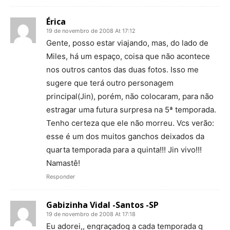
Érica
19 de novembro de 2008 At 17:12
Gente, posso estar viajando, mas, do lado de
Miles, há um espaço, coisa que não acontece
nos outros cantos das duas fotos. Isso me
sugere que terá outro personagem
principal(Jin), porém, não colocaram, para não
estragar uma futura surpresa na 5ª temporada.
Tenho certeza que ele não morreu. Vcs verão:
esse é um dos muitos ganchos deixados da
quarta temporada para a quinta!!! Jin vivo!!!
Namastê!
Responder
Gabizinha Vidal -Santos -SP
19 de novembro de 2008 At 17:18
Eu adorei,, engraçadoq a cada temporada q