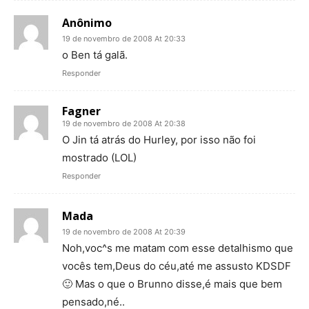
Anônimo
19 de novembro de 2008 At 20:33
o Ben tá galã.
Responder
Fagner
19 de novembro de 2008 At 20:38
O Jin tá atrás do Hurley, por isso não foi
mostrado (LOL)
Responder
Mada
19 de novembro de 2008 At 20:39
Noh,voc^s me matam com esse detalhismo que
vocês tem,Deus do céu,até me assusto KDSDF
🙂 Mas o que o Brunno disse,é mais que bem
pensado,né..