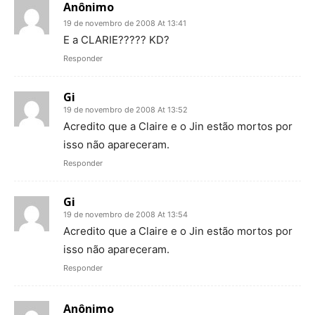
Anônimo
19 de novembro de 2008 At 13:41
E a CLARIE????? KD?
Responder
Gi
19 de novembro de 2008 At 13:52
Acredito que a Claire e o Jin estão mortos por
isso não apareceram.
Responder
Gi
19 de novembro de 2008 At 13:54
Acredito que a Claire e o Jin estão mortos por
isso não apareceram.
Responder
Anônimo