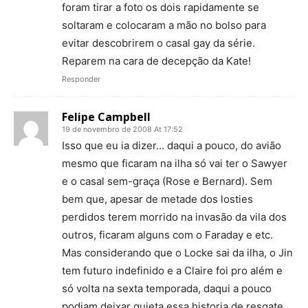
foram tirar a foto os dois rapidamente se
soltaram e colocaram a mão no bolso para
evitar descobrirem o casal gay da série.
Reparem na cara de decepção da Kate!
Responder
Felipe Campbell
19 de novembro de 2008 At 17:52
Isso que eu ia dizer… daqui a pouco, do avião
mesmo que ficaram na ilha só vai ter o Sawyer
e o casal sem-graça (Rose e Bernard). Sem
bem que, apesar de metade dos losties
perdidos terem morrido na invasão da vila dos
outros, ficaram alguns com o Faraday e etc.
Mas considerando que o Locke sai da ilha, o Jin
tem futuro indefinido e a Claire foi pro além e
só volta na sexta temporada, daqui a pouco
podiam deixar quieta essa historia de resgate,