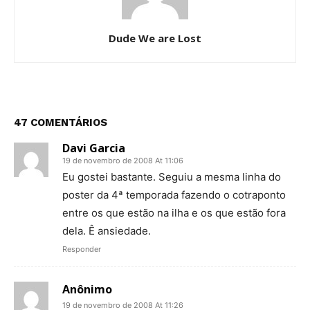
Dude We are Lost
47 COMENTÁRIOS
Davi Garcia
19 de novembro de 2008 At 11:06
Eu gostei bastante. Seguiu a mesma linha do
poster da 4ª temporada fazendo o cotraponto
entre os que estão na ilha e os que estão fora
dela. Ê ansiedade.
Responder
Anônimo
19 de novembro de 2008 At 11:26