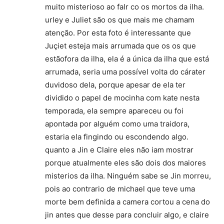
muito misterioso ao falr co os mortos da ilha.
urley e Juliet são os que mais me chamam
atenção. Por esta foto é interessante que
Juçiet esteja mais arrumada que os os que
estãofora da ilha, ela é a única da ilha que está
arrumada, seria uma possível volta do cárater
duvidoso dela, porque apesar de ela ter
dividido o papel de mocinha com kate nesta
temporada, ela sempre apareceu ou foi
apontada por alguém como uma traidora,
estaria ela fingindo ou escondendo algo.
quanto a Jin e Claire eles não iam mostrar
porque atualmente eles são dois dos maiores
misterios da ilha. Ninguém sabe se Jin morreu,
pois ao contrario de michael que teve uma
morte bem definida a camera cortou a cena do
jin antes que desse para concluir algo, e claire