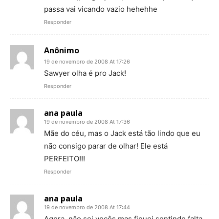
passa vai vicando vazio hehehhe
Responder
Anônimo
19 de novembro de 2008 At 17:26
Sawyer olha é pro Jack!
Responder
ana paula
19 de novembro de 2008 At 17:36
Mãe do céu, mas o Jack está tão lindo que eu
não consigo parar de olhar! Ele está
PERFEITO!!!
Responder
ana paula
19 de novembro de 2008 At 17:44
Agora, não sei vocês mas fiquei sentindo falta