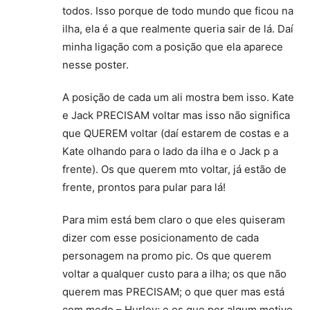
todos. Isso porque de todo mundo que ficou na
ilha, ela é a que realmente queria sair de lá. Daí
minha ligação com a posição que ela aparece
nesse poster.
A posição de cada um ali mostra bem isso. Kate
e Jack PRECISAM voltar mas isso não significa
que QUEREM voltar (daí estarem de costas e a
Kate olhando para o lado da ilha e o Jack p a
frente). Os que querem mto voltar, já estão de
frente, prontos para pular para lá!
Para mim está bem claro o que eles quiseram
dizer com esse posicionamento de cada
personagem na promo pic. Os que querem
voltar a qualquer custo para a ilha; os que não
querem mas PRECISAM; o que quer mas está
com medo – Hurley; e os que por algum motivo