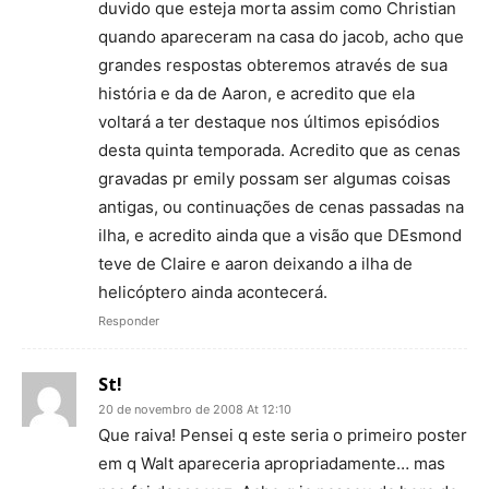
duvido que esteja morta assim como Christian
quando apareceram na casa do jacob, acho que
grandes respostas obteremos através de sua
história e da de Aaron, e acredito que ela
voltará a ter destaque nos últimos episódios
desta quinta temporada. Acredito que as cenas
gravadas pr emily possam ser algumas coisas
antigas, ou continuações de cenas passadas na
ilha, e acredito ainda que a visão que DEsmond
teve de Claire e aaron deixando a ilha de
helicóptero ainda acontecerá.
Responder
St!
20 de novembro de 2008 At 12:10
Que raiva! Pensei q este seria o primeiro poster
em q Walt apareceria apropriadamente… mas