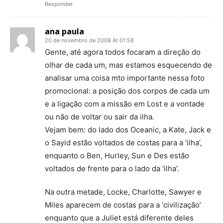
Responder
ana paula
20 de novembro de 2008 At 01:58
Gente, até agora todos focaram a direção do
olhar de cada um, mas estamos esquecendo de
analisar uma coisa mto importante nessa foto
promocional: a posição dos corpos de cada um
e a ligação com a missão em Lost e a vontade
ou não de voltar ou sair da ilha.
Vejam bem: do lado dos Oceanic, a Kate, Jack e
o Sayid estão voltados de costas para a ‘ilha’,
enquanto o Ben, Hurley, Sun e Des estão
voltados de frente para o lado da ‘ilha’.
Na outra metade, Locke, Charlotte, Sawyer e
Miles aparecem de costas para a ‘civilização’
enquanto que a Juliet está diferente deles