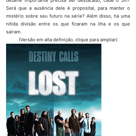
detalhe importante precisa ser destacado, cadê o Jin?
Será que a ausência dele é proposital, para manter o
mistério sobre seu futuro na série? Além disso, há uma
nítida divisão entre os que ficaram na ilha e os que
saíram.
(Versão em alta definição, clique para ampliar)