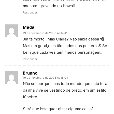
andaram gravando no Hawaii.
Responder
Mada
19 de novembro de 2008 At 14:41
Jin tá morto.. Mas Claire? Não sabia dessa :@
Mas em geral,eles tão lindos nos posters :$ Se
bem que cada vez tem menos personagem..
Responder
Brunno
19 de novembro de 2008 At 15:04
Não sei porque, mas todo mundo que está fora
da ilha vive se vestindo de preto, em um estilo
fúnebre…
Será que isso quer dizer alguma coisa?