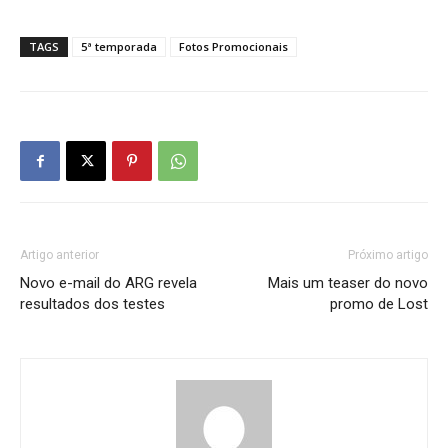
TAGS
5ª temporada
Fotos Promocionais
Artigo anterior
Próximo artigo
Novo e-mail do ARG revela
Mais um teaser do novo
resultados dos testes
promo de Lost