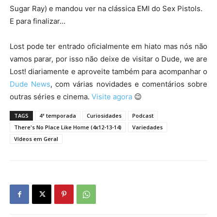
Sugar Ray) e mandou ver na clássica EMI do Sex Pistols.
E para finalizar…
Lost pode ter entrado oficialmente em hiato mas nós não
vamos parar, por isso não deixe de visitar o Dude, we are
Lost! diariamente e aproveite também para acompanhar o
Dude News
, com várias novidades e comentários sobre
outras séries e cinema.
Visite agora
😉
TAGS
4ª temporada
Curiosidades
Podcast
There's No Place Like Home (4x12-13-14)
Variedades
Vídeos em Geral