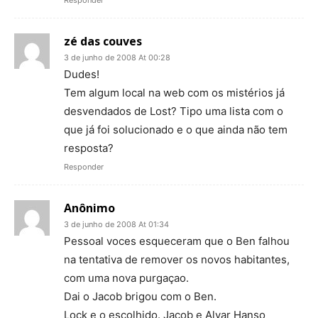
Responder
zé das couves
3 de junho de 2008 At 00:28
Dudes!
Tem algum local na web com os mistérios já
desvendados de Lost? Tipo uma lista com o
que já foi solucionado e o que ainda não tem
resposta?
Responder
Anônimo
3 de junho de 2008 At 01:34
Pessoal voces esqueceram que o Ben falhou
na tentativa de remover os novos habitantes,
com uma nova purgaçao.
Dai o Jacob brigou com o Ben.
Lock e o escolhido. Jacob e Alvar Hanso