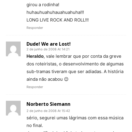
girou a rodinha!
huhauhuahuhauahuahuha!!!
LONG LIVE ROCK AND ROLL!!!
Responder
Dude! We are Lost!
2 de junho de 2008 At 14:21
Heraldo
, vale lembrar que por conta da greve
dos roteiristas, o desenvolvimento de algumas
sub-tramas tiveram que ser adiadas. A história
ainda não acabou 😉
Responder
Norberto Siemann
2 de junho de 2008 At 15:42
sério, segurei umas lágrimas com essa música
no final.