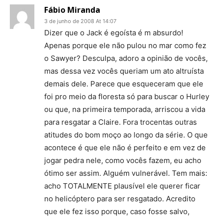
Fábio Miranda
3 de junho de 2008 At 14:07
Dizer que o Jack é egoísta é m absurdo!
Apenas porque ele não pulou no mar como fez
o Sawyer? Desculpa, adoro a opinião de vocês,
mas dessa vez vocês queriam um ato altruísta
demais dele. Parece que esqueceram que ele
foi pro meio da floresta só para buscar o Hurley
ou que, na primeira temporada, arriscou a vida
para resgatar a Claire. Fora trocentas outras
atitudes do bom moço ao longo da série. O que
acontece é que ele não é perfeito e em vez de
jogar pedra nele, como vocês fazem, eu acho
ótimo ser assim. Alguém vulnerável. Tem mais:
acho TOTALMENTE plausível ele querer ficar
no helicóptero para ser resgatado. Acredito
que ele fez isso porque, caso fosse salvo,