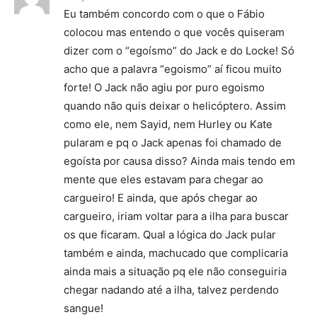
Eu também concordo com o que o Fábio
colocou mas entendo o que vocês quiseram
dizer com o “egoísmo” do Jack e do Locke! Só
acho que a palavra “egoismo” aí ficou muito
forte! O Jack não agiu por puro egoismo
quando não quis deixar o helicóptero. Assim
como ele, nem Sayid, nem Hurley ou Kate
pularam e pq o Jack apenas foi chamado de
egoísta por causa disso? Ainda mais tendo em
mente que eles estavam para chegar ao
cargueiro! E ainda, que após chegar ao
cargueiro, iriam voltar para a ilha para buscar
os que ficaram. Qual a lógica do Jack pular
também e ainda, machucado que complicaria
ainda mais a situação pq ele não conseguiria
chegar nadando até a ilha, talvez perdendo
sangue!