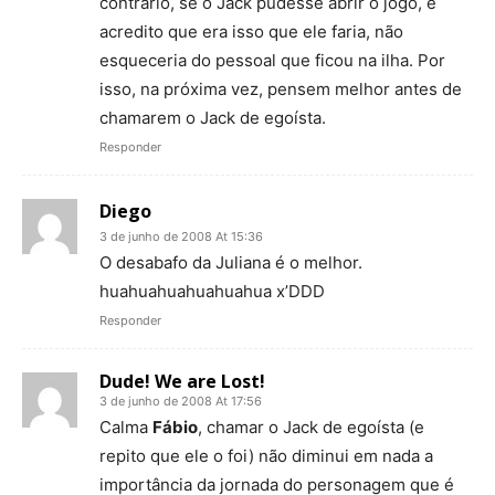
contrário, se o Jack pudesse abrir o jogo, e
acredito que era isso que ele faria, não
esqueceria do pessoal que ficou na ilha. Por
isso, na próxima vez, pensem melhor antes de
chamarem o Jack de egoísta.
Responder
Diego
3 de junho de 2008 At 15:36
O desabafo da Juliana é o melhor.
huahuahuahuahuahua x’DDD
Responder
Dude! We are Lost!
3 de junho de 2008 At 17:56
Calma
Fábio
, chamar o Jack de egoísta (e
repito que ele o foi) não diminui em nada a
importância da jornada do personagem que é