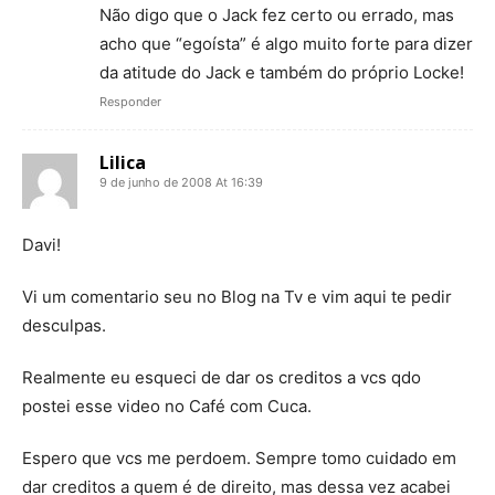
Não digo que o Jack fez certo ou errado, mas
acho que “egoísta” é algo muito forte para dizer
da atitude do Jack e também do próprio Locke!
Responder
Lilica
9 de junho de 2008 At 16:39
Davi!
Vi um comentario seu no Blog na Tv e vim aqui te pedir
desculpas.
Realmente eu esqueci de dar os creditos a vcs qdo
postei esse video no Café com Cuca.
Espero que vcs me perdoem. Sempre tomo cuidado em
dar creditos a quem é de direito, mas dessa vez acabei