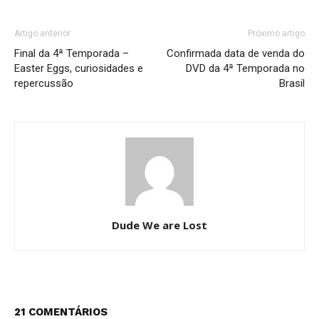
Artigo anterior
Próximo artigo
Final da 4ª Temporada –
Confirmada data de venda do
Easter Eggs, curiosidades e
DVD da 4ª Temporada no
repercussão
Brasil
Dude We are Lost
21 COMENTÁRIOS