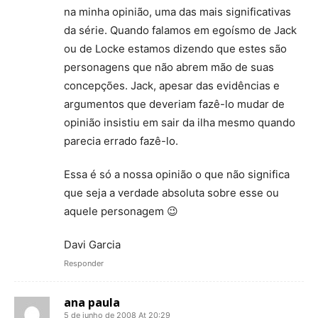
na minha opinião, uma das mais significativas
da série. Quando falamos em egoísmo de Jack
ou de Locke estamos dizendo que estes são
personagens que não abrem mão de suas
concepções. Jack, apesar das evidências e
argumentos que deveriam fazê-lo mudar de
opinião insistiu em sair da ilha mesmo quando
parecia errado fazê-lo.
Essa é só a nossa opinião o que não significa
que seja a verdade absoluta sobre esse ou
aquele personagem 😉
Davi Garcia
Responder
ana paula
5 de junho de 2008 At 20:29