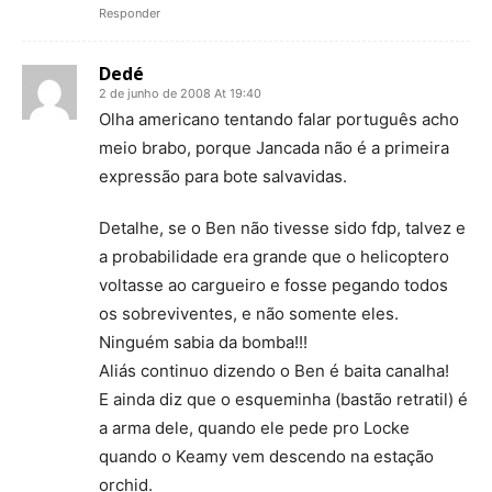
Responder
Dedé
2 de junho de 2008 At 19:40
Olha americano tentando falar português acho
meio brabo, porque Jancada não é a primeira
expressão para bote salvavidas.
Detalhe, se o Ben não tivesse sido fdp, talvez e
a probabilidade era grande que o helicoptero
voltasse ao cargueiro e fosse pegando todos
os sobreviventes, e não somente eles.
Ninguém sabia da bomba!!!
Aliás continuo dizendo o Ben é baita canalha!
E ainda diz que o esqueminha (bastão retratil) é
a arma dele, quando ele pede pro Locke
quando o Keamy vem descendo na estação
orchid.