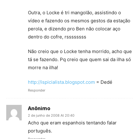
Outra, o Locke é tri mangolão, assistindo o
vídeo e fazendo os mesmos gestos da estação
perola, e dizendo pro Ben não colocar aço
dentro do cofre, rssssssss
Não creio que o Locke tenha morrido, acho que
tá se fazendo. Pq creio que quem sai da ilha só
morre na ilha!
http://ispicialista.blogspot.com
= Dedé
Responder
Anônimo
2 de junho de 2008 At 20:40
Acho que eram espanhois tentando falar
português.