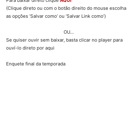
Para baixar direto clique
AQUI
(Clique direto ou com o botão direito do mouse escolha
as opções ‘Salvar como’ ou ‘Salvar Link como’)
OU…
Se quiser ouvir sem baixar, basta clicar no player para
ouví-lo direto por aqui
Enquete final da temporada