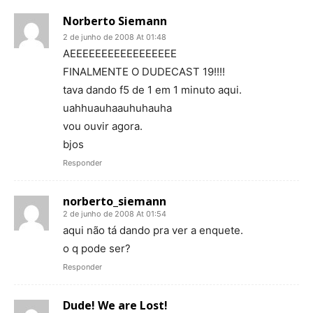
Norberto Siemann
2 de junho de 2008 At 01:48
AEEEEEEEEEEEEEEEEE
FINALMENTE O DUDECAST 19!!!!
tava dando f5 de 1 em 1 minuto aqui.
uahhuauhaauhuhauha
vou ouvir agora.
bjos
Responder
norberto_siemann
2 de junho de 2008 At 01:54
aqui não tá dando pra ver a enquete.
o q pode ser?
Responder
Dude! We are Lost!