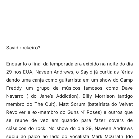
Sayid rockeiro?
Enquanto o final da temporada era exibido na noite do dia
29 nos EUA, Naveen Andrews, o Sayid já curtia as férias
dando uma canja como guitarrista em um show do Camp
Freddy, um grupo de músicos famosos como Dave
Navarro ( do Jane’s Addiction), Billy Morrison (antigo
membro do The Cult), Matt Sorum (bateirista do Velvet
Revolver e ex-membro do Guns N’ Roses) e outros que
se reune de vez em quando para fazer covers de
clássicos do rock. No show do dia 29, Naveen Andrews
subiu ao palco ao lado do vocalista Mark McGrath (do