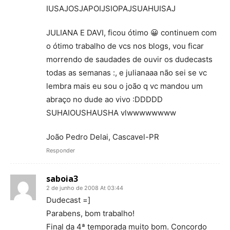
IUSAJOSJAPOIJSIOPAJSUAHUISAJ
JULIANA E DAVI, ficou ótimo 😀 continuem com
o ótimo trabalho de vcs nos blogs, vou ficar
morrendo de saudades de ouvir os dudecasts
todas as semanas :, e julianaaa não sei se vc
lembra mais eu sou o joão q vc mandou um
abraço no dude ao vivo :DDDDD
SUHAIOUSHAUSHA vlwwwwwwww
João Pedro Delai, Cascavel-PR
Responder
saboia3
2 de junho de 2008 At 03:44
Dudecast =]
Parabens, bom trabalho!
Final da 4ª temporada muito bom. Concordo