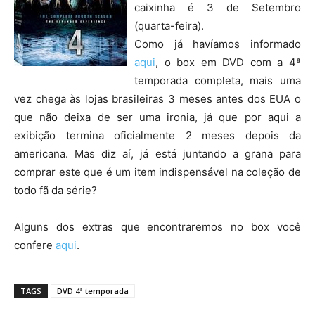
caixinha é 3 de Setembro
(quarta-feira).
Como já havíamos informado
aqui
, o box em DVD com a 4ª
temporada completa, mais uma
vez chega às lojas brasileiras 3 meses antes dos EUA o
que não deixa de ser uma ironia, já que por aqui a
exibição termina oficialmente 2 meses depois da
americana. Mas diz aí, já está juntando a grana para
comprar este que é um item indispensável na coleção de
todo fã da série?
Alguns dos extras que encontraremos no box você
confere
aqui
.
TAGS
DVD 4ª temporada