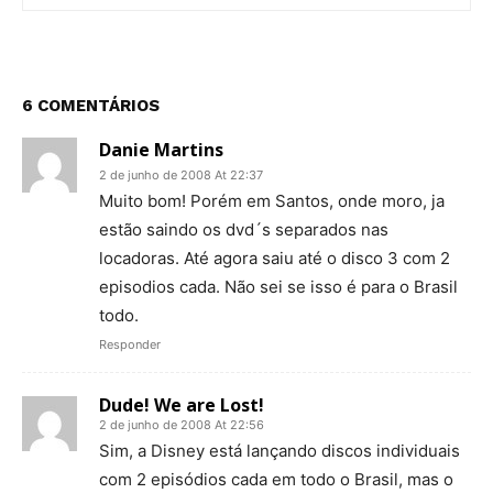
6 COMENTÁRIOS
Danie Martins
2 de junho de 2008 At 22:37
Muito bom! Porém em Santos, onde moro, ja
estão saindo os dvd´s separados nas
locadoras. Até agora saiu até o disco 3 com 2
episodios cada. Não sei se isso é para o Brasil
todo.
Responder
Dude! We are Lost!
2 de junho de 2008 At 22:56
Sim, a Disney está lançando discos individuais
com 2 episódios cada em todo o Brasil, mas o