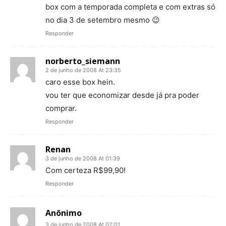
box com a temporada completa e com extras só
no dia 3 de setembro mesmo 😉
Responder
norberto_siemann
2 de junho de 2008 At 23:35
caro esse box hein.
vou ter que economizar desde já pra poder
comprar.
Responder
Renan
3 de junho de 2008 At 01:39
Com certeza R$99,90!
Responder
Anônimo
3 de junho de 2008 At 02:01