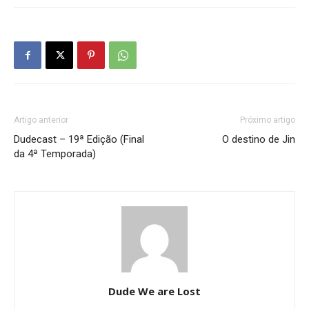
Artigo anterior
Próximo artigo
Dudecast – 19ª Edição (Final
O destino de Jin
da 4ª Temporada)
Dude We are Lost