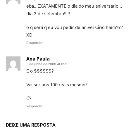
eba…EXATAMENTE o dia do meu aniversário…
dia 3 de setembro!!!!!
o q será q eu vou pedir de aniversário heim???
XD
Responder
Ana Paula
3 de junho de 2008 At 05:15
E o $$$$$$?
Vai ser uns 100 reais mesmo?
🙂
Responder
DEIXE UMA RESPOSTA