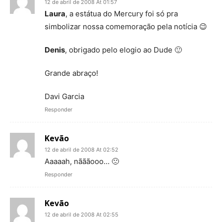
12 de abril de 2008 At 01:57
Laura
, a estátua do Mercury foi só pra
simbolizar nossa comemoração pela notícia 😉
Denis
, obrigado pelo elogio ao Dude 🙂
Grande abraço!
Davi Garcia
Responder
Kevão
12 de abril de 2008 At 02:52
Aaaaah, nãããooo… 🙁
Responder
Kevão
12 de abril de 2008 At 02:55