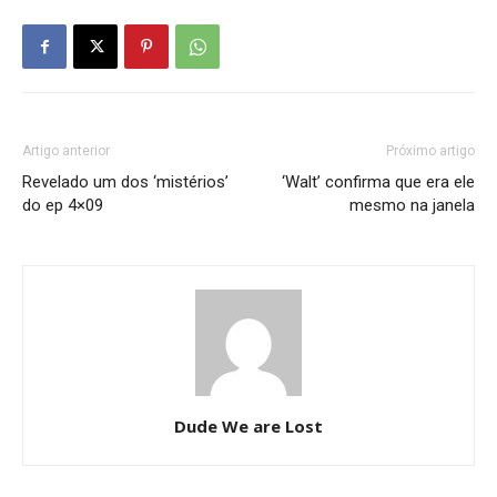
Artigo anterior
Próximo artigo
Revelado um dos ‘mistérios’
‘Walt’ confirma que era ele
do ep 4×09
mesmo na janela
Dude We are Lost