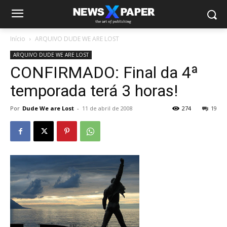
Início
ARQUIVO DUDE WE ARE LOST
ARQUIVO DUDE WE ARE LOST
CONFIRMADO: Final da 4ª
temporada terá 3 horas!
Por
Dude We are Lost
-
11 de abril de 2008
274
19