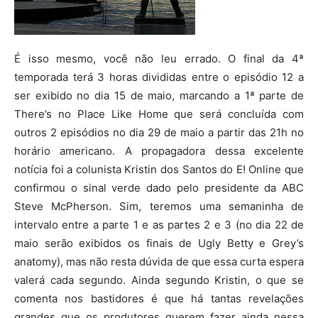
É isso mesmo, você não leu errado. O final da 4ª
temporada terá 3 horas divididas entre o episódio 12 a
ser exibido no dia 15 de maio, marcando a 1ª parte de
There’s no Place Like Home que será concluída com
outros 2 episódios no dia 29 de maio a partir das 21h no
horário americano. A propagadora dessa excelente
notícia foi a colunista Kristin dos Santos do E! Online que
confirmou o sinal verde dado pelo presidente da ABC
Steve McPherson. Sim, teremos uma semaninha de
intervalo entre a parte 1 e as partes 2 e 3 (no dia 22 de
maio serão exibidos os finais de Ugly Betty e Grey’s
anatomy), mas não resta dúvida de que essa curta espera
valerá cada segundo. Ainda segundo Kristin, o que se
comenta nos bastidores é que há tantas revelações
grandes que os produtores querem fazer ainda nessa