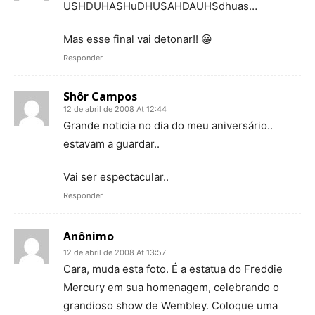
USHDUHASHuDHUSAHDAUHSdhuas…
Mas esse final vai detonar!! 😀
Responder
Shôr Campos
12 de abril de 2008 At 12:44
Grande noticia no dia do meu aniversário..
estavam a guardar..
Vai ser espectacular..
Responder
Anônimo
12 de abril de 2008 At 13:57
Cara, muda esta foto. É a estatua do Freddie
Mercury em sua homenagem, celebrando o
grandioso show de Wembley. Coloque uma