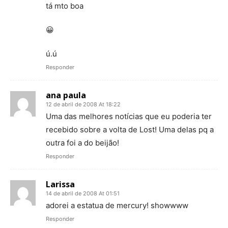
tá mto boa
😀
ú.ú
Responder
ana paula
12 de abril de 2008 At 18:22
Uma das melhores notícias que eu poderia ter
recebido sobre a volta de Lost! Uma delas pq a
outra foi a do beijão!
Responder
Larissa
14 de abril de 2008 At 01:51
adorei a estatua de mercury! showwww
Responder