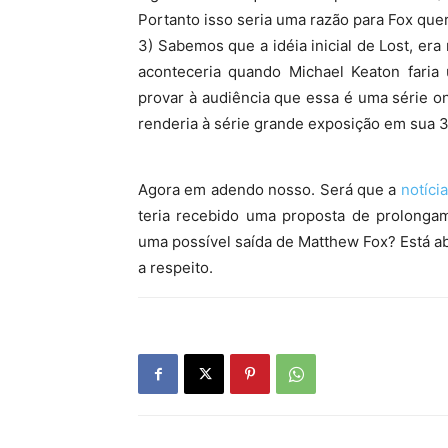
Portanto isso seria uma razão para Fox que
3) Sabemos que a idéia inicial de Lost, era 
aconteceria quando Michael Keaton faria 
provar à audiência que essa é uma série 
renderia à série grande exposição em sua 
Agora em adendo nosso. Será que a
notíci
teria recebido uma proposta de prolongam
uma possível saída de Matthew Fox? Está 
a respeito.