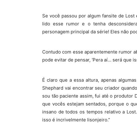
Se você passou por algum fansite de Lost
lido esse rumor e o tenha desconsider
personagem principal da série! Eles não po
Contudo com esse aparentemente rumor abs
pode evitar de pensar, ‘Pera aí… será que i
É claro que a essa altura, apenas algum
Shephard vai encontrar seu criador quando
sou tão paciente assim, fui até o produtor
que vocês estejam sentados, porque o que
insano de todos os tempos relativo a Los
isso é incrivelmente lisonjeiro.”