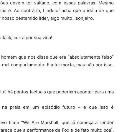
ões devem ter saltado, com essas palavras. Mesmo
não é. Ao contrário, Lindelof acha que a idéia de que
 nosso destemido líder, algo muito lisonjeiro.
 Jack, corra por sua vida!
homem que nos disse que era “absolutamente falso”
r mal comportamento. Ela foi morta, mas não por isso.
lof, há pontos factuais que poderiam apontar para uma
m na praia em um episódio futuro – e que isso é
vo filme “We Are Marshall, que já começa a render
(Parece que a performance de Fox é de fato muito boa).