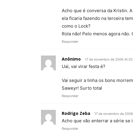
Acho que é conversa da Kristin. A 
ela ficaria fazendo na terceira 
como o Lock?
Rola não! Pelo menos agora não. 
Responder
Anônimo
17 de novembro de 2006 At 02
Uai, vai virar festa é?
Vai seguir a linha os bons morre
Saweyr! Surto total
Responder
Rodrigo Zeba
17 de novembro de 2006
Acho que vão enterrar a série se 
Responder