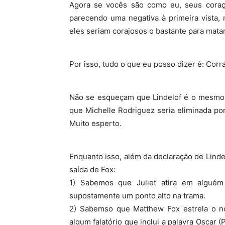
Agora se vocês são como eu, seus coraç
parecendo uma negativa à primeira vista, 
eles seriam corajosos o bastante para matar
Por isso, tudo o que eu posso dizer é: Corra
Não se esqueçam que Lindelof é o mesmo 
que Michelle Rodriguez seria eliminada po
Muito esperto.
Enquanto isso, além da declaração de Linde
saída de Fox:
1) Sabemos que Juliet atira em algué
supostamente um ponto alto na trama.
2) Sabemso que Matthew Fox estrela o no
algum falatório que inclui a palavra Oscar 