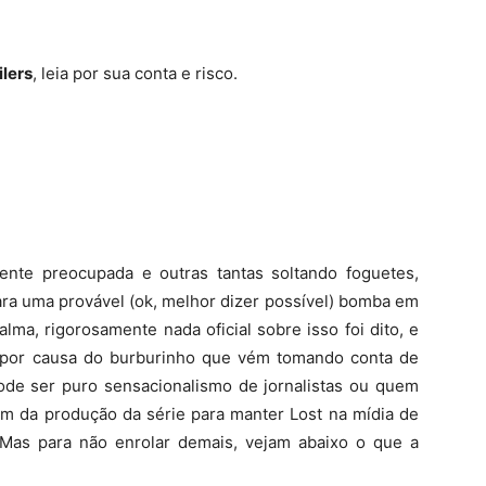
ilers
, leia por sua conta e risco.
nte preocupada e outras tantas soltando foguetes,
para uma provável (ok, melhor dizer possível) bomba em
lma, rigorosamente nada oficial sobre isso foi dito, e
 por causa do burburinho que vém tomando conta de
Pode ser puro sensacionalismo de jornalistas ou quem
ém da produção da série para manter Lost na mídia de
Mas para não enrolar demais, vejam abaixo o que a