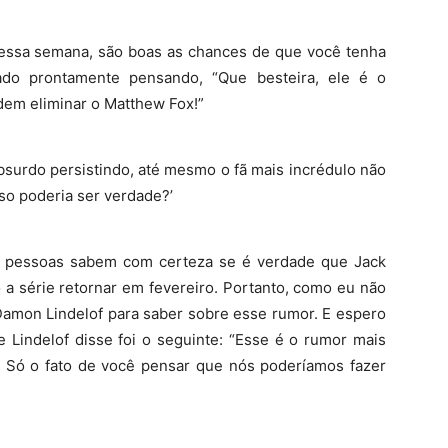
 essa semana, são boas as chances de que você tenha
ado prontamente pensando, “Que besteira, ele é o
dem eliminar o Matthew Fox!”
urdo persistindo, até mesmo o fã mais incrédulo não
sso poderia ser verdade?’
as pessoas sabem com certeza se é verdade que Jack
 a série retornar em fevereiro. Portanto, como eu não
 Damon Lindelof para saber sobre esse rumor. E espero
 Lindelof disse foi o seguinte: “Esse é o rumor mais
t. Só o fato de você pensar que nós poderíamos fazer