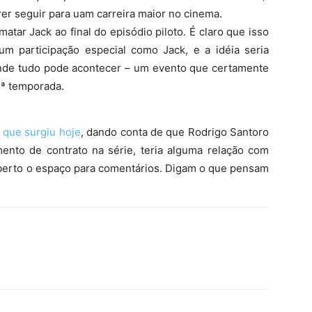
rer seguir para uam carreira maior no cinema.
matar Jack ao final do episódio piloto. É claro que isso
um participação especial como Jack, e a idéia seria
onde tudo pode acontecer – um evento que certamente
3ª temporada.
a que surgiu hoje
, dando conta de que Rodrigo Santoro
ento de contrato na série, teria alguma relação com
aberto o espaço para comentários. Digam o que pensam