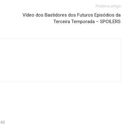
Próximo artigo
Vídeo dos Bastidores dos Futuros Episódios da
Terceira Temporada – SPOILERS
:42