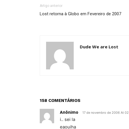
Artigo anterior
Lost retorna à Globo em Fevereiro de 2007
Dude We are Lost
158 COMENTÁRIOS
Anônimo
17 de novembro de 2006 At 02
i.. sei la
eaouiha