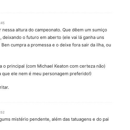
:45
zer nessa altura do campeonato. Que dêem um sumiço
 deixando o futuro em aberto (ele vai lá ganha uns
 Ben cumpra a promessa e o deixe fora sair da ilha, ou
ria o principal (com Michael Keaton com certeza não)
lha que ele nem é meu personagem preferido!)
itar.
:52
gums mistério pendente, além das tatuagens e do pai