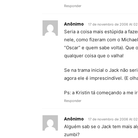
Responder
Anônimo
17 de novembro de 2006 At 02
Seria a coisa mais estúpida a fa
nele, como fizeram com o Michael,
“Oscar” e quem sabe volta). Que o
qualquer coisa que o valha!
Se na trama inicial o Jack não se
agora ele é imprescindível. (E o
Ps: a Kristin tá começando a me irr
Responder
Anônimo
17 de novembro de 2006 At 02
Alguém sab se o Jack tem mais al
zumbi?