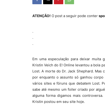
ATENÇÃO!
O post a seguir pode conter
spo
.
.
.
Em uma especulação para deixar muita ge
Kristin Veich do E! Online levantou a bola 
Lost. A morte do Dr. Jack Shephard. Mas ca
por enquanto o assunto só ganhou corpo
vários sites e fóruns que debatem Lost. 
sabe até mesmo um foiler criado por algu
alguma forma digamos mais controversa. 
Kristin postou em seu site hoje.