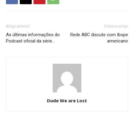
Artigo anterior
Próximo artigo
As últimas informações do
Rede ABC discute com Ibope
Podcast oficial da série…
americano
Dude We are Lost