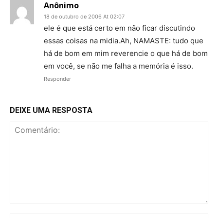
Anônimo
18 de outubro de 2006 At 02:07
ele é que está certo em não ficar discutindo
essas coisas na midia.Ah, NAMASTE: tudo que
há de bom em mim reverencie o que há de bom
em você, se não me falha a memória é isso.
Responder
DEIXE UMA RESPOSTA