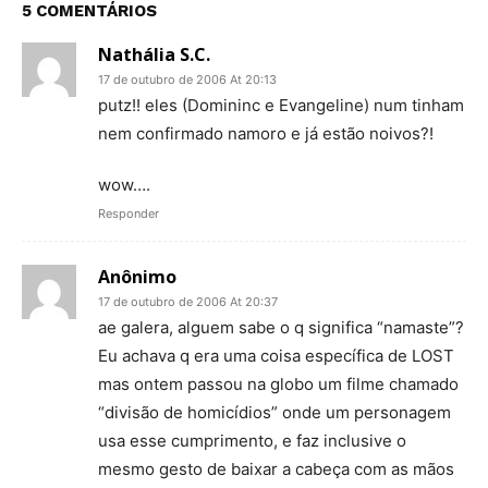
5 COMENTÁRIOS
Nathália S.C.
17 de outubro de 2006 At 20:13
putz!! eles (Domininc e Evangeline) num tinham
nem confirmado namoro e já estão noivos?!
wow….
Responder
Anônimo
17 de outubro de 2006 At 20:37
ae galera, alguem sabe o q significa “namaste”?
Eu achava q era uma coisa específica de LOST
mas ontem passou na globo um filme chamado
“divisão de homicídios” onde um personagem
usa esse cumprimento, e faz inclusive o
mesmo gesto de baixar a cabeça com as mãos