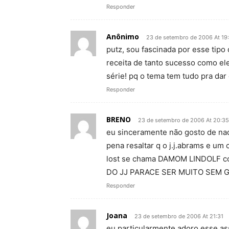
Responder
Anônimo
23 de setembro de 2006 At 19
putz, sou fascinada por esse tipo 
receita de tanto sucesso como el
série! pq o tema tem tudo pra dar 
Responder
BRENO
23 de setembro de 2006 At 20:35
eu sinceramente não gosto de nada 
pena resaltar q o j.j.abrams e um
lost se chama DAMOM LINDOLF 
DO JJ PARACE SER MUITO SEM 
Responder
Joana
23 de setembro de 2006 At 21:31
eu particularmente adoro esse as