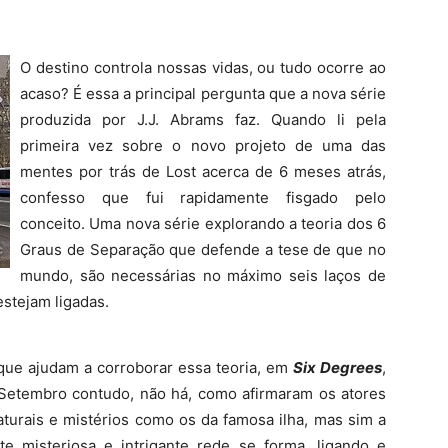
O destino controla nossas vidas, ou tudo ocorre ao
acaso? É essa a principal pergunta que a nova série
produzida por J.J. Abrams faz. Quando li pela
primeira vez sobre o novo projeto de uma das
mentes por trás de Lost acerca de 6 meses atrás,
confesso que fui rapidamente fisgado pelo
conceito. Uma nova série explorando a teoria dos 6
Graus de Separação que defende a tese de que no
mundo, são necessárias no máximo seis laços de
stejam ligadas.
que ajudam a corroborar essa teoria, em
Six Degrees
,
Setembro contudo, não há, como afirmaram os atores
turais e mistérios como os da famosa ilha, mas sim a
 misteriosa e intrigante rede se forma, ligando e