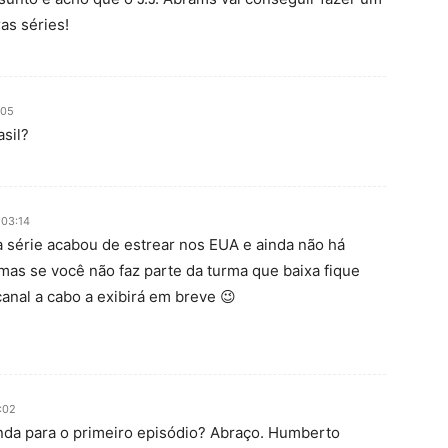
as séries!
:05
sil?
 03:14
 série acabou de estrear nos EUA e ainda não há
 mas se você não faz parte da turma que baixa fique
anal a cabo a exibirá em breve 😉
:02
nda para o primeiro episódio? Abraço. Humberto