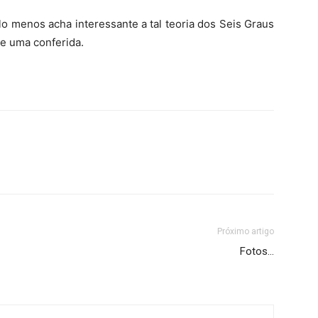
o menos acha interessante a tal teoria dos Seis Graus
le uma conferida.
Próximo artigo
Fotos…