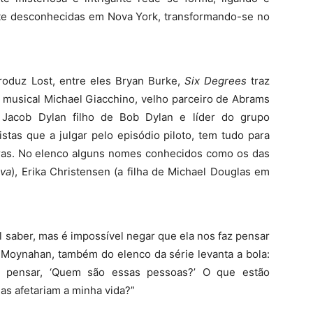
te desconhecidas em Nova York, transformando-se no
oduz Lost, entre eles Bryan Burke,
Six Degrees
traz
r musical Michael Giacchino, velho parceiro de Abrams
 Jacob Dylan filho de Bob Dylan e líder do grupo
stas que a julgar pelo episódio piloto, tem tudo para
uras. No elenco alguns nomes conhecidos como os das
ova
), Erika Christensen (a filha de Michael Douglas em
il saber, mas é impossível negar que ela nos faz pensar
 Moynahan, também do elenco da série levanta a bola:
 pensar, ‘Quem são essas pessoas?’ O que estão
 afetariam a minha vida?”