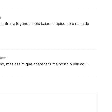
6
ontrar a legenda. pois baixei o episodio e nada de
01:11
o, mas assim que aparecer uma posto o link aqui.