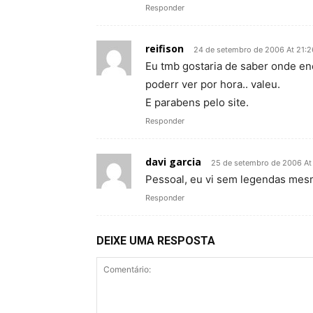
Responder
reifison
24 de setembro de 2006 At 21:2
Eu tmb gostaria de saber onde enc
poderr ver por hora.. valeu.
E parabens pelo site.
Responder
davi garcia
25 de setembro de 2006 At 
Pessoal, eu vi sem legendas mesm
Responder
DEIXE UMA RESPOSTA