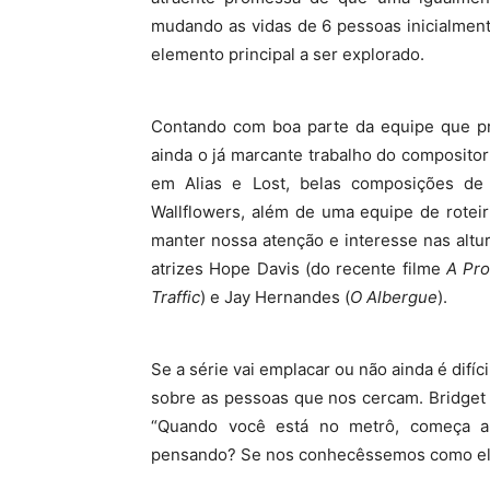
mudando as vidas de 6 pessoas inicialmen
elemento principal a ser explorado.
Contando com boa parte da equipe que pr
ainda o já marcante trabalho do composito
em Alias e Lost, belas composições de
Wallflowers, além de uma equipe de roteiri
manter nossa atenção e interesse nas alt
atrizes Hope Davis (do recente filme
A Pr
Traffic
) e Jay Hernandes (
O Albergue
).
Se a série vai emplacar ou não ainda é difíc
sobre as pessoas que nos cercam. Bridget
“Quando você está no metrô, começa a
pensando? Se nos conhecêssemos como elas