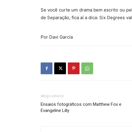
Se você curte um drama bem escrito ou pel
de Separação, fica aí a dica: Six Degrees va
Por Davi Garcia
Artigo anterior
Ensaios fotográficos com Matthew Fox e
Evangeline Lilly