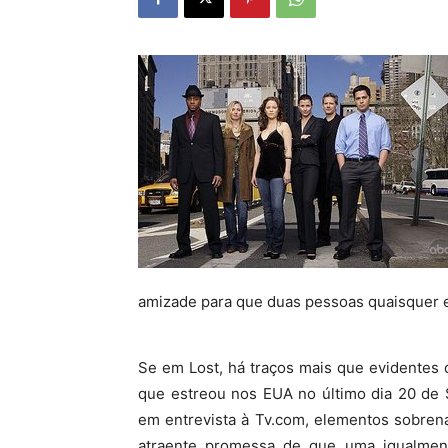
amizade para que duas pessoas quaisquer e
Se em Lost, há traços mais que evidentes 
que estreou nos EUA no último dia 20 de 
em entrevista à Tv.com, elementos sobrena
atraente promessa de que uma igualmente