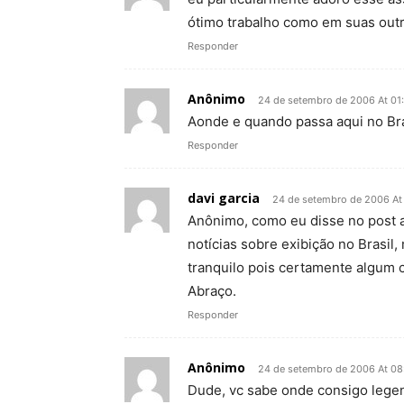
ótimo trabalho como em suas outr
Responder
Anônimo
24 de setembro de 2006 At 01
Aonde e quando passa aqui no Bra
Responder
davi garcia
24 de setembro de 2006 At
Anônimo, como eu disse no post a
notícias sobre exibição no Brasil,
tranquilo pois certamente algum c
Abraço.
Responder
Anônimo
24 de setembro de 2006 At 08
Dude, vc sabe onde consigo lege