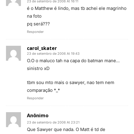
23 de setembro de 2006 At 16:11
é o Matthew é lindo, mas tb achei ele magrinho
na foto
pq será???
Responder
carol_skater
23 de setembro de 2006 At 19:43
O.O o maluco tah na capa do batman mane…
sinistro xD
tbm sou mto mais o sawyer, nao tem nem
comparação *_*
Responder
Anônimo
23 de setembro de 2006 At 23:21
Que Sawyer que nada. O Matt é td de