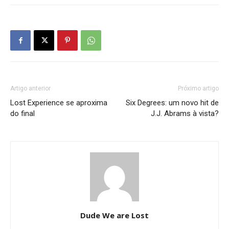
Artigo anterior
Próximo artigo
Lost Experience se aproxima
Six Degrees: um novo hit de
do final
J.J. Abrams à vista?
Dude We are Lost