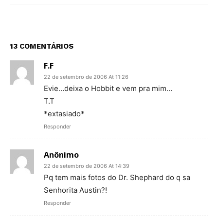
13 COMENTÁRIOS
F.F
22 de setembro de 2006 At 11:26
Evie…deixa o Hobbit e vem pra mim…
T.T
*extasiado*
Responder
Anônimo
22 de setembro de 2006 At 14:39
Pq tem mais fotos do Dr. Shephard do q sa
Senhorita Austin?!
Responder