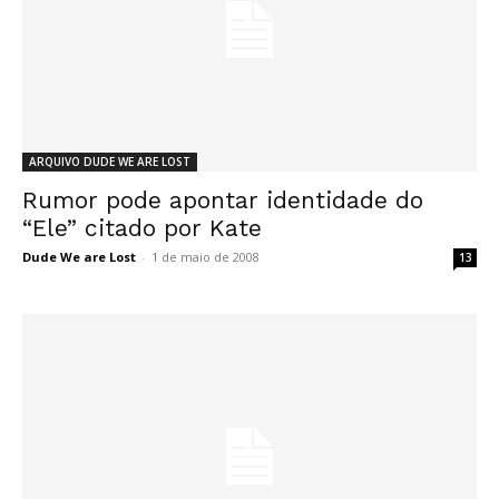
ARQUIVO DUDE WE ARE LOST
Rumor pode apontar identidade do
“Ele” citado por Kate
Dude We are Lost
-
1 de maio de 2008
13