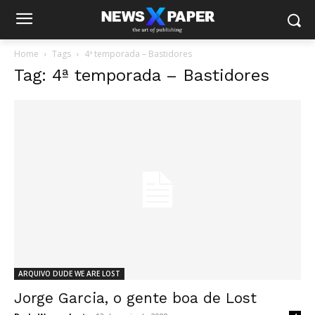
Home
Tags
4ª temporada – Bastidores
Tag: 4ª temporada – Bastidores
ARQUIVO DUDE WE ARE LOST
Jorge Garcia, o gente boa de Lost