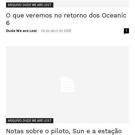
ARQUIVO DUDE WE ARE LOST
O que veremos no retorno dos Oceanic
6
Dude We are Lost
-
24 de abril de 2008
1
ARQUIVO DUDE WE ARE LOST
Notas sobre o piloto, Sun e a estação