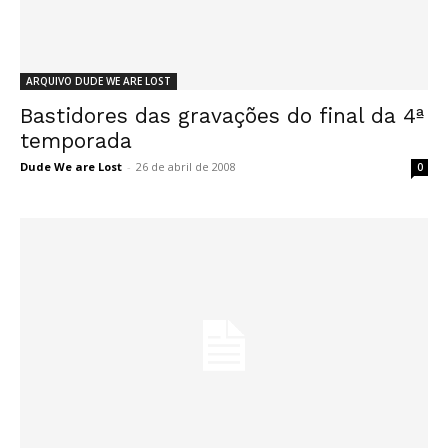
ARQUIVO DUDE WE ARE LOST
Bastidores das gravações do final da 4ª
temporada
Dude We are Lost
-
26 de abril de 2008
0