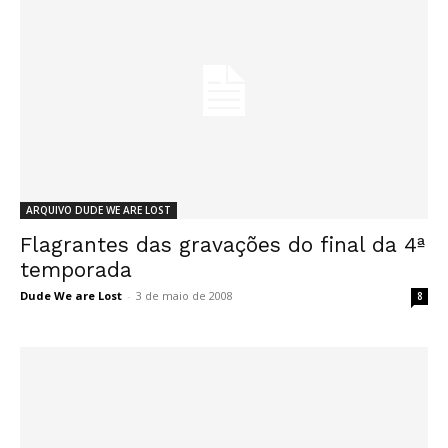
ARQUIVO DUDE WE ARE LOST
Flagrantes das gravações do final da 4ª
temporada
Dude We are Lost
-
3 de maio de 2008
8