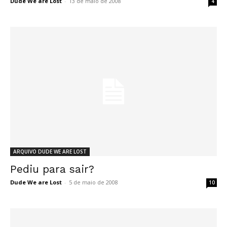
Dude We are Lost
-
13 de maio de 2008
4
ARQUIVO DUDE WE ARE LOST
Pediu para sair?
Dude We are Lost
-
5 de maio de 2008
10