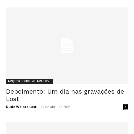
ARQUIVO DUDE WE ARE LOST
Depoimento: Um dia nas gravações de
Lost
Dude We are Lost
-
17 de abril de 2008
4