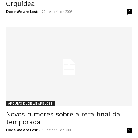
Orquídea
Dude We are Lost
-
22 de abril de 2008
0
ARQUIVO DUDE WE ARE LOST
Novos rumores sobre a reta final da
temporada
Dude We are Lost
-
18 de abril de 2008
5