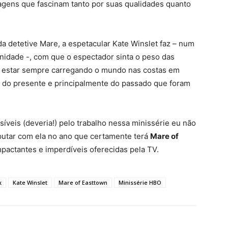
agens que fascinam tanto por suas qualidades quanto
da detetive Mare, a espetacular Kate Winslet faz – num
nidade -, com que o espectador sinta o peso das
 estar sempre carregando o mundo nas costas em
is do presente e principalmente do passado que foram
íveis (deveria!) pelo trabalho nessa minissérie eu não
sputar com ela no ano que certamente terá
Mare of
actantes e imperdíveis oferecidas pela TV.
x
Kate Winslet
Mare of Easttown
Minissérie HBO