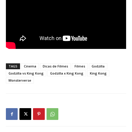
TAGS
Cinema
Dicas de Filmes
Filmes
Godzilla
Godzilla vs King Kong
Godzilla x King Kong
King Kong
Monsterverse