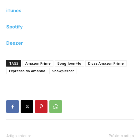
iTunes
Spotify
Deezer
TAGS
Amazon Prime
Bong Joon-Ho
Dicas Amazon Prime
Expresso do Amanhã
Snowpiercer
Artigo anterior
Próximo artigo