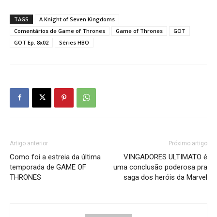
TAGS
A Knight of Seven Kingdoms
Comentários de Game of Thrones
Game of Thrones
GOT
GOT Ep. 8x02
Séries HBO
Artigo anterior
Próximo artigo
Como foi a estreia da última
VINGADORES ULTIMATO é
temporada de GAME OF
uma conclusão poderosa pra
THRONES
saga dos heróis da Marvel