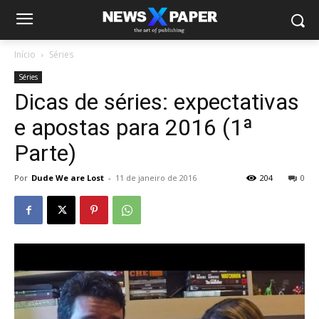
Início
Séries
Séries
Dicas de séries: expectativas
e apostas para 2016 (1ª
Parte)
Por
Dude We are Lost
-
11 de janeiro de 2016
204
0