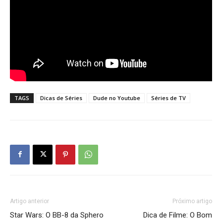
TAGS
Dicas de Séries
Dude no Youtube
Séries de TV
Artigo anterior
Próximo artigo
Star Wars: O BB-8 da Sphero
Dica de Filme: O Bom