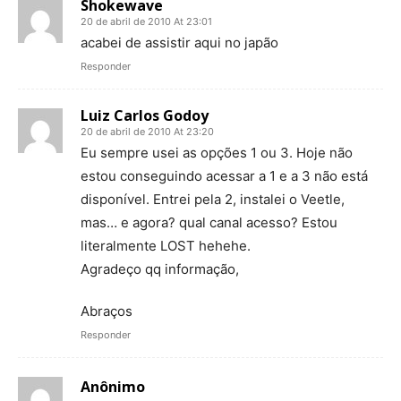
Shokewave
20 de abril de 2010 At 23:01
acabei de assistir aqui no japão
Responder
Luiz Carlos Godoy
20 de abril de 2010 At 23:20
Eu sempre usei as opções 1 ou 3. Hoje não
estou conseguindo acessar a 1 e a 3 não está
disponível. Entrei pela 2, instalei o Veetle,
mas… e agora? qual canal acesso? Estou
literalmente LOST hehehe.
Agradeço qq informação,
Abraços
Responder
Anônimo