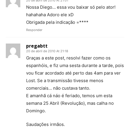
20 de abril de 2010 At 21:01
Nossa Diego… essa vou baixar só pelo ator!
hahahaha Adoro ele xD
Obrigada pela indicação =****
Responder
pregabtt
20 de abril de 2010 At 21:18
Graças a este post, resolvi fazer como os
espanhóis, e fiz uma sesta durante a tarde, pois
vou ficar acordado até perto das 4am para ver
Lost. Se a transmissão tivesse menos
comerciais… não custava tanto.
E amanhã cá náo é feriado, temos um esta
semana 25 Abril (Revolução), mas calha no
Domingo.
Saudações irmãos.