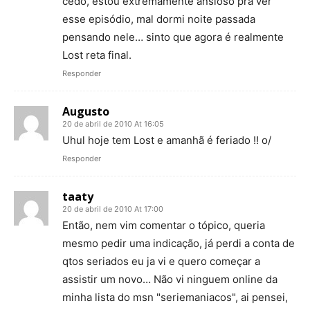
cedo, estou extremamente ansioso pra ver
esse episódio, mal dormi noite passada
pensando nele… sinto que agora é realmente
Lost reta final.
Responder
Augusto
20 de abril de 2010 At 16:05
Uhul hoje tem Lost e amanhã é feriado !! o/
Responder
taaty
20 de abril de 2010 At 17:00
Então, nem vim comentar o tópico, queria
mesmo pedir uma indicação, já perdi a conta de
qtos seriados eu ja vi e quero começar a
assistir um novo… Não vi ninguem online da
minha lista do msn "seriemaniacos", ai pensei,