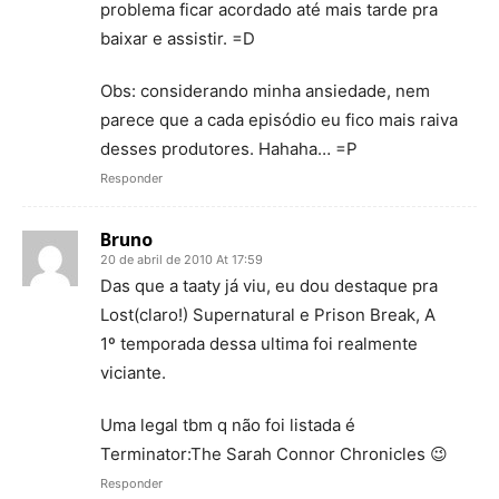
problema ficar acordado até mais tarde pra
baixar e assistir. =D
Obs: considerando minha ansiedade, nem
parece que a cada episódio eu fico mais raiva
desses produtores. Hahaha… =P
Responder
Bruno
20 de abril de 2010 At 17:59
Das que a taaty já viu, eu dou destaque pra
Lost(claro!) Supernatural e Prison Break, A
1º temporada dessa ultima foi realmente
viciante.
Uma legal tbm q não foi listada é
Terminator:The Sarah Connor Chronicles 😉
Responder