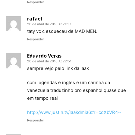
Responder
rafael
20 de abril de 2010 At 21:37
taty vc c esqueceu de MAD MEN.
Responder
Eduardo Veras
20 de abril de 2010 At 22:51
sempre vejo pelo link da laak
com legendas e ingles e um carinha da
venezuela traduzinho pro espanhol quase que
em tempo real
http://www.justin.tv/laakdmia6#r=cdXbVR4~
Responder