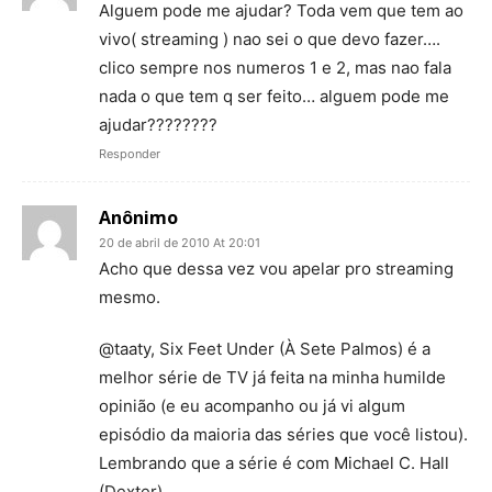
Alguem pode me ajudar? Toda vem que tem ao
vivo( streaming ) nao sei o que devo fazer….
clico sempre nos numeros 1 e 2, mas nao fala
nada o que tem q ser feito… alguem pode me
ajudar????????
Responder
Anônimo
20 de abril de 2010 At 20:01
Acho que dessa vez vou apelar pro streaming
mesmo.
@taaty, Six Feet Under (À Sete Palmos) é a
melhor série de TV já feita na minha humilde
opinião (e eu acompanho ou já vi algum
episódio da maioria das séries que você listou).
Lembrando que a série é com Michael C. Hall
(Dexter).