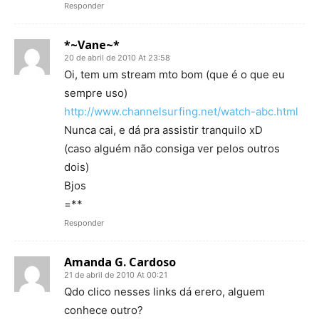
Responder
*~Vane~*
20 de abril de 2010 At 23:58
Oi, tem um stream mto bom (que é o que eu
sempre uso)
http://www.channelsurfing.net/watch-abc.html
Nunca cai, e dá pra assistir tranquilo xD
(caso alguém não consiga ver pelos outros
dois)
Bjos
=**
Responder
Amanda G. Cardoso
21 de abril de 2010 At 00:21
Qdo clico nesses links dá erero, alguem
conhece outro?