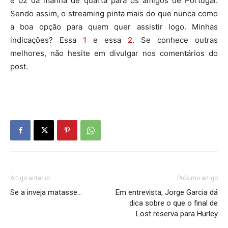
e 02 da manhã de quarta para os amigos de Portugal.
Sendo assim, o streaming pinta mais do que nunca como
a boa opção para quem quer assistir logo. Minhas
indicações? Essa
1
e essa
2
. Se conhece outras
melhores, não hesite em divulgar nos comentários do
post.
Artigo anterior
Próximo artigo
Se a inveja matasse…
Em entrevista, Jorge Garcia dá
dica sobre o que o final de
Lost reserva para Hurley