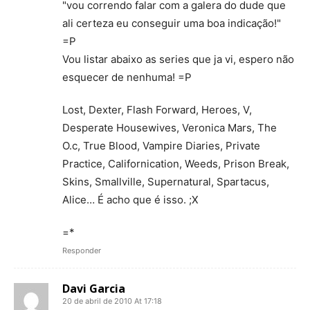
"vou correndo falar com a galera do dude que
ali certeza eu conseguir uma boa indicação!"
=P
Vou listar abaixo as series que ja vi, espero não
esquecer de nenhuma! =P
Lost, Dexter, Flash Forward, Heroes, V,
Desperate Housewives, Veronica Mars, The
O.c, True Blood, Vampire Diaries, Private
Practice, Californication, Weeds, Prison Break,
Skins, Smallville, Supernatural, Spartacus,
Alice… É acho que é isso. ;X
=*
Responder
Davi Garcia
20 de abril de 2010 At 17:18