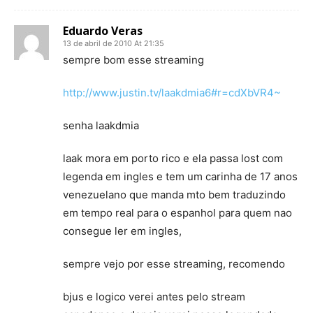
Eduardo Veras
13 de abril de 2010 At 21:35
sempre bom esse streaming
http://www.justin.tv/laakdmia6#r=cdXbVR4~
senha laakdmia
laak mora em porto rico e ela passa lost com
legenda em ingles e tem um carinha de 17 anos
venezuelano que manda mto bem traduzindo
em tempo real para o espanhol para quem nao
consegue ler em ingles,
sempre vejo por esse streaming, recomendo
bjus e logico verei antes pelo stream