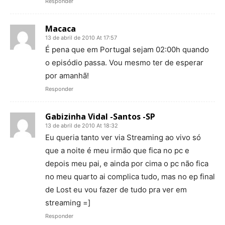
Responder
Macaca
13 de abril de 2010 At 17:57
É pena que em Portugal sejam 02:00h quando
o episódio passa. Vou mesmo ter de esperar
por amanhã!
Responder
Gabizinha Vidal -Santos -SP
13 de abril de 2010 At 18:32
Eu queria tanto ver via Streaming ao vivo só
que a noite é meu irmão que fica no pc e
depois meu pai, e ainda por cima o pc não fica
no meu quarto ai complica tudo, mas no ep final
de Lost eu vou fazer de tudo pra ver em
streaming =]
Responder