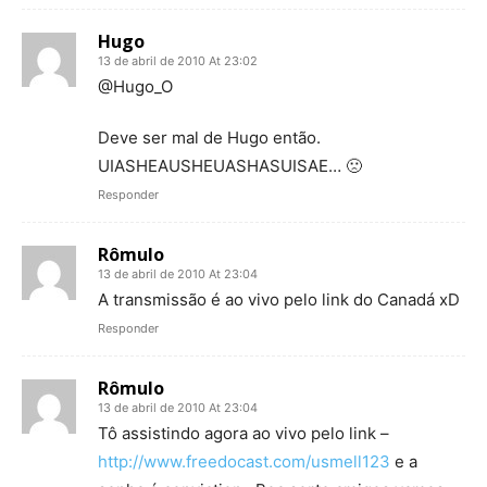
Hugo
13 de abril de 2010 At 23:02
@Hugo_O
Deve ser mal de Hugo então.
UIASHEAUSHEUASHASUISAE… 🙁
Responder
Rômulo
13 de abril de 2010 At 23:04
A transmissão é ao vivo pelo link do Canadá xD
Responder
Rômulo
13 de abril de 2010 At 23:04
Tô assistindo agora ao vivo pelo link –
http://www.freedocast.com/usmell123
e a