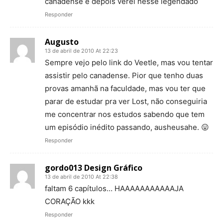
canadense e depois verei nesse legendado
Responder
Augusto
13 de abril de 2010 At 22:23
Sempre vejo pelo link do Veetle, mas vou tentar
assistir pelo canadense. Pior que tenho duas
provas amanhã na faculdade, mas vou ter que
parar de estudar pra ver Lost, não conseguiria
me concentrar nos estudos sabendo que tem
um episódio inédito passando, ausheusahe. 😛
Responder
gordo013 Design Gráfico
13 de abril de 2010 At 22:38
faltam 6 capítulos… HAAAAAAAAAAAJA
CORAÇÃO kkk
Responder