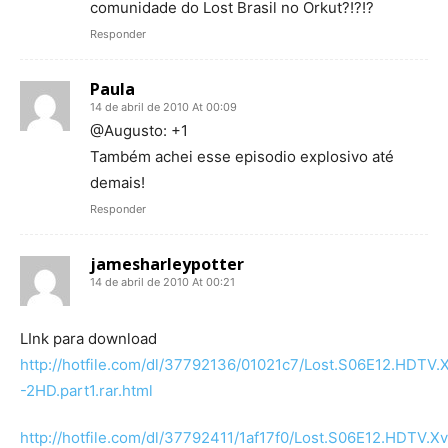
comunidade do Lost Brasil no Orkut?!?!?
Responder
Paula
14 de abril de 2010 At 00:09
@Augusto: +1
Também achei esse episodio explosivo até
demais!
Responder
jamesharleypotter
14 de abril de 2010 At 00:21
LInk para download
http://hotfile.com/dl/37792136/01021c7/Lost.S06E12.HDTV.
-2HD.part1.rar.html
http://hotfile.com/dl/37792411/1af17f0/Lost.S06E12.HDTV.Xv