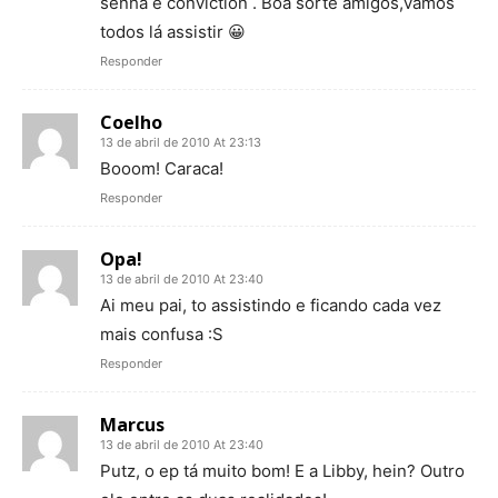
senha é conviction . Boa sorte amigos,vamos
todos lá assistir 😀
Responder
Coelho
13 de abril de 2010 At 23:13
Booom! Caraca!
Responder
Opa!
13 de abril de 2010 At 23:40
Ai meu pai, to assistindo e ficando cada vez
mais confusa :S
Responder
Marcus
13 de abril de 2010 At 23:40
Putz, o ep tá muito bom! E a Libby, hein? Outro