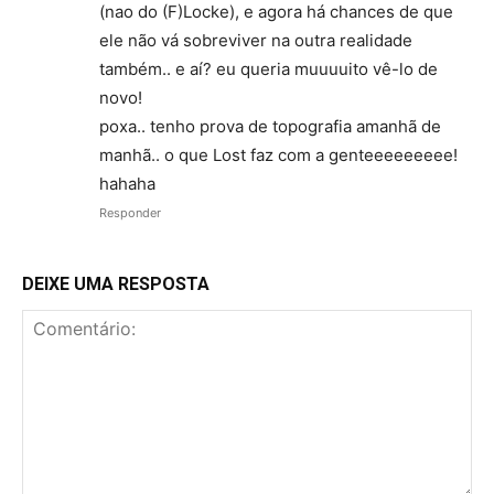
(nao do (F)Locke), e agora há chances de que
ele não vá sobreviver na outra realidade
também.. e aí? eu queria muuuuito vê-lo de
novo!
poxa.. tenho prova de topografia amanhã de
manhã.. o que Lost faz com a genteeeeeeeee!
hahaha
Responder
DEIXE UMA RESPOSTA