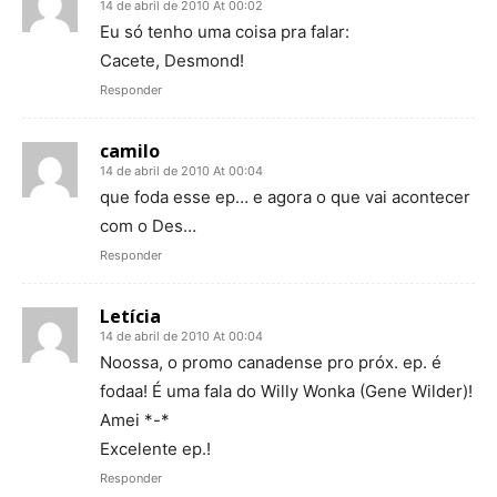
14 de abril de 2010 At 00:02
Eu só tenho uma coisa pra falar:
Cacete, Desmond!
Responder
camilo
14 de abril de 2010 At 00:04
que foda esse ep… e agora o que vai acontecer
com o Des…
Responder
Letícia
14 de abril de 2010 At 00:04
Noossa, o promo canadense pro próx. ep. é
fodaa! É uma fala do Willy Wonka (Gene Wilder)!
Amei *-*
Excelente ep.!
Responder