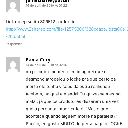
jamesharleypotter
14 de abril de 2010 At 01:22
Link do episodio S06E12 conferido
http://www.2shared.com/file/12575806/388cdade/losts06e1
-2hd.html
Responder
Paola Cury
14 de abril de 2010 At 02:19
no primeiro momento eu imaginei que o
desmond atropelou o locke pra que perto da
morte ele tenha visões da outra realidade
também, na qual ele anda! Ou quizesse mesmo
matar, já que os produtores disseram uma vez
que a pergunta importante é: "Mas o que
acontece quando alguém morre na paralela?"
Porém, eu gosto MUITO do personagem LOCKE