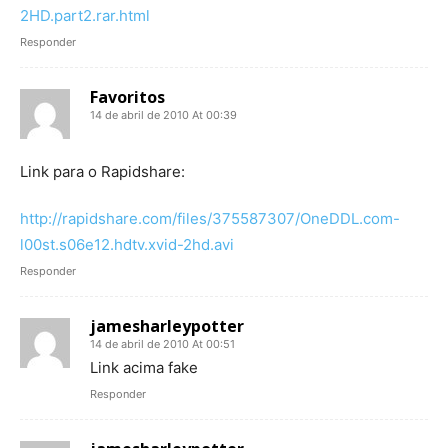
2HD.part2.rar.html
Responder
Favoritos
14 de abril de 2010 At 00:39
Link para o Rapidshare:
http://rapidshare.com/files/375587307/OneDDL.com-
l00st.s06e12.hdtv.xvid-2hd.avi
Responder
jamesharleypotter
14 de abril de 2010 At 00:51
Link acima fake
Responder