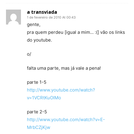
a transviada
1 de fevereiro de 2010 At 00:43
gente,
pra quem perdeu [igual a mim… :(] vão os links
do youtube.
o/
falta uma parte, mas já vale a pena!
parte 1-5
http://www.youtube.com/watch?
v=1VCRtKuOIMo
parte 2-5
http://www.youtube.com/watch?v=E-
MrbCZjKjw