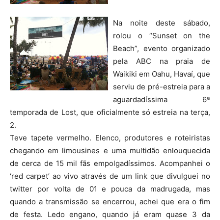
Na noite deste sábado,
rolou o “Sunset on the
Beach”, evento organizado
pela ABC na praia de
Waikiki em Oahu, Havaí, que
serviu de pré-estreia para a
aguardadíssima 6ª
temporada de Lost, que oficialmente só estreia na terça,
2.
Teve tapete vermelho. Elenco, produtores e roteiristas
chegando em limousines e uma multidão enlouquecida
de cerca de 15 mil fãs empolgadíssimos. Acompanhei o
‘red carpet’ ao vivo através de um link que divulguei no
twitter por volta de 01 e pouca da madrugada, mas
quando a transmissão se encerrou, achei que era o fim
de festa. Ledo engano, quando já eram quase 3 da