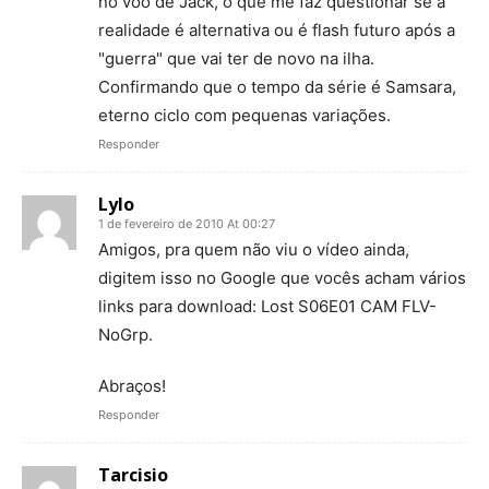
no vôo de Jack, o que me faz questionar se a
realidade é alternativa ou é flash futuro após a
"guerra" que vai ter de novo na ilha.
Confirmando que o tempo da série é Samsara,
eterno ciclo com pequenas variações.
Responder
Lylo
1 de fevereiro de 2010 At 00:27
Amigos, pra quem não viu o vídeo ainda,
digitem isso no Google que vocês acham vários
links para download: Lost S06E01 CAM FLV-
NoGrp.
Abraços!
Responder
Tarcisio