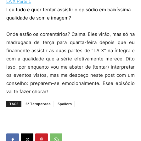
LA X Parte 1
Leu tudo e quer tentar assistir o episódio em baixíssima
qualidade de som e imagem?
Onde estão os comentários? Calma. Eles virão, mas só na
madrugada de terça para quarta-feira depois que eu
finalmente assistir as duas partes de “LA X” na íntegra e
com a qualidade que a série efetivamente merece. Dito
isso, por enquanto vou me abster de (tentar) interpretar
os eventos vistos, mas me despeço neste post com um
conselho: preparem-se emocionalmente. Esse episódio
vai te fazer chorar!
TAGS
6ª Temporada
Spoilers