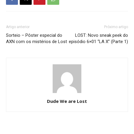
Artigo anterior
Próximo artigo
Sorteio – Pôster especial do
LOST: Novo sneak peek do
AXN com os mistérios de Lost
episódio 6×01 “LA X” (Parte 1)
Dude We are Lost