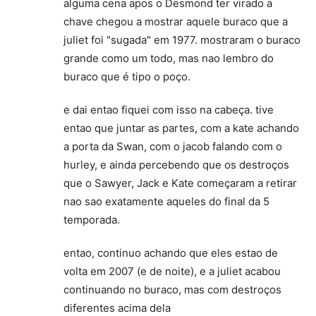
alguma cena apos o Desmond ter virado a
chave chegou a mostrar aquele buraco que a
juliet foi "sugada" em 1977. mostraram o buraco
grande como um todo, mas nao lembro do
buraco que é tipo o poço.
e dai entao fiquei com isso na cabeça. tive
entao que juntar as partes, com a kate achando
a porta da Swan, com o jacob falando com o
hurley, e ainda percebendo que os destroços
que o Sawyer, Jack e Kate começaram a retirar
nao sao exatamente aqueles do final da 5
temporada.
entao, continuo achando que eles estao de
volta em 2007 (e de noite), e a juliet acabou
continuando no buraco, mas com destroços
diferentes acima dela