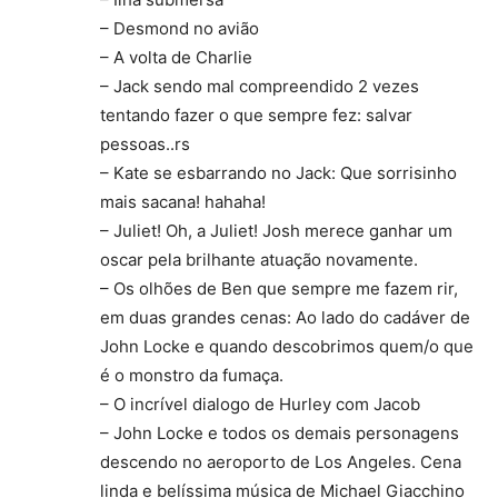
– Desmond no avião
– A volta de Charlie
– Jack sendo mal compreendido 2 vezes
tentando fazer o que sempre fez: salvar
pessoas..rs
– Kate se esbarrando no Jack: Que sorrisinho
mais sacana! hahaha!
– Juliet! Oh, a Juliet! Josh merece ganhar um
oscar pela brilhante atuação novamente.
– Os olhões de Ben que sempre me fazem rir,
em duas grandes cenas: Ao lado do cadáver de
John Locke e quando descobrimos quem/o que
é o monstro da fumaça.
– O incrível dialogo de Hurley com Jacob
– John Locke e todos os demais personagens
descendo no aeroporto de Los Angeles. Cena
linda e belíssima música de Michael Giacchino