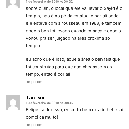
1 de fevereiro de 2010 At 00:32
sobre o Jin, o local que ele vai levar o Sayid é o
templo, nao é no pé da estátua. é por ali onde
ele esteve com a rousseau em 1988, e tambem
onde o ben foi levado quando criança e depois
voltou pra ser julgado na área proxima ao
templo
eu acho que é isso, aquela área o ben fala que
foi construida para que nao chegassem ao
tempo, entao é por ali
Responder
Tarcisio
1 de fevereiro de 2010 At 00:35
Felipe, se for isso, entao tô bem errado hehe. ai
complica muito!
Responder