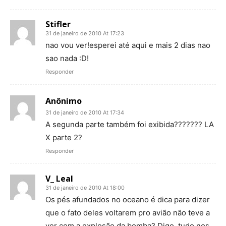
Stifler
31 de janeiro de 2010 At 17:23
nao vou ver!esperei até aqui e mais 2 dias nao
sao nada :D!
Responder
Anônimo
31 de janeiro de 2010 At 17:34
A segunda parte também foi exibida??????? LA
X parte 2?
Responder
V_ Leal
31 de janeiro de 2010 At 18:00
Os pés afundados no oceano é dica para dizer
que o fato deles voltarem pro avião não teve a
ver com a explosão da bomba? Digo, tudo nos