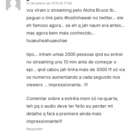
31 de janeiro de 2010 At 17:06
vcs viram o streaming pelo Aloha Bruce tb…
peguei o link pelo #lostinhawaii no twitter… ele
eh famoso agora… se eh q jah naum era antes…
mas agora bem mais conhecido…
huaeuheahuaeuhae
tipo… inham umas 2000 pessoas qnd eu entrei
no streaming uns 10 min ante de começar o
epi… qnd cabou jah tinha mais de 3000 !!! só via
os numeros aumentando a cada segundo nos
viewers … impressionante.. !!!
Comentar sobre a estréia msm só na quarta,
teh pq o audio deve ter feito eu perder mt
detalhe q fará a premiere ainda mais
impressionante!!!
Responder