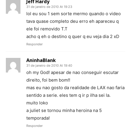
Jeff Hardy
31 de janeiro de 2010 At 19:23
lol eu sou 1 sem sorte mermo quando o video
tava quase completo deu erro eh apareceu q
ele foi removido T.T
acho q eh o destino q quer q eu veja dia 2 xD
Responder
AninhaBlank
31 de janeiro de 2010 At 19:40
oh my God! apesar de nao conseguir escutar
direito, foi bem bom!!
mas eu nao gosto da realidade de LAX nao faria
sentido a serie. eles tem q ir p ilha sei la.
muito loko
a juliet se tornou minha heroina na 5
temporada!
Responder