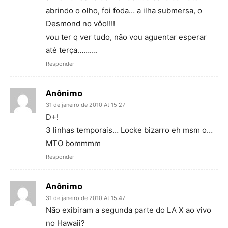
abrindo o olho, foi foda… a ilha submersa, o
Desmond no vôo!!!!
vou ter q ver tudo, não vou aguentar esperar
até terça……….
Responder
Anônimo
31 de janeiro de 2010 At 15:27
D+!
3 linhas temporais… Locke bizarro eh msm o…
MTO bommmm
Responder
Anônimo
31 de janeiro de 2010 At 15:47
Não exibiram a segunda parte do LA X ao vivo
no Hawaii?