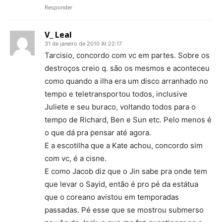
Responder
V_ Leal
31 de janeiro de 2010 At 22:17
Tarcisio, concordo com vc em partes. Sobre os
destroços creio q. são os mesmos e aconteceu
como quando a ilha era um disco arranhado no
tempo e teletransportou todos, inclusive
Juliete e seu buraco, voltando todos para o
tempo de Richard, Ben e Sun etc. Pelo menos é
o que dá pra pensar até agora.
E a escotilha que a Kate achou, concordo sim
com vc, é a cisne.
E como Jacob diz que o Jin sabe pra onde tem
que levar o Sayid, então é pro pé da estátua
que o coreano avistou em temporadas
passadas. Pé esse que se mostrou submerso