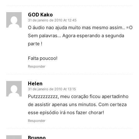
GOD Kako
31 de janeiro de 2010 At 12:45
O áudio nao ajuda muito mas mesmo assim.. =O
Sem palavras… Agora esperando a segunda
parte !
Falta poucoo!
Responder
Helen
31 de janeiro de 2010 At 13:15
Putzzzzzzzzz, meu coração ficou apertadinho
de assistir apenas uns minutos. Com certeza
esse episódio irá nos fazer chorar!
Responder
Brunno