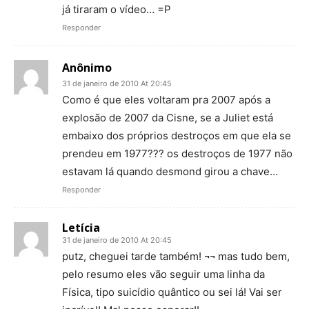
já tiraram o vídeo… =P
Responder
Anônimo
31 de janeiro de 2010 At 20:45
Como é que eles voltaram pra 2007 após a
explosão de 2007 da Cisne, se a Juliet está
embaixo dos próprios destroços em que ela se
prendeu em 1977??? os destroços de 1977 não
estavam lá quando desmond girou a chave…
Responder
Letícia
31 de janeiro de 2010 At 20:45
putz, cheguei tarde também! ¬¬ mas tudo bem,
pelo resumo eles vão seguir uma linha da
Física, tipo suicídio quântico ou sei lá! Vai ser