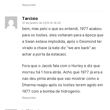
Responder
Tarcisio
31 de janeiro de 2010 At 18:33
bem, mas pelo o que eu entendi, 1977 acabou
para os losties. eles voltaram para a época que
a Swan estava implodida, após o Desmond ter
virado a chave (a kate diz "we are back" ao
achar a porta da estacao).
Fora que o Jacob fala com o Hurley e diz que
morreu há 1 hora atrás. Acho que 1977 já era e
nao deu pinta ainda que vao mostrar como a
Dharma reagiu após os losties terem agido em
1977 com a bomba de hidrogenio.
Responder