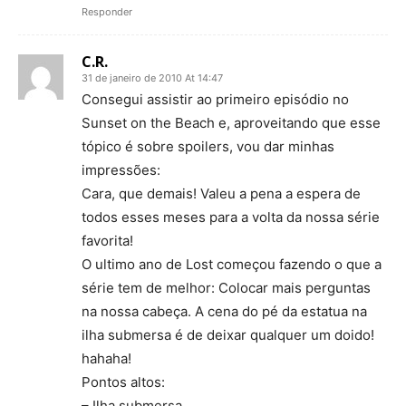
Responder
C.R.
31 de janeiro de 2010 At 14:47
Consegui assistir ao primeiro episódio no
Sunset on the Beach e, aproveitando que esse
tópico é sobre spoilers, vou dar minhas
impressões:
Cara, que demais! Valeu a pena a espera de
todos esses meses para a volta da nossa série
favorita!
O ultimo ano de Lost começou fazendo o que a
série tem de melhor: Colocar mais perguntas
na nossa cabeça. A cena do pé da estatua na
ilha submersa é de deixar qualquer um doido!
hahaha!
Pontos altos:
– Ilha submersa