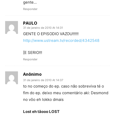
gente…
Responder
PAULO
31 de janeiro de 2010 At 14:31
GENTE O EPISODIO VAZOU!!!!!!
http://www.ustream.tv/recorded/4342548
[E SERIO!!!
Responder
Anônimo
31 de janeiro de 2010 At 14:37
to no começo do ep. caso não sobreviva té o
fim do ep. deixo meu comentário aki: Desmond
no vôo eh lokko dmais
Lost eh tãooo LOST