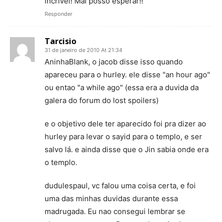
incrível! Mal posso esperar!!
Responder
Tarcisio
31 de janeiro de 2010 At 21:34
AninhaBlank, o jacob disse isso quando
apareceu para o hurley. ele disse "an hour ago"
ou entao "a while ago" (essa era a duvida da
galera do forum do lost spoilers)
e o objetivo dele ter aparecido foi pra dizer ao
hurley para levar o sayid para o templo, e ser
salvo lá. e ainda disse que o Jin sabia onde era
o templo.
dudulespaul, vc falou uma coisa certa, e foi
uma das minhas duvidas durante essa
madrugada. Eu nao consegui lembrar se