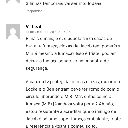
3 linhas temporais vai ser mto fodaaa
Responder
V_ Leal
31 de janeiro de 2010 At 18:23
E mais e mais, o q. é aquela cinza capaz de
barrar a fumaça, cinzas de Jacob tem poder?rs
MIB é mesmo a fumaça? Isso é triste, podiam
deixar a fumaça sendo só um monstro de
segurança.
A cabana tv protegida com as cinzas, quando o
Locke e o Ben entram deve ter rompido com o
círculo liberando o MIB. Mas então como a
fumaça (MIB) já andava solta por aí? Ah não,
estou resistente a acreditar que o inimigo de
Jacob é só uma super fumaça ambulante, triste.
E referência a Atlantis comeu solto.