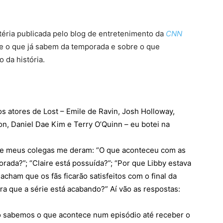
téria publicada pelo blog de entretenimento da
CNN
re o que já sabem da temporada e sobre o que
da história.
s atores de Lost – Emile de Ravin, Josh Holloway,
on, Daniel Dae Kim e Terry O’Quinn – eu botei na
que meus colegas me deram: “O que aconteceu com as
orada?”; “Claire está possuída?”; “Por que Libby estava
 acham que os fãs ficarão satisfeitos com o final da
ra que a série está acabando?” Aí vão as respostas:
 sabemos o que acontece num episódio até receber o