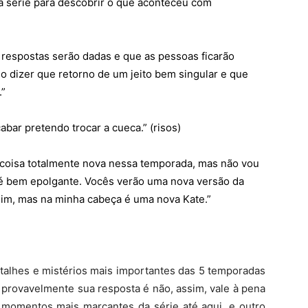
 a série para descobrir o que aconteceu com
e respostas serão dadas e que as pessoas ficarão
so dizer que retorno de um jeito bem singular e que
.”
bar pretendo trocar a cueca.” (risos)
a coisa totalmente nova nessa temporada, mas não vou
 é bem epolgante. Vocês verão uma nova versão da
sim, mas na minha cabeça é uma nova Kate.”
talhes e mistérios mais importantes das 5 temporadas
 provavelmente sua resposta é não, assim, vale à pena
s momentos mais marcantes da série até aqui, e outro