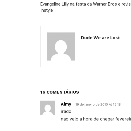
Evangeline Lilly na festa da Warner Bros e revis
Instyle
Dude We are Lost
16 COMENTÁRIOS
Almy
19 de janeiro de 2010 At 15:18
irado!
nao vejo a hora de chegar feverei