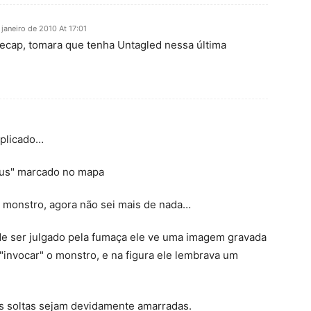
 janeiro de 2010 At 17:01
ecap, tomara que tenha Untagled nessa última
xplicado…
rus" marcado no mapa
o monstro, agora não sei mais de nada…
de ser julgado pela fumaça ele ve uma imagem gravada
"invocar" o monstro, e na figura ele lembrava um
 soltas sejam devidamente amarradas.