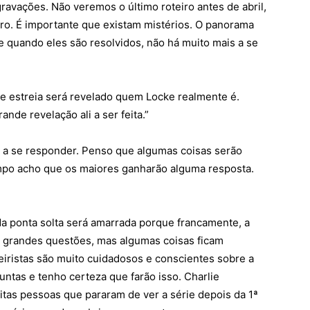
gravações. Não veremos o último roteiro antes de abril,
curo. É importante que existam mistérios. O panorama
 e quando eles são resolvidos, não há muito mais a se
de estreia será revelado quem Locke realmente é.
ande revelação ali a ser feita.”
s a se responder. Penso que algumas coisas serão
po acho que os maiores ganharão alguma resposta.
da ponta solta será amarrada porque francamente, a
a grandes questões, mas algumas coisas ficam
eiristas são muito cuidadosos e conscientes sobre a
tas e tenho certeza que farão isso. Charlie
tas pessoas que pararam de ver a série depois da 1ª