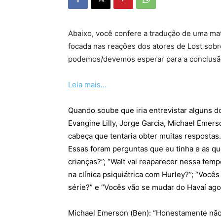
Abaixo, você confere a tradução de uma ma
focada nas reações dos atores de Lost sob
podemos/devemos esperar para a conclusão 
Leia mais…
Quando soube que iria entrevistar alguns do
Evangine Lilly, Jorge Garcia, Michael Emers
cabeça que tentaria obter muitas respostas.
Essas foram perguntas que eu tinha e as 
crianças?”; “Walt vai reaparecer nessa temp
na clínica psiquiátrica com Hurley?”; “Vocês
série?” e “Vocês vão se mudar do Havaí ago
Michael Emerson (Ben): “Honestamente não