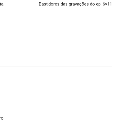
ta
Bastidores das gravações do ep. 6×11
ro!