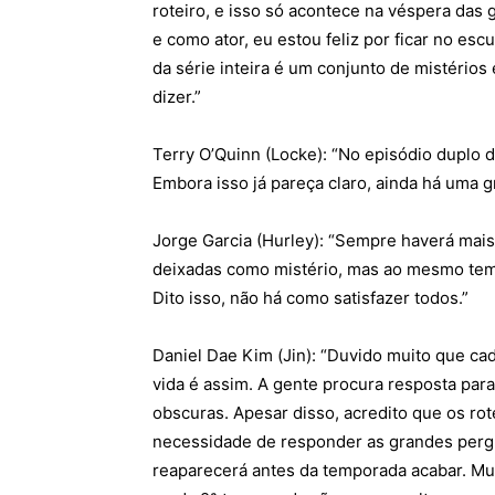
roteiro, e isso só acontece na véspera das 
e como ator, eu estou feliz por ficar no es
da série inteira é um conjunto de mistérios
dizer.”
Terry O’Quinn (Locke): “No episódio duplo 
Embora isso já pareça claro, ainda há uma gr
Jorge Garcia (Hurley): “Sempre haverá mai
deixadas como mistério, mas ao mesmo tem
Dito isso, não há como satisfazer todos.”
Daniel Dae Kim (Jin): “Duvido muito que ca
vida é assim. A gente procura resposta par
obscuras. Apesar disso, acredito que os rot
necessidade de responder as grandes pergun
reaparecerá antes da temporada acabar. Mui