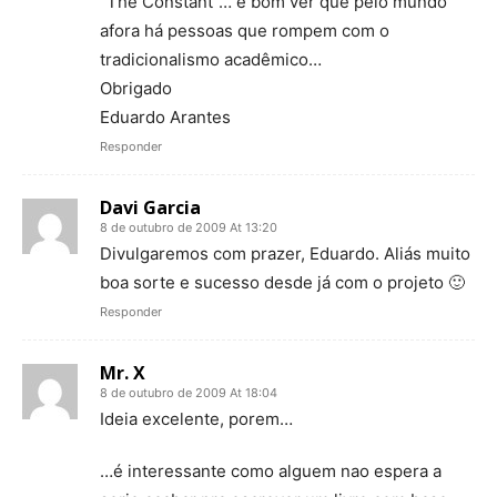
"The Constant"… é bom ver que pelo mundo
afora há pessoas que rompem com o
tradicionalismo acadêmico…
Obrigado
Eduardo Arantes
Responder
Davi Garcia
8 de outubro de 2009 At 13:20
Divulgaremos com prazer, Eduardo. Aliás muito
boa sorte e sucesso desde já com o projeto 🙂
Responder
Mr. X
8 de outubro de 2009 At 18:04
Ideia excelente, porem…
…é interessante como alguem nao espera a