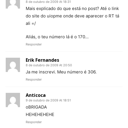
8 de outubro de 2009 At 18:31
Mais explicado do que está no post? Até o link
do site do uiopme onde deve aparecer o RT tá
ali =/
Aliás, o teu número lá é o 170…
Responder
Erik Fernandes
8 de outubro de 2009 At 20:50
Ja me inscrevi. Meu número é 306.
Responder
Anticoca
9 de outubro de 2009 At 18:51
oBRIGADA
HEHEHEHEHE
Responder