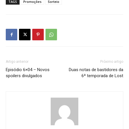
TAGS
Promoções
Sorteio
Artigo anterior
Próximo artigo
Episódio 6×04 – Novos
Duas notas de bastidores da
spoilers divulgados
6ª temporada de Lost