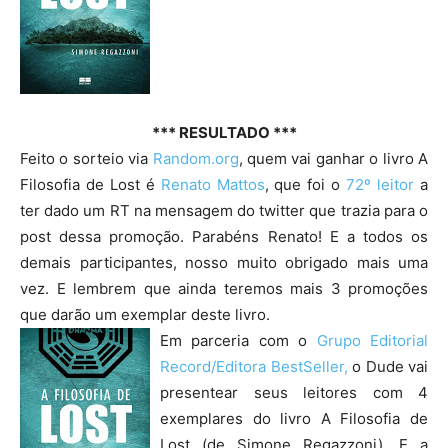
*** RESULTADO ***
Feito o sorteio via
Random.org
, quem vai ganhar o livro A
Filosofia de Lost é
Renato Mattos
, que foi o
72º leitor
a
ter dado um RT na mensagem do twitter que trazia para o
post dessa promoção. Parabéns Renato! E a todos os
demais participantes, nosso muito obrigado mais uma
vez. E lembrem que ainda teremos mais 3 promoções
que darão um exemplar deste livro.
Em parceria com o
Grupo Editorial
Record/Editora BestSeller,
o Dude vai
presentear seus leitores com 4
exemplares do livro A Filosofia de
Lost (de Simone Regazzoni). E a