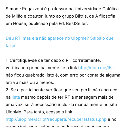
Simone Regazzoni é professor na Universidade Católica
de Milão e coautor, junto ao grupo Blitris, de A filosofia
em House, publicado pela Ed. BestSeller.
Deu RT, mas ela não aparece no Uiopme? Saiba o que
fazer
1. Certifique-se de ter dado o RT corretamente,
verificando principalmente se o link
http://uiop.me/lEJ
não ficou quebrado, isto é, com erro por conta de alguma
letra a mais ou a menos.
2. Se o participante verificar que seu perfil não aparece
na
lista
mesmo depois de ter RT a mensagem mais de
uma vez, será necessário incluí-la manualmente no site
UiopMe. Para tanto, acesse o link
http://uiop.me/script/recupera/recuperastatus.php
e no
campo indicado, coloque o endereço da mensagem