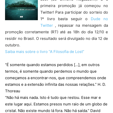
primeira promoção já começou no
Twitter! Para participar do sorteio do
1º livro basta seguir o
Dude no
Twitter
, repassar na mensagem da
promoção corretamente (RT) até as 18h do dia 12/10 e
residir no Brasil. O resultado será divulgado no dia 12 de
outubro.
Saiba mais sobre o livro “A Filosofia de Lost”
“É somente quando estamos perdidos […], em outros
termos, é somente quando perdemos o mundo que
começamos a encontrar-nos, que compreendemos onde
estamos e a extensão infinita das nossas relações.” H. D.
Thoreau
“Não há mais nada. Isto é tudo que restou. Esse mar e
este lugar aqui. Estamos presos num raio de um globo de
cristal. Não existe mundo lá fora. Não há saída.” David