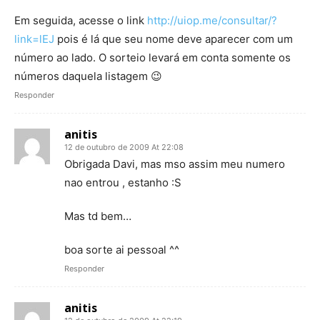
Em seguida, acesse o link
http://uiop.me/consultar/?
link=lEJ
pois é lá que seu nome deve aparecer com um
número ao lado. O sorteio levará em conta somente os
números daquela listagem 😉
Responder
anitis
12 de outubro de 2009 At 22:08
Obrigada Davi, mas mso assim meu numero
nao entrou , estanho :S
Mas td bem…
boa sorte ai pessoal ^^
Responder
anitis