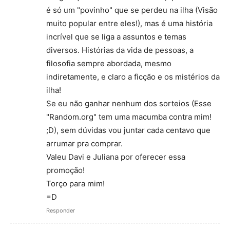
é só um "povinho" que se perdeu na ilha (Visão
muito popular entre eles!), mas é uma história
incrível que se liga a assuntos e temas
diversos. Histórias da vida de pessoas, a
filosofia sempre abordada, mesmo
indiretamente, e claro a ficção e os mistérios da
ilha!
Se eu não ganhar nenhum dos sorteios (Esse
"Random.org" tem uma macumba contra mim!
;D), sem dúvidas vou juntar cada centavo que
arrumar pra comprar.
Valeu Davi e Juliana por oferecer essa
promoção!
Torço para mim!
=D
Responder