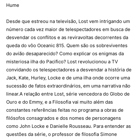
Hume
Desde que estreou na televisão, Lost vem intrigando um
número cada vez maior de telespectadores em busca de
desvendar os conflitos e as reviravoltas decorrentes da
queda do vôo Oceanic 815. Quem são os sobreviventes
do avião desaparecido? Como explicar os enigmas da
misteriosa ilha do Pacifico? Lost revolucionou a TV
convidando os telespectadores a desvendar a história de
Jack, Kate, Hurley, Locke e de uma ilha onde ocorre uma
sucessão de fatos extraordinários, em uma narrativa não
linear.A relação entre Lost, série vencedora do Globo de
Ouro e do Emmy, e a Filosofia vai muito além das
constantes referências feitas no programa a obras de
filósofos consagrados e dos nomes de personagens
como John Locke e Danielle Rousseau. Para entender as
questões da série, o professor de filosofia Simone