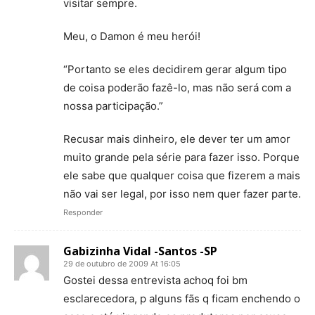
visitar sempre.
Meu, o Damon é meu herói!
“Portanto se eles decidirem gerar algum tipo
de coisa poderão fazê-lo, mas não será com a
nossa participação.”
Recusar mais dinheiro, ele dever ter um amor
muito grande pela série para fazer isso. Porque
ele sabe que qualquer coisa que fizerem a mais
não vai ser legal, por isso nem quer fazer parte.
Responder
Gabizinha Vidal -Santos -SP
29 de outubro de 2009 At 16:05
Gostei dessa entrevista achoq foi bm
esclarecedora, p alguns fãs q ficam enchendo o