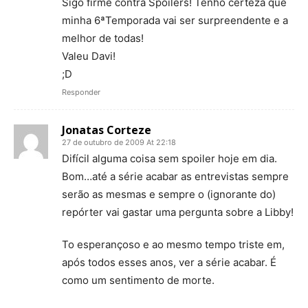
Sigo firme contra Spoilers! Tenho certeza que
minha 6ªTemporada vai ser surpreendente e a
melhor de todas!
Valeu Davi!
;D
Responder
Jonatas Corteze
27 de outubro de 2009 At 22:18
Difícil alguma coisa sem spoiler hoje em dia.
Bom…até a série acabar as entrevistas sempre
serão as mesmas e sempre o (ignorante do)
repórter vai gastar uma pergunta sobre a Libby!
To esperançoso e ao mesmo tempo triste em,
após todos esses anos, ver a série acabar. É
como um sentimento de morte.