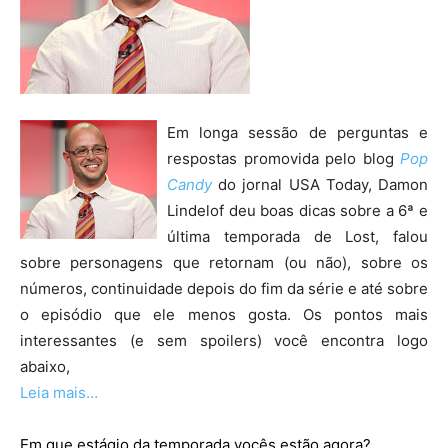
Em longa sessão de perguntas e
respostas promovida pelo blog
Pop
Candy
do jornal USA Today, Damon
Lindelof deu boas dicas sobre a 6ª e
última temporada de Lost, falou
sobre personagens que retornam (ou não), sobre os
números, continuidade depois do fim da série e até sobre
o episódio que ele menos gosta. Os pontos mais
interessantes (e sem spoilers) você encontra logo
abaixo,
Leia mais…
Em que estágio da temporada vocês estão agora?