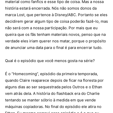
material como fanfics e esse tipo de coisa. Mas a nossa
história estará encerrada. Nós não somos donos da
marca Lost, que pertence à Disney/ABC. Portanto se eles
decidirem gerar algum tipo de coisa poderão fazê-lo, mas
não será com a nossa participação. Por mais que eu
queira que os fãs tenham materiais novos, penso que na
verdade eles iriam querer nos matar, porque o propósito
de anunciar uma data para o final é para encerrar tudo.
Qual é o episódio que você menos gosta na série?
É o “Homecoming”, episódio da primeira temporada,
quando Claire reaparece depois de ficar na floresta por
alguns dias ao ser sequestrada pelos Outros e o Ethan
vem atrás dela. A história do flashback era do Charlie
tentando se manter sóbrio à medida em que vende
máquinas copiadoras. No final do episódio ele atira no