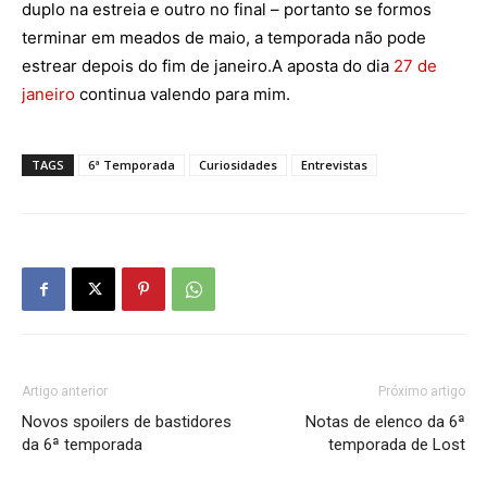
duplo na estreia e outro no final – portanto se formos
terminar em meados de maio, a temporada não pode
estrear depois do fim de janeiro.A aposta do dia
27 de
janeiro
continua valendo para mim.
TAGS
6ª Temporada
Curiosidades
Entrevistas
Artigo anterior
Próximo artigo
Novos spoilers de bastidores
Notas de elenco da 6ª
da 6ª temporada
temporada de Lost