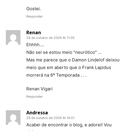
Gostei.
Responder
Renan
28 de outubro de 2009 At 11:00
Ehhhh….
Não sei se estou meio "neurótico" …
Mas me parece que o Damon Lindelof deixou
meio que em aberto que o Frank Lapidus
morrerá na 6ª Temporada . . .
Renan Vigari
Responder
Andressa
28 de outubro de 2009 At 16:01
Acabei de encontrar o blog, e adorei! Vou