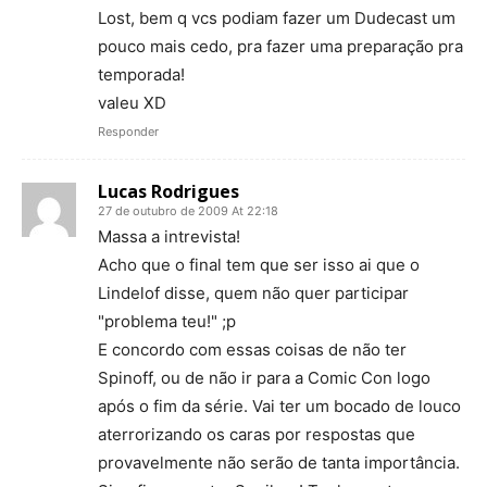
Lost, bem q vcs podiam fazer um Dudecast um
pouco mais cedo, pra fazer uma preparação pra
temporada!
valeu XD
Responder
Lucas Rodrigues
27 de outubro de 2009 At 22:18
Massa a intrevista!
Acho que o final tem que ser isso ai que o
Lindelof disse, quem não quer participar
"problema teu!" ;p
E concordo com essas coisas de não ter
Spinoff, ou de não ir para a Comic Con logo
após o fim da série. Vai ter um bocado de louco
aterrorizando os caras por respostas que
provavelmente não serão de tanta importância.