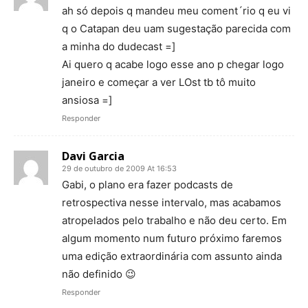
ah só depois q mandeu meu coment´rio q eu vi
q o Catapan deu uam sugestação parecida com
a minha do dudecast =]
Ai quero q acabe logo esse ano p chegar logo
janeiro e começar a ver LOst tb tô muito
ansiosa =]
Responder
Davi Garcia
29 de outubro de 2009 At 16:53
Gabi, o plano era fazer podcasts de
retrospectiva nesse intervalo, mas acabamos
atropelados pelo trabalho e não deu certo. Em
algum momento num futuro próximo faremos
uma edição extraordinária com assunto ainda
não definido 😉
Responder