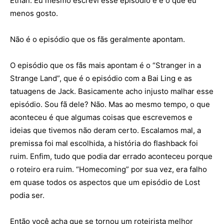
Ethan. Eu mesmo escrevi esse episódio e é o que eu
menos gosto.
Não é o episódio que os fãs geralmente apontam.
O episódio que os fãs mais apontam é o “Stranger in a
Strange Land”, que é o episódio com a Bai Ling e as
tatuagens de Jack. Basicamente acho injusto malhar esse
episódio. Sou fã dele? Não. Mas ao mesmo tempo, o que
aconteceu é que algumas coisas que escrevemos e
ideias que tivemos não deram certo. Escalamos mal, a
premissa foi mal escolhida, a história do flashback foi
ruim. Enfim, tudo que podia dar errado aconteceu porque
o roteiro era ruim. “Homecoming” por sua vez, era falho
em quase todos os aspectos que um episódio de Lost
podia ser.
Então você acha que se tornou um roteirista melhor