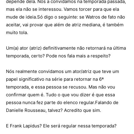
depende dela. Nós a convidamos na temporada passada,
mas ela não se interessou. Vamos torcer para que ela
mude de ideia.Só digo o seguinte: se Watros de fato não
aceitar, vai provar que além de atriz mediana, é também
muito tola.
Um(a) ator (atriz) definitivamente não retornará na última
temporada, certo? Pode nos fala mais a respeito?
Nós realmente convidamos um ator/atriz que teve um
papel significativo na série para retornar na 6ª
temporada, e essa pessoa se recusou. Mas não vou
confirmar quem é. Tudo o que vou dizer é que essa
pessoa nunca fez parte do elenco regular.Falando de
Danielle Rousseau, talvez? Acredito que sim.
E Frank Lapidus? Ele será regular nessa temporada?