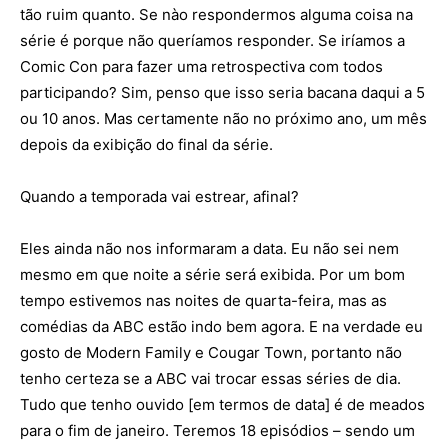
tão ruim quanto. Se nào respondermos alguma coisa na
série é porque não queríamos responder. Se iríamos a
Comic Con para fazer uma retrospectiva com todos
participando? Sim, penso que isso seria bacana daqui a 5
ou 10 anos. Mas certamente não no próximo ano, um mês
depois da exibição do final da série.
Quando a temporada vai estrear, afinal?
Eles ainda não nos informaram a data. Eu não sei nem
mesmo em que noite a série será exibida. Por um bom
tempo estivemos nas noites de quarta-feira, mas as
comédias da ABC estão indo bem agora. E na verdade eu
gosto de Modern Family e Cougar Town, portanto não
tenho certeza se a ABC vai trocar essas séries de dia.
Tudo que tenho ouvido [em termos de data] é de meados
para o fim de janeiro. Teremos 18 episódios – sendo um