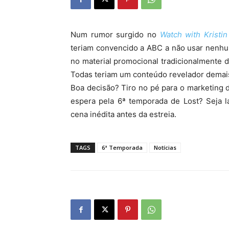
Num rumor surgido no
Watch with Kristin
teriam convencido a ABC a não usar nenhu
no material promocional tradicionalmente d
Todas teriam um conteúdo revelador demais 
Boa decisão? Tiro no pé para o marketing 
espera pela 6ª temporada de Lost? Seja 
cena inédita antes da estreia.
TAGS
6ª Temporada
Notícias