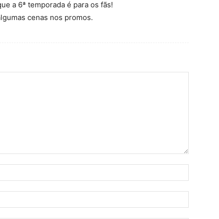
que a 6ª temporada é para os fãs!
algumas cenas nos promos.