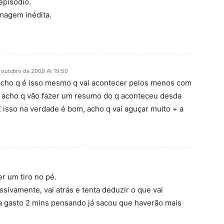
episódio.
magem inédita.
 outubro de 2009 At 19:50
 acho q é isso mesmo q vai acontecer pelos menos com
, acho q vão fazer um resumo do q aconteceu desda
E isso na verdade é bom, acho q vai aguçar muito + a
r um tiro no pé.
ssivamente, vai atrás e tenta deduzir o que vai
a gasto 2 mins pensando já sacou que haverão mais