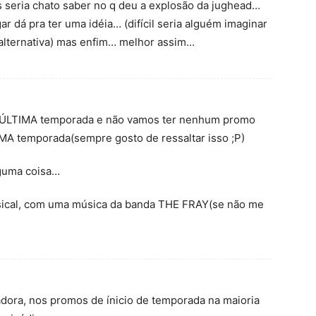
 seria chato saber no q deu a explosão da jughead…
 dá pra ter uma idéia… (difícil seria alguém imaginar
 alternativa) mas enfim… melhor assim…
ua ÚLTIMA temporada e não vamos ter nenhum promo
MA temporada(sempre gosto de ressaltar isso ;P)
guma coisa…
sical, com uma música da banda THE FRAY(se não me
ora, nos promos de ínicio de temporada na maioria