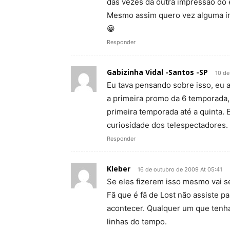
das vezes dá outra impressão do 
Mesmo assim quero vez alguma i
😀
Responder
Gabizinha Vidal -Santos -SP
10 de
Eu tava pensando sobre isso, eu
a primeira promo da 6 temporada
primeira temporada até a quinta. 
curiosidade dos telespectadores.
Responder
Kleber
16 de outubro de 2009 At 05:41
Se eles fizerem isso mesmo vai se
Fã que é fã de Lost não assiste pa
acontecer. Qualquer um que tenh
linhas do tempo.