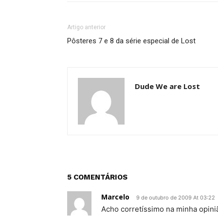
Artigo anterior
Pôsteres 7 e 8 da série especial de Lost
Dude We are Lost
5 COMENTÁRIOS
Marcelo
9 de outubro de 2009 At 03:22
Acho corretíssimo na minha opin