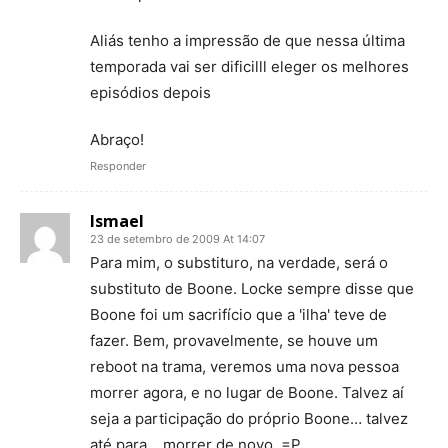
Aliás tenho a impressão de que nessa última
temporada vai ser dificilll eleger os melhores
episódios depois
Abraço!
Responder
Ismael
23 de setembro de 2009 At 14:07
Para mim, o substituro, na verdade, será o
substituto de Boone. Locke sempre disse que
Boone foi um sacrifício que a 'ilha' teve de
fazer. Bem, provavelmente, se houve um
reboot na trama, veremos uma nova pessoa
morrer agora, e no lugar de Boone. Talvez aí
seja a participação do próprio Boone… talvez
até para… morrer de novo. =P