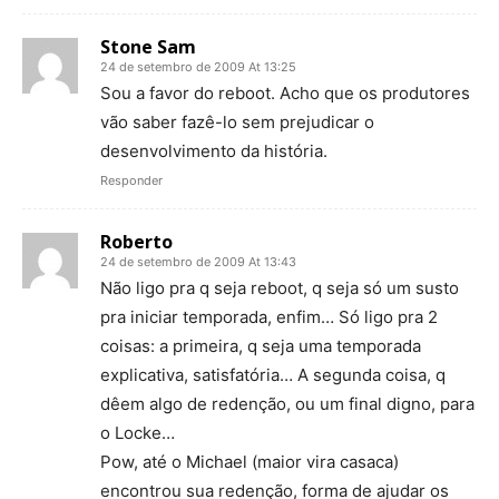
Stone Sam
24 de setembro de 2009 At 13:25
Sou a favor do reboot. Acho que os produtores
vão saber fazê-lo sem prejudicar o
desenvolvimento da história.
Responder
Roberto
24 de setembro de 2009 At 13:43
Não ligo pra q seja reboot, q seja só um susto
pra iniciar temporada, enfim… Só ligo pra 2
coisas: a primeira, q seja uma temporada
explicativa, satisfatória… A segunda coisa, q
dêem algo de redenção, ou um final digno, para
o Locke…
Pow, até o Michael (maior vira casaca)
encontrou sua redenção, forma de ajudar os