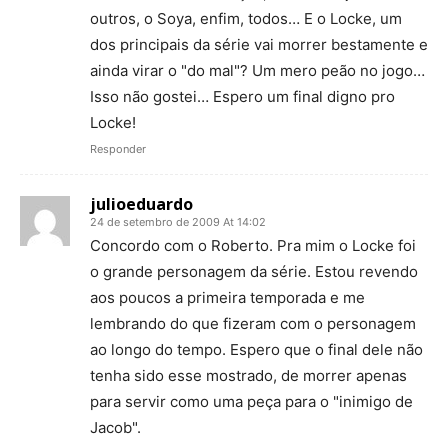
outros, o Soya, enfim, todos… E o Locke, um
dos principais da série vai morrer bestamente e
ainda virar o "do mal"? Um mero peão no jogo…
Isso não gostei… Espero um final digno pro
Locke!
Responder
julioeduardo
24 de setembro de 2009 At 14:02
Concordo com o Roberto. Pra mim o Locke foi
o grande personagem da série. Estou revendo
aos poucos a primeira temporada e me
lembrando do que fizeram com o personagem
ao longo do tempo. Espero que o final dele não
tenha sido esse mostrado, de morrer apenas
para servir como uma peça para o "inimigo de
Jacob".