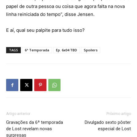
papel de outra pessoa ou coisa que agora falta na nova
linha reiniciada do tempo”, disse Jensen.
E aí, qual seu palpite para tudo isso?
TAGS
6ª Temporada
Ep. 6x04 TBD
Spoilers
Artigo anterior
Próximo artigo
Gravações da 6ª temporada
Divulgado sexto pôster
de Lost revelam novas
especial de Lost
surpresas