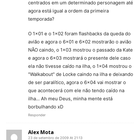
centrados em um determinado personagem até
agora está igual a ordem da primeira
temporada?
O 1×01 e o 1×02 foram flashbacks da queda do
avião e agora o 6×01 e 6×02 mostrarão o avião
NÃO caindo, o 1×03 mostrou o passado da Kate
e agora o 6×03 mostrará o presente dele caso
ela não tivesse caído na ilha, o 1×04 mostrou o
"Walkabout" de Locke caindo na ilha e deixando
de ser paralítico, agora o 6×04 vai mostrar o
que acontecerá com ele não tendo caído na
ilha… Ah meu Deus, minha mente está
borbulhando xD
Responder
Alex Mota
23 de setembro de 2009 At 21:13