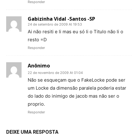
Responder
Gabizinha Vidal -Santos -SP
24 de setembro de 2009 At 19:53
Ai não resiti e li mas eu só li o Titulo não li o
resto =D
Responder
Anônimo
22 de novembro de 2009 At 01:04
Não se esqueçam que o FakeLocke pode ser
um Locke da dimensão paralela poderia estar
do lado do inimigo de jacob mas não ser o
proprio.
Responder
DEIXE UMA RESPOSTA