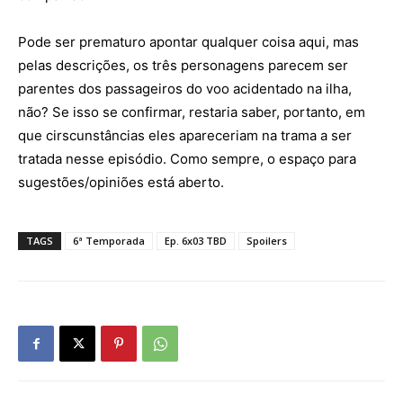
Pode ser prematuro apontar qualquer coisa aqui, mas
pelas descrições, os três personagens parecem ser
parentes dos passageiros do voo acidentado na ilha,
não? Se isso se confirmar, restaria saber, portanto, em
que cirscunstâncias eles apareceriam na trama a ser
tratada nesse episódio. Como sempre, o espaço para
sugestões/opiniões está aberto.
TAGS
6ª Temporada
Ep. 6x03 TBD
Spoilers