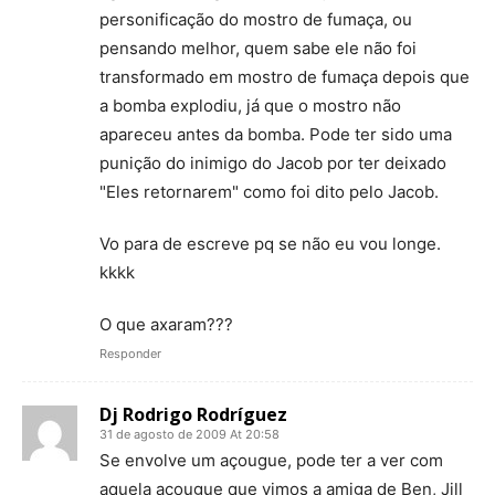
personificação do mostro de fumaça, ou
pensando melhor, quem sabe ele não foi
transformado em mostro de fumaça depois que
a bomba explodiu, já que o mostro não
apareceu antes da bomba. Pode ter sido uma
punição do inimigo do Jacob por ter deixado
"Eles retornarem" como foi dito pelo Jacob.
Vo para de escreve pq se não eu vou longe.
kkkk
O que axaram???
Responder
Dj Rodrigo Rodríguez
31 de agosto de 2009 At 20:58
Se envolve um açougue, pode ter a ver com
aquela açougue que vimos a amiga de Ben, Jill