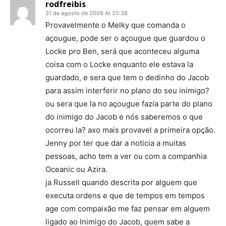
rodfreibis
31 de agosto de 2009 At 20:38
Provavelmente o Melky que comanda o
açougue, pode ser o açougue que guardou o
Locke pro Ben, será que aconteceu alguma
coisa com o Locke enquanto ele estava la
guardado, e sera que tem o dedinho do Jacob
para assim interferir no plano do seu inimigo?
ou sera que la no açougue fazia parte do plano
do inimigo do Jacob e nós saberemos o que
ocorreu la? axo mais provavel a primeira opção.
Jenny por ter que dar a noticia a muitas
pessoas, acho tem a ver ou com a companhia
Oceanic ou Azira.
ja Russell quando descrita por alguem que
executa ordens e que de tempos em tempos
age com compaixão me faz pensar em alguem
ligado ao Inimigo do Jacob, quem sabe a