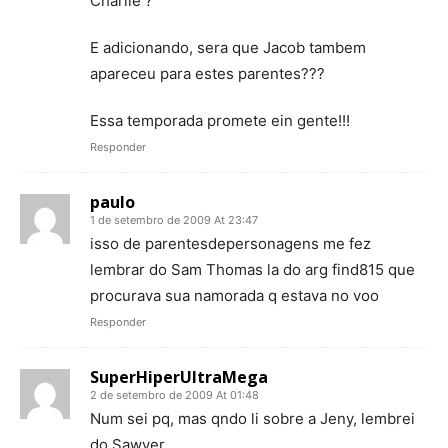
Charlie ?
E adicionando, sera que Jacob tambem
apareceu para estes parentes???
Essa temporada promete ein gente!!!
Responder
paulo
1 de setembro de 2009 At 23:47
isso de parentesdepersonagens me fez
lembrar do Sam Thomas la do arg find815 que
procurava sua namorada q estava no voo
Responder
SuperHiperUltraMega
2 de setembro de 2009 At 01:48
Num sei pq, mas qndo li sobre a Jeny, lembrei
do Sawyer