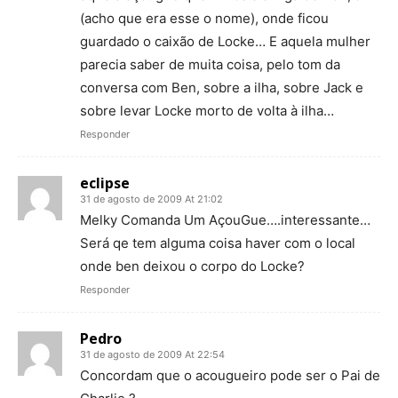
(acho que era esse o nome), onde ficou
guardado o caixão de Locke… E aquela mulher
parecia saber de muita coisa, pelo tom da
conversa com Ben, sobre a ilha, sobre Jack e
sobre levar Locke morto de volta à ilha…
Responder
eclipse
31 de agosto de 2009 At 21:02
Melky Comanda Um AçouGue….interessante…
Será qe tem alguma coisa haver com o local
onde ben deixou o corpo do Locke?
Responder
Pedro
31 de agosto de 2009 At 22:54
Concordam que o acougueiro pode ser o Pai de