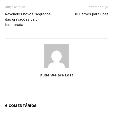
Artigo anterior
Próximo artigo
Revelados novos ‘segredos’
De Heroes para Lost
das gravações da 6ª
temporada
Dude We are Lost
6 COMENTÁRIOS