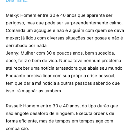
Leia mais…
Melky: Homem entre 30 e 40 anos que aparenta ser
perigoso, mas que pode ser surpreendentemente calmo.
Comanda um açougue e não é alguém com quem se deva
mexer; já lidou com diversas situações perigosas e não é
derrubado por nada.
Jenny: Mulher com 30 e poucos anos, bem sucedida,
doce, feliz e bem de vida. Nunca teve nenhum problema
até receber uma notícia arrasadora que abala seu mundo.
Enquanto precisa lidar com sua própria crise pessoal,
tem que dar a má notícia a outras pessoas sabendo que
isso irá magoá-las também.
Russell: Homem entre 30 e 40 anos, do tipo durão que
não engole desaforo de ninguém. Executa ordens de
forma eficiente, mas de tempos em tempos age com
compaixão.