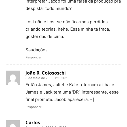
interpretar Jacob foi uma farsa da produção pra
despistar todo mundo?
Lost não é Lost se não ficarmos perdidos
criando teorias, hehe. Essa minha tá fraca,
gostei das de cima.
Saudações
Responder
João R. Colososchi
8 de maio de 2009 At 05:02
Então James, Juliet e Kate retornam a ilha, e
James e Jack tem uma ‘DR’, interessante, esse
final promete. Jacob aparecerá. =]
Responder
Carlos