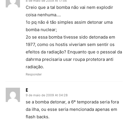
8 de maio de 2009 At 17:56
Creio que a tal bomba não vai nem explodir
coisa nenhuma….
1o pq não é tão simples assim detonar uma
bomba nuclear;
2o se essa bomba tivesse sido detonada em
1977, como os hostis viveriam sem sentir os
efeitos da radiação? Enquanto que o pessoal da
dahrma precisaria usar roupa protetora anti
radiação.
Responder
E
9 de maio de 2009 At 04:28
se a bomba detonar, a 6º temporada seria fora
da ilha, ou esse seria mencionada apenas em
flash backs.