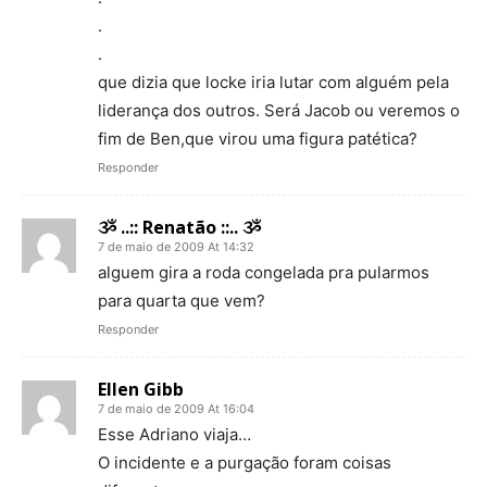
.
.
que dizia que locke iria lutar com alguém pela
liderança dos outros. Será Jacob ou veremos o
fim de Ben,que virou uma figura patética?
Responder
ૐ ..:: Renatão ::.. ૐ
7 de maio de 2009 At 14:32
alguem gira a roda congelada pra pularmos
para quarta que vem?
Responder
Ellen Gibb
7 de maio de 2009 At 16:04
Esse Adriano viaja…
O incidente e a purgação foram coisas