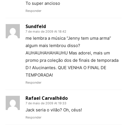
To super ancioso
Responder
Sundfeld
7 de maio de 2009 At 18:42
me lembra a música “Jenny tem uma arma”
algum mais lembrou disso?
AUHAUHAHAHAUHU Mas adorei, mais um
promo pra coleção dos de finais de temporada
D:! Alucinantes. QUE VENHA O FINAL DE
TEMPORADA!
Responder
Rafael Carvalhêdo
7 de maio de 2009 At 19:33
Jack seria o vilão? Oh, céus!
Responder