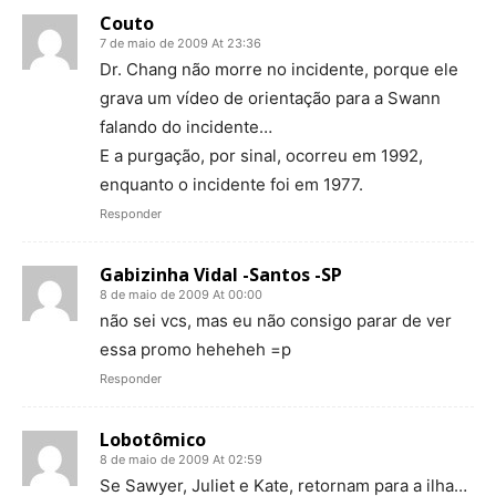
Couto
7 de maio de 2009 At 23:36
Dr. Chang não morre no incidente, porque ele
grava um vídeo de orientação para a Swann
falando do incidente…
E a purgação, por sinal, ocorreu em 1992,
enquanto o incidente foi em 1977.
Responder
Gabizinha Vidal -Santos -SP
8 de maio de 2009 At 00:00
não sei vcs, mas eu não consigo parar de ver
essa promo heheheh =p
Responder
Lobotômico
8 de maio de 2009 At 02:59
Se Sawyer, Juliet e Kate, retornam para a ilha…