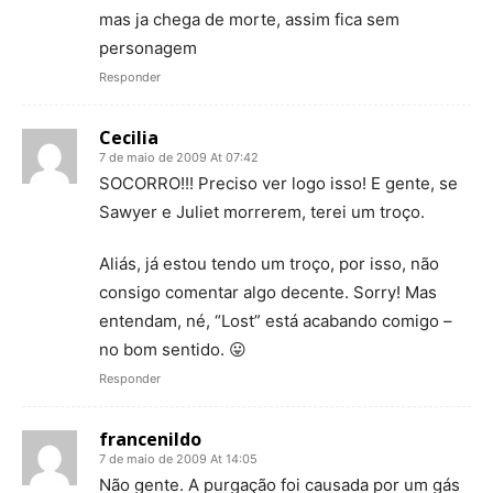
mas ja chega de morte, assim fica sem
personagem
Responder
Cecilia
7 de maio de 2009 At 07:42
SOCORRO!!! Preciso ver logo isso! E gente, se
Sawyer e Juliet morrerem, terei um troço.
Aliás, já estou tendo um troço, por isso, não
consigo comentar algo decente. Sorry! Mas
entendam, né, “Lost” está acabando comigo –
no bom sentido. 😛
Responder
francenildo
7 de maio de 2009 At 14:05
Não gente. A purgação foi causada por um gás