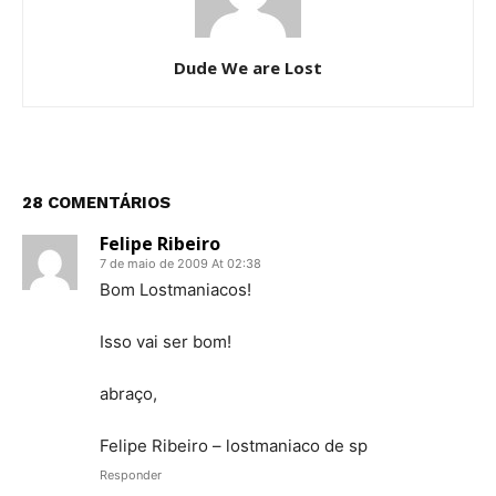
Dude We are Lost
28 COMENTÁRIOS
Felipe Ribeiro
7 de maio de 2009 At 02:38
Bom Lostmaniacos!
Isso vai ser bom!
abraço,
Felipe Ribeiro – lostmaniaco de sp
Responder