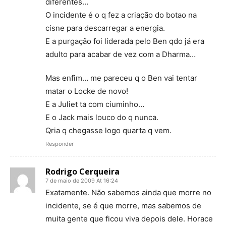
diferentes…
O incidente é o q fez a criação do botao na
cisne para descarregar a energia.
E a purgação foi liderada pelo Ben qdo já era
adulto para acabar de vez com a Dharma…
Mas enfim… me pareceu q o Ben vai tentar
matar o Locke de novo!
E a Juliet ta com ciuminho…
E o Jack mais louco do q nunca.
Qria q chegasse logo quarta q vem.
Responder
Rodrigo Cerqueira
7 de maio de 2009 At 16:24
Exatamente. Não sabemos ainda que morre no
incidente, se é que morre, mas sabemos de
muita gente que ficou viva depois dele. Horace