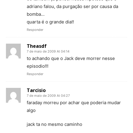
adriano falou, da purgação ser por causa da
bomba…
quarta é o grande dia!!
Responder
Theasdf
7 de maio de 2009 At 04:14
to achando que o Jack deve morrer nesse
episodio!!!
Responder
Tarcisio
7 de maio de 2009 At 04:27
faraday morreu por achar que poderia mudar
algo
jack ta no mesmo caminho