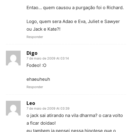
Entao… quem causou a purgação foi o Richard.
Logo, quem sera Adao e Eva, Juliet e Sawyer
ou Jack e Kate?!
Responder
Digo
7 de maio de 2009 At 03:14
Fodeo! :O
ehaeuheuh
Responder
Leo
7 de maio de 2009 At 03:39
o jack sai atirando na vila dharma? o cara volto
a ficar doidao!
eu tambem ja pensei nessa hipotese que o