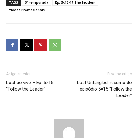
TAGS
5ª temporada
Ep. 5x16-17 The Incident
Vídeos Promocionais
Artigo anterior
Próximo artigo
Lost ao vivo – Ep. 5×15
Lost Untangled: resumo do
“Follow the Leader”
episódio 5×15 “Follow the
Leader”