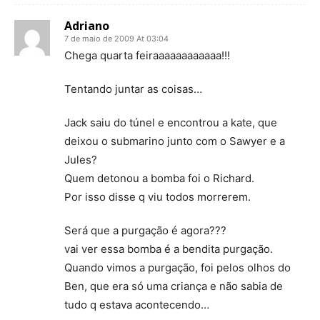
Adriano
7 de maio de 2009 At 03:04
Chega quarta feiraaaaaaaaaaaa!!!
Tentando juntar as coisas…
Jack saiu do túnel e encontrou a kate, que
deixou o submarino junto com o Sawyer e a
Jules?
Quem detonou a bomba foi o Richard.
Por isso disse q viu todos morrerem.
Será que a purgação é agora???
vai ver essa bomba é a bendita purgação.
Quando vimos a purgação, foi pelos olhos do
Ben, que era só uma criança e não sabia de
tudo q estava acontecendo…