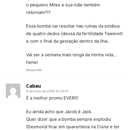
o pequeno Miles e sua mãe também
retornam?!?
Essa bomba vai resultar nas ruínas da estátua
de quatro dedos (deusa da fertilidade Taweret)
e com o final da gestação dentro da ilha.
Vai ser a semana mais longa da minha vida…
hehe!
Responder
Cabau
8 de maio de 2009 At 03:07
É a melhor promo EVER!!!
Eu ainda acho que Jacob é Jack.
Quer dizer que a bomba sempre explodiu
(Desmond ficar em quarentena na Cisne e ter