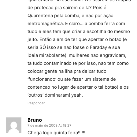
de protecao pra sairem de la? Pois é.
Quarentena pela bomba, e nao por ação
eletromagnética. E claro… a bomba ferra com
tudo e eles tem que criar a escotilha do mesmo
jeito. Então alem de ter que apertar o botao (e
seria SÓ isso se nao fosse o Faraday e sua
ideia mirabolante), mulheres nao engravidam,
ta tudo contaminado (e por isso, nao tem como
colocar gente na ilha pra deixar tudo
‘funcionando’ ou ate fazer um sistema de
contencao no lugar de apertar o tal botao) e os
‘outros’ dominaram! yeah.
Responder
Bruno
7 de maio de 2009 At 18:27
Chega logo quinta feira!!!!!!