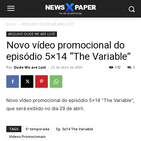
Início
ARQUIVO DUDE WE ARE LOST
ARQUIVO DUDE WE ARE LOST
Novo vídeo promocional do
episódio 5×14 “The Variable”
Por
Dude We are Lost
-
23 de abril de 2009
172
5
Novo vídeo promocional do episódio 5×14 “The Variable”,
que será exibido no dia 29 de abril.
TAGS
5ª temporada
Ep. 5x14 The Variable
Vídeos Promocionais