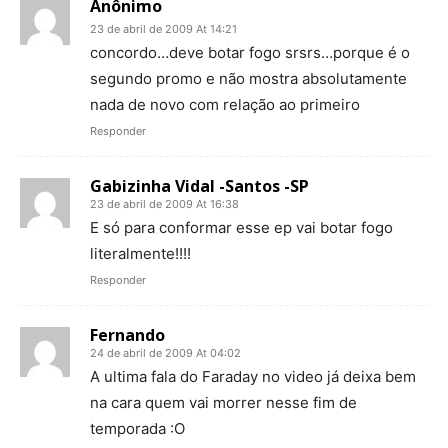
Anônimo
23 de abril de 2009 At 14:21
concordo…deve botar fogo srsrs…porque é o
segundo promo e não mostra absolutamente
nada de novo com relação ao primeiro
Responder
Gabizinha Vidal -Santos -SP
23 de abril de 2009 At 16:38
E só para conformar esse ep vai botar fogo
literalmente!!!!
Responder
Fernando
24 de abril de 2009 At 04:02
A ultima fala do Faraday no video já deixa bem
na cara quem vai morrer nesse fim de
temporada :O