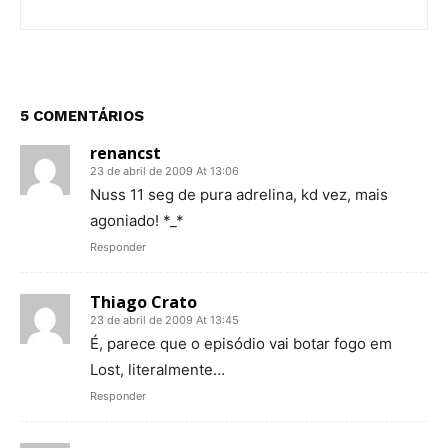
5 COMENTÁRIOS
renancst
23 de abril de 2009 At 13:06
Nuss 11 seg de pura adrelina, kd vez, mais
agoniado! *_*
Responder
Thiago Crato
23 de abril de 2009 At 13:45
É, parece que o episódio vai botar fogo em
Lost, literalmente…
Responder