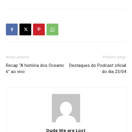
Artigo anterior
Próximo artigo
Recap “A história dos Oceanic
Destaques do Podcast oficial
6” ao vivo
do dia 23/04
Dude We are Lost