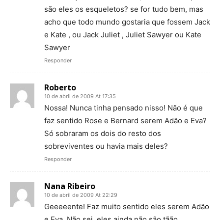
são eles os esqueletos? se for tudo bem, mas
acho que todo mundo gostaria que fossem Jack
e Kate , ou Jack Juliet , Juliet Sawyer ou Kate
Sawyer
Responder
Roberto
10 de abril de 2009 At 17:35
Nossa! Nunca tinha pensado nisso! Não é que
faz sentido Rose e Bernard serem Adão e Eva?
Só sobraram os dois do resto dos
sobreviventes ou havia mais deles?
Responder
Nana Ribeiro
10 de abril de 2009 At 22:29
Geeeeente! Faz muito sentido eles serem Adão
e Eva. Não sei, eles ainda não são tãão