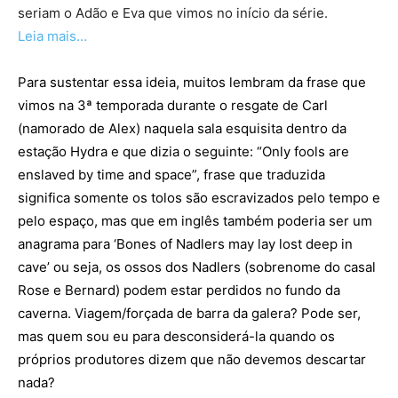
seriam o Adão e Eva que vimos no início da série.
Leia mais…
Para sustentar essa ideia, muitos lembram da frase que
vimos na 3ª temporada durante o resgate de Carl
(namorado de Alex) naquela sala esquisita dentro da
estação Hydra e que dizia o seguinte: “Only fools are
enslaved by time and space”, frase que traduzida
significa somente os tolos são escravizados pelo tempo e
pelo espaço, mas que em inglês também poderia ser um
anagrama para ‘Bones of Nadlers may lay lost deep in
cave’ ou seja, os ossos dos Nadlers (sobrenome do casal
Rose e Bernard) podem estar perdidos no fundo da
caverna. Viagem/forçada de barra da galera? Pode ser,
mas quem sou eu para desconsiderá-la quando os
próprios produtores dizem que não devemos descartar
nada?