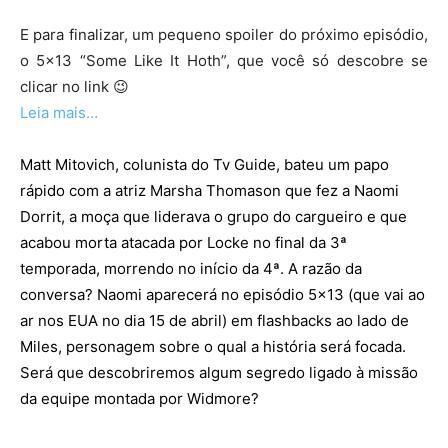
E para finalizar, um pequeno spoiler do próximo episódio,
o 5×13 “Some Like It Hoth”, que você só descobre se
clicar no link 😉
Leia mais…
Matt Mitovich, colunista do Tv Guide, bateu um papo
rápido com a atriz Marsha Thomason que fez a Naomi
Dorrit, a moça que liderava o grupo do cargueiro e que
acabou morta atacada por Locke no final da 3ª
temporada, morrendo no início da 4ª. A razão da
conversa? Naomi aparecerá no episódio 5×13 (que vai ao
ar nos EUA no dia 15 de abril) em flashbacks ao lado de
Miles, personagem sobre o qual a história será focada.
Será que descobriremos algum segredo ligado à missão
da equipe montada por Widmore?