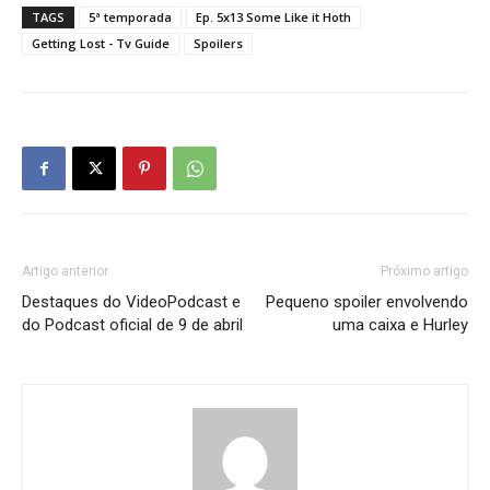
TAGS
5ª temporada
Ep. 5x13 Some Like it Hoth
Getting Lost - Tv Guide
Spoilers
Artigo anterior
Próximo artigo
Destaques do VideoPodcast e
Pequeno spoiler envolvendo
do Podcast oficial de 9 de abril
uma caixa e Hurley