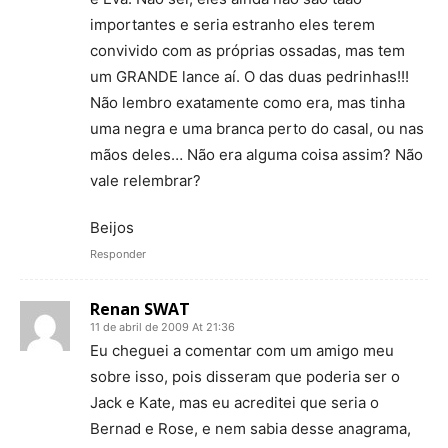
importantes e seria estranho eles terem
convivido com as próprias ossadas, mas tem
um GRANDE lance aí. O das duas pedrinhas!!!
Não lembro exatamente como era, mas tinha
uma negra e uma branca perto do casal, ou nas
mãos deles… Não era alguma coisa assim? Não
vale relembrar?
Beijos
Responder
Renan SWAT
11 de abril de 2009 At 21:36
Eu cheguei a comentar com um amigo meu
sobre isso, pois disseram que poderia ser o
Jack e Kate, mas eu acreditei que seria o
Bernad e Rose, e nem sabia desse anagrama,