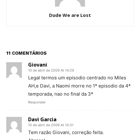
Dude We are Lost
11 COMENTÁRIOS
Giovani
10 de abril de 2009 At 14:29
Legal termos um episodio centrado no Miles
AH,e Davi, a Naomi morre no 1º episodio da 4ª
temporada, nao no final da 3ª
Responder
Davi Garcia
10 de abril de 2009 At 14:31
Tem razão Giovani, correção feita.