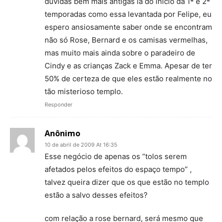
duvidas bem mais antigas lá do inicio da 1ª e 2ª
temporadas como essa levantada por Felipe, eu
espero ansiosamente saber onde se encontram
não só Rose, Bernard e os camisas vermelhas,
mas muito mais ainda sobre o paradeiro de
Cindy e as crianças Zack e Emma. Apesar de ter
50% de certeza de que eles estão realmente no
tão misterioso templo.
Responder
Anônimo
10 de abril de 2009 At 16:35
Esse negócio de apenas os “tolos serem
afetados pelos efeitos do espaço tempo” ,
talvez queira dizer que os que estão no templo
estão a salvo desses efeitos?
com relação a rose bernard, será mesmo que