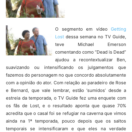
O segmento em vídeo
Getting
Lost
dessa semana no TV Guide,
teve Michael Emerson
comentando como “Dead is Dead”
ajudou a recontextualizar Ben,
suavizando ou intensificando os julgamentos que
fazemos do personagem no que concordo absolutamente
com a opinião do ator. Com relação ao paradeiro de Rose
e Bernard, que vale lembrar, estão ‘sumidos’ desde a
estreia da temporada, o TV Guide fez uma enquete com
os fãs de Lost, e o resultado aponta que quase 70%
acredita que o casal foi se refugiar na caverna que vimos
ainda na 1ª temporada, pouco depois que os saltos
temporais se intensificaram e que eles na verdade