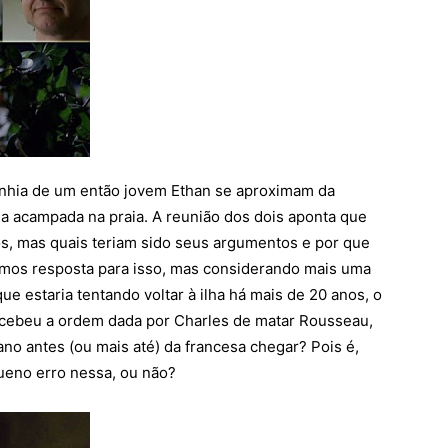
panhia de um então jovem Ethan se aproximam da
ria acampada na praia. A reunião dos dois aponta que
os, mas quais teriam sido seus argumentos e por que
eremos resposta para isso, mas considerando mais uma
e estaria tentando voltar à ilha há mais de 20 anos, o
ecebeu a ordem dada por Charles de matar Rousseau,
 ano antes (ou mais até) da francesa chegar? Pois é,
eno erro nessa, ou não?