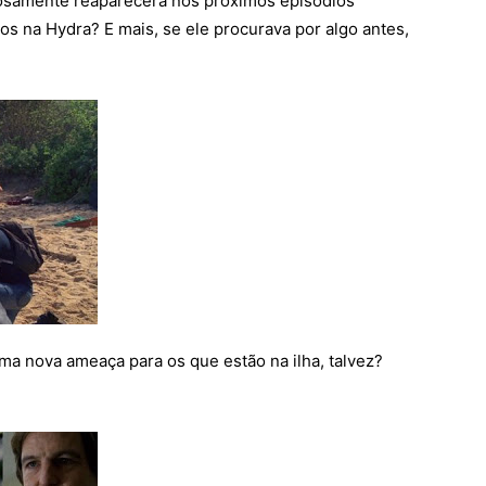
rosamente reaparecerá nos próximos episódios
s na Hydra? E mais, se ele procurava por algo antes,
ma nova ameaça para os que estão na ilha, talvez?