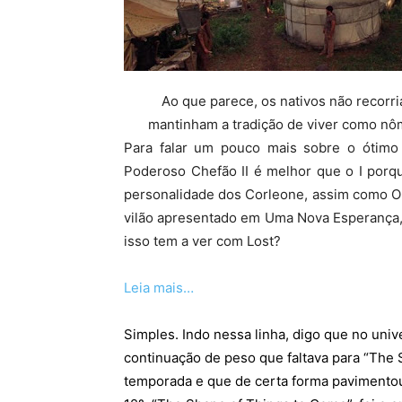
Ao que parece, os nativos não recorr
mantinham a tradição de viver como nô
Para falar um pouco mais sobre o ótimo 
Poderoso Chefão II é melhor que o I porq
personalidade dos Corleone, assim como O 
vilão apresentado em Uma Nova Esperança, o 
isso tem a ver com Lost?
Leia mais…
Simples. Indo nessa linha, digo que no univ
continuação de peso que faltava para “The 
temporada e que de certa forma pavimentou