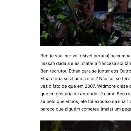
Ben (e sua incrível risível peruca) na com
missão dada a eles: matar a francesa solitá
Ben recrutou Ethan para se juntar aos Outr
Ethan teria se aliado a eles? Não sei se t
vez o fato de que em 2007, Widmore disse qu
que eu gostaria de entender é como Ben r
se pelo que vimos, ele foi expulso da ilha 1
parece que alguém cometeu (mais) um pequ