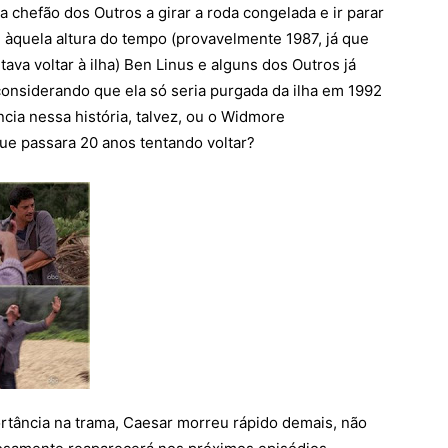
ra chefão dos Outros a girar a roda congelada e ir parar
ue àquela altura do tempo (provavelmente 1987, já que
va voltar à ilha) Ben Linus e alguns dos Outros já
nsiderando que ela só seria purgada da ilha em 1992
ncia nessa história, talvez, ou o Widmore
ue passara 20 anos tentando voltar?
tância na trama, Caesar morreu rápido demais, não