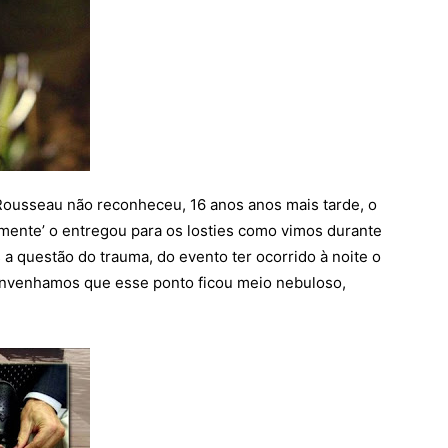
ousseau não reconheceu, 16 anos anos mais tarde, o
mente’ o entregou para os losties como vimos durante
a questão do trauma, do evento ter ocorrido à noite o
 convenhamos que esse ponto ficou meio nebuloso,