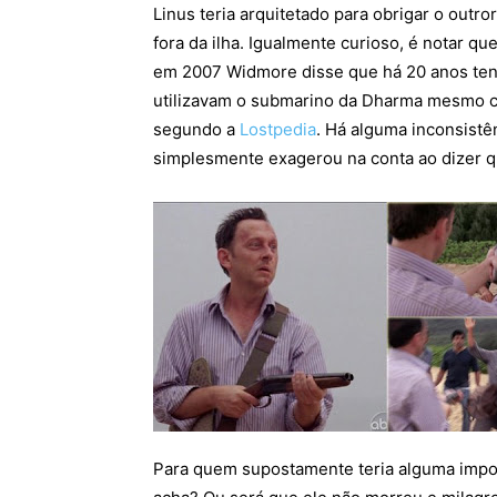
Linus teria arquitetado para obrigar o outro
fora da ilha. Igualmente curioso, é notar q
em 2007 Widmore disse que há 20 anos tenta
utilizavam o submarino da Dharma mesmo co
segundo a
Lostpedia
. Há alguma inconsistê
simplesmente exagerou na conta ao dizer q
Para quem supostamente teria alguma impor