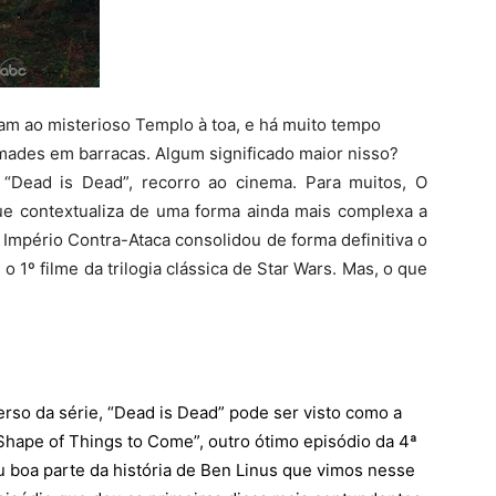
iam ao misterioso Templo à toa, e há muito tempo
mades em barracas. Algum significado maior nisso?
“Dead is Dead”, recorro ao cinema. Para muitos, O
ue contextualiza de uma forma ainda mais complexa a
Império Contra-Ataca consolidou de forma definitiva o
1º filme da trilogia clássica de Star Wars. Mas, o que
erso da série, “Dead is Dead” pode ser visto como a
Shape of Things to Come”, outro ótimo episódio da 4ª
 boa parte da história de Ben Linus que vimos nesse