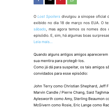
O
Lost Spoilers
divulgou a sinopse oficial
exibido no dia 18 de março nos EUA. O te
sábado
, mas agora temos os nomes dos o
episódio. E, sim, há algumas boas surpresas 
Leia mais…
Quando alguns antigos amigos aparecerem s
sua mentira para protegê-los.
Como já dá para suspeitar, os tais amigos s
convidados para esse episódio:
John Terry como Christian Shephard, Jeff 
Marvin Candle / Pierre Chang, Said Taghma
Aylesworth como Amy, Sterling Beaumon com
McGivern como Rosie, Eric Lange como Rad