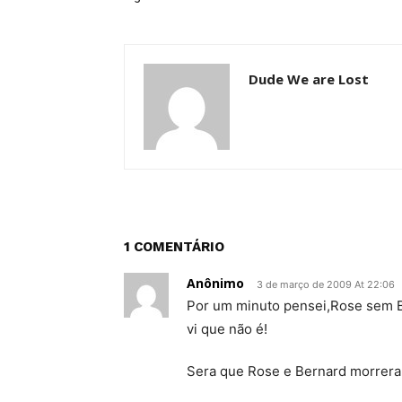
Dude We are Lost
1 COMENTÁRIO
Anônimo
3 de março de 2009 At 22:06
Por um minuto pensei,Rose sem B
vi que não é!
Sera que Rose e Bernard morre