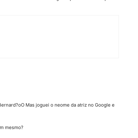
ernard?oO Mas joguei o neome da atriz no Google e
ram mesmo?