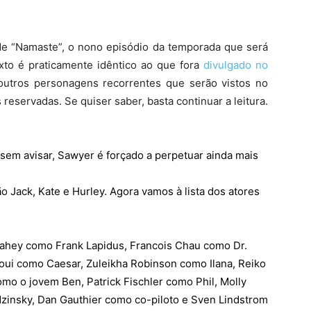
 de “Namaste”, o nono episódio da temporada que será
xto é praticamente idêntico ao que fora
divulgado no
utros personagens recorrentes que serão vistos no
reservadas. Se quiser saber, basta continuar a leitura.
em avisar, Sawyer é forçado a perpetuar ainda mais
ão Jack, Kate e Hurley. Agora vamos à lista dos atores
Fahey como Frank Lapidus, Francois Chau como Dr.
oui como Caesar, Zuleikha Robinson como Ilana, Reiko
o o jovem Ben, Patrick Fischler como Phil, Molly
zinsky, Dan Gauthier como co-piloto e Sven Lindstrom