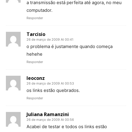
a transmissão está perfeita até agora, no meu
computador.
Responder
Tarcisio
26 de março de 2009 At 00:41
o problema é justamente quando começa
hehehe
Responder
leoconz
26 de março de 2009 At 00:53
os links estão quebrados.
Responder
Juliana Ramanzini
26 de março de 2009 At 00:56
Acabei de testar e todos os links estão