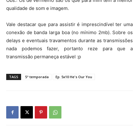
Obs.: Os de vermelho são os que para mim tem a melhor
qualidade de som e imagem.
Vale destacar que para assistir é imprescindível ter uma
conexão de banda larga boa (no mínimo 2mb). Sobre os
delays e eventuais travamentos durante as transmissões
nada podemos fazer, portanto reze para que a
transmissão permaneça estável :p
TAGS
5ª temporada
Ep. 5x10 He's Our You