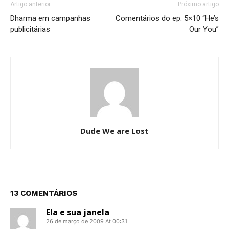
Artigo anterior
Próximo artigo
Dharma em campanhas
Comentários do ep. 5×10 “He’s
publicitárias
Our You”
Dude We are Lost
13 COMENTÁRIOS
Ela e sua janela
26 de março de 2009 At 00:31