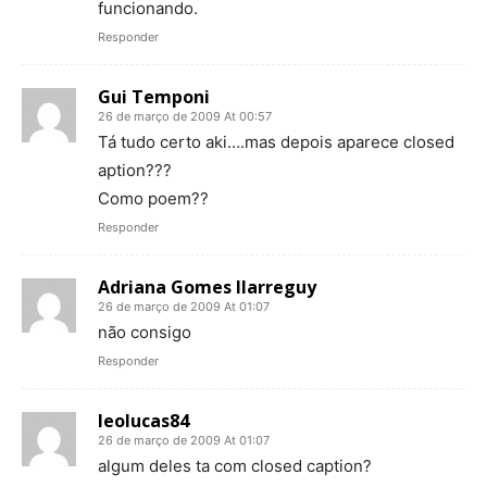
funcionando.
Responder
Gui Temponi
26 de março de 2009 At 00:57
Tá tudo certo aki….mas depois aparece closed
aption???
Como poem??
Responder
Adriana Gomes Ilarreguy
26 de março de 2009 At 01:07
não consigo
Responder
leolucas84
26 de março de 2009 At 01:07
algum deles ta com closed caption?