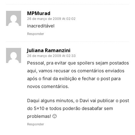
MPMurad
26 de março de 2009 At 02:02
inacreditável
Responder
Juliana Ramanzini
26 de março de 2009 At 02:33
Pessoal, pra evitar que spoilers sejam postados
aqui, vamos recusar os comentários enviados
após o final da exibição e fechar o post para
novos comentários.
Daqui alguns minutos, o Davi vai publicar o post
do 5×10 e todos poderão desabafar sem
problemas! 🙂
Responder