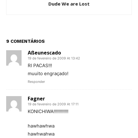
Dude We are Lost
9 COMENTÁRIOS
Aßeunescado
19 de fevereiro de 2009 At 13:42
RI PACAS!!!
muuito engraçado!
Responder
Fagner
19 de fevereiro de 2009 At 17:11
KONICHIWA!!!!!!!!!!!!
hawhawhwa
hawhwahwa