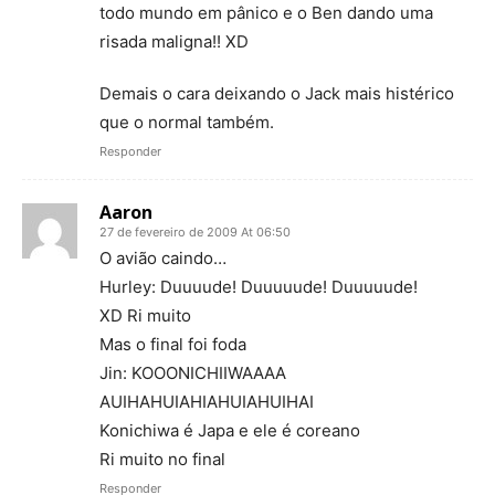
todo mundo em pânico e o Ben dando uma
risada maligna!! XD
Demais o cara deixando o Jack mais histérico
que o normal também.
Responder
Aaron
27 de fevereiro de 2009 At 06:50
O avião caindo…
Hurley: Duuuude! Duuuuude! Duuuuude!
XD Ri muito
Mas o final foi foda
Jin: KOOONICHIIWAAAA
AUIHAHUIAHIAHUIAHUIHAI
Konichiwa é Japa e ele é coreano
Ri muito no final
Responder