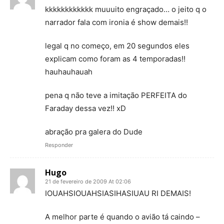
kkkkkkkkkkkk muuuito engraçado… o jeito q o
narrador fala com ironia é show demais!!
legal q no começo, em 20 segundos eles
explicam como foram as 4 temporadas!!
hauhauhauah
pena q não teve a imitação PERFEITA do
Faraday dessa vez!! xD
abração pra galera do Dude
Responder
Hugo
21 de fevereiro de 2009 At 02:06
IOUAHSIOUAHSIASIHASIUAU RI DEMAIS!
A melhor parte é quando o avião tá caindo –