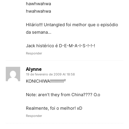
hawhwahwa
hwahwahwa
Hilário!!! Untangled foi melhor que o episódio
da semana…
Jack histérico é D-E-M-A-I-S-!-!-!
Responder
Alynne
19 de fevereiro de 2009 At 18:58
KONICHIWA!!!!!!!!!!!!²
Note: aren’t they from China???? O.o
Realmente, foi o melhor! xD
Responder