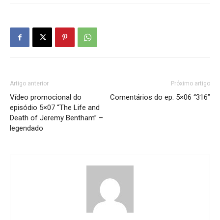
Artigo anterior
Próximo artigo
Vídeo promocional do
Comentários do ep. 5×06 “316”
episódio 5×07 “The Life and
Death of Jeremy Bentham” –
legendado