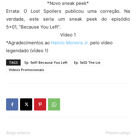
*Novo sneak peek*
Errata: O Lost Spoilers publicou uma correção. Na
verdade, este seria um sneak peek do episódio
5×01, “Because You Left”.
Vídeo 1
*Agradecimentos ao
Helcio Moreira Jr.
pelo vídeo
legendado (vídeo 1)
TAGS
Ep. 5x01 Because You Left
Ep. 5x02 The Lie
Vídeos Promocionais
Artigo anterior
Próximo artigo