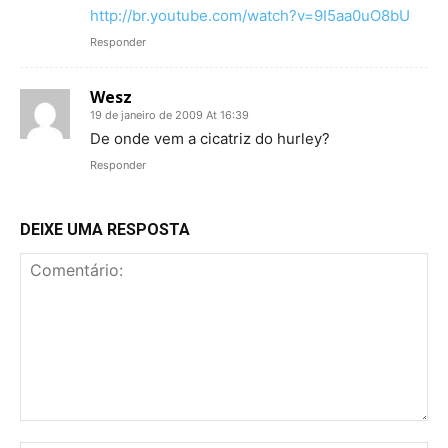
http://br.youtube.com/watch?v=9I5aa0uO8bU
Responder
Wesz
19 de janeiro de 2009 At 16:39
De onde vem a cicatriz do hurley?
Responder
DEIXE UMA RESPOSTA