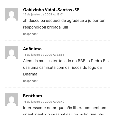
Gabizinha Vidal -Santos -SP
15 de janeiro de 2009 At 18:01
ah desculpa esqueci de agradece a ju por ter
respondido!! brigada ju!!!
Responder
Anônimo
15 de janeiro de 2009 At 23:55
Alem da musica ter tocado no BBB, o Pedro Bial
usa uma camiseta com os riscos do logo da
Dharma
Responder
Bentham
16 de janeiro de 2009 At 00:49
interessante notar que não liberaram nenhum
sneek peek do pessoal da ilha, acho que não