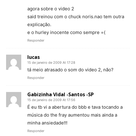
agora sobre o video 2
said treinou com o chuck noris.nao tem outra
explicação.
e o hurley inocente como sempre =(
Responder
lucas
15 de janeiro de 2009 At 17:28
tá meio atrasado o som do video 2, não?
Responder
Gabizinha Vidal -Santos -SP
15 de janeiro de 2009 At 17:56
É eu tb vi a abertura do bbb e tava tocando a
música do the fray aumentou mais ainda a
minha ansiedade!!!
Responder