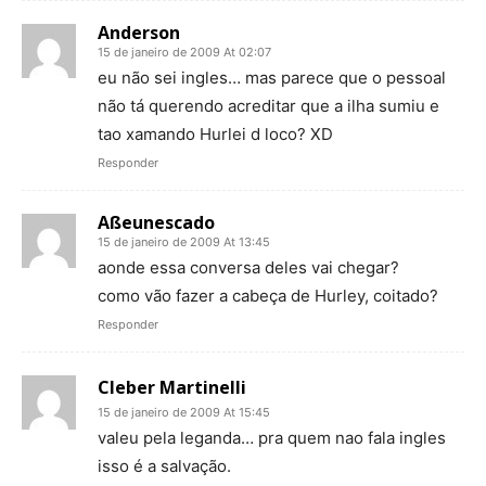
Anderson
15 de janeiro de 2009 At 02:07
eu não sei ingles… mas parece que o pessoal
não tá querendo acreditar que a ilha sumiu e
tao xamando Hurlei d loco? XD
Responder
Aßeunescado
15 de janeiro de 2009 At 13:45
aonde essa conversa deles vai chegar?
como vão fazer a cabeça de Hurley, coitado?
Responder
Cleber Martinelli
15 de janeiro de 2009 At 15:45
valeu pela leganda… pra quem nao fala ingles
isso é a salvação.