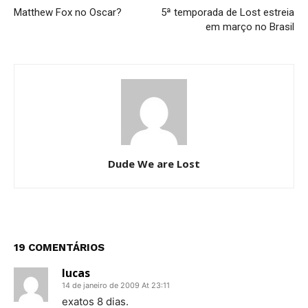
Matthew Fox no Oscar?
5ª temporada de Lost estreia
em março no Brasil
Dude We are Lost
19 COMENTÁRIOS
lucas
14 de janeiro de 2009 At 23:11
exatos 8 dias.