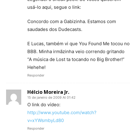
usá-lo aqui, segue o link:
Concordo com a Gabizinha. Estamos com
saudades dos Dudecasts.
E Lucas, também vi que You Found Me tocou no
BBB. Minha irmãzinha veio correndo gritando
“A música de Lost ta tocando no Big Brother!”
Hehehe!
Responder
Hélcio Moreira Jr.
15 de janeiro de 2009 At 01:42
O link do vídeo:
http://www.youtube.com/watch?
v=xYWsmbyLd80
Responder