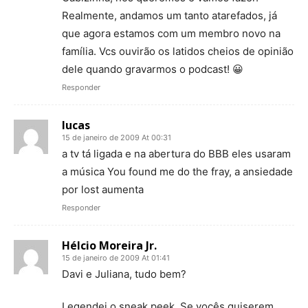
Realmente, andamos um tanto atarefados, já
que agora estamos com um membro novo na
família. Vcs ouvirão os latidos cheios de opinião
dele quando gravarmos o podcast! 😀
Responder
lucas
15 de janeiro de 2009 At 00:31
a tv tá ligada e na abertura do BBB eles usaram
a música You found me do the fray, a ansiedade
por lost aumenta
Responder
Hélcio Moreira Jr.
15 de janeiro de 2009 At 01:41
Davi e Juliana, tudo bem?
Legendei o sneak peek. Se vocês quiserem