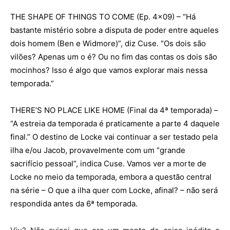
THE SHAPE OF THINGS TO COME (Ep. 4×09) – “Há
bastante mistério sobre a disputa de poder entre aqueles
dois homem (Ben e Widmore)”, diz Cuse. “Os dois são
vilões? Apenas um o é? Ou no fim das contas os dois são
mocinhos? Isso é algo que vamos explorar mais nessa
temporada.”
THERE’S NO PLACE LIKE HOME (Final da 4ª temporada) –
“A estreia da temporada é praticamente a parte 4 daquele
final.” O destino de Locke vai continuar a ser testado pela
ilha e/ou Jacob, provavelmente com um “grande
sacrifício pessoal”, indica Cuse. Vamos ver a morte de
Locke no meio da temporada, embora a questão central
na série – O que a ilha quer com Locke, afinal? – não será
respondida antes da 6ª temporada.