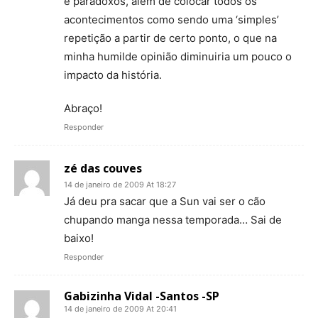
e paradoxos, além de colocar todos os
acontecimentos como sendo uma ‘simples’
repetição a partir de certo ponto, o que na
minha humilde opinião diminuiria um pouco o
impacto da história.
Abraço!
Responder
zé das couves
14 de janeiro de 2009 At 18:27
Já deu pra sacar que a Sun vai ser o cão
chupando manga nessa temporada… Sai de
baixo!
Responder
Gabizinha Vidal -Santos -SP
14 de janeiro de 2009 At 20:41