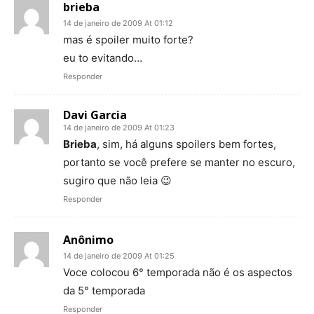
brieba
14 de janeiro de 2009 At 01:12
mas é spoiler muito forte?
eu to evitando…
Responder
Davi Garcia
14 de janeiro de 2009 At 01:23
Brieba
, sim, há alguns spoilers bem fortes,
portanto se você prefere se manter no escuro,
sugiro que não leia 😉
Responder
Anônimo
14 de janeiro de 2009 At 01:25
Voce colocou 6° temporada não é os aspectos
da 5° temporada
Responder