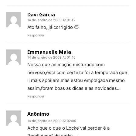
Davi Garcia
14 de janeiro de 2009 At 01:42
Ato falho, já corrigido 😉
Responder
Emmanuelle Maia
14 de janeiro de 2009 At 01:46
Nossa que animação misturado com
nervoso,esta com certeza foi a temporada que
li mais spoilers,mas estou empolgada mesmo
assim,foram boas as dicas e as novidades…
Responder
Anônimo
14 de janeiro de 2009 At 02:00
Acho que o que o Locke vai perder é a
“habilidade” de andar. .-.