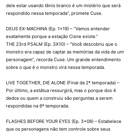
dele estar usando tênis branco é um mistério que será
respondido nessa temporada”, promete Cuse.
DEUS EX-MACHINA (Ep. 1×19) – “Vamos entender
exatamente porque a estação Cisne existe.”
THE 23rd PSALM (Ep. 3X10) – “Você descobriu que o
monstro era capaz de captar as memórias da vida de um
personagem”, recorda Cuse. Um grande entendimento
sobre o que é o monstro virá nessa temporada.
LIVE TOGETHER, DIE ALONE (Final da 2ª temporada) –
Por último, a estátua ressurgirá, mas o porque dos 4
dedos ou quem a construiu são perguntas a serem
respondidas na 6ª temporada.
FLASHES BEFORE YOUR EYES (Ep. 3×08) – Estabelece
que os personagens não tem controle sobre seus