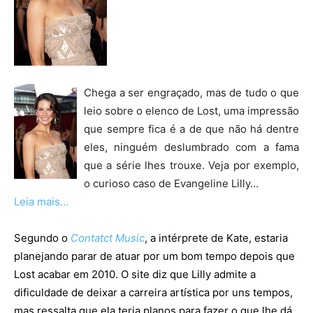
Chega a ser engraçado, mas de tudo o que
leio sobre o elenco de Lost, uma impressão
que sempre fica é a de que não há dentre
eles, ninguém deslumbrado com a fama
que a série lhes trouxe. Veja por exemplo,
o curioso caso de Evangeline Lilly…
Leia mais…
Segundo o
Contatct Music
, a intérprete de Kate, estaria
planejando parar de atuar por um bom tempo depois que
Lost acabar em 2010. O site diz que Lilly admite a
dificuldade de deixar a carreira artística por uns tempos,
mas ressalta que ela teria planos para fazer o que lhe dá