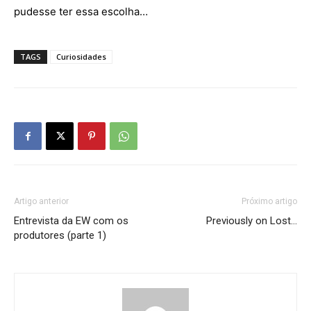
pudesse ter essa escolha…
TAGS
Curiosidades
Artigo anterior
Próximo artigo
Entrevista da EW com os
Previously on Lost…
produtores (parte 1)