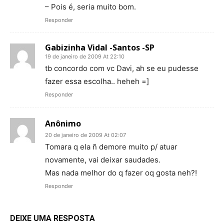
– Pois é, seria muito bom.
Responder
Gabizinha Vidal -Santos -SP
19 de janeiro de 2009 At 22:10
tb concordo com vc Davi, ah se eu pudesse
fazer essa escolha.. heheh =]
Responder
Anônimo
20 de janeiro de 2009 At 02:07
Tomara q ela ñ demore muito p/ atuar
novamente, vai deixar saudades.
Mas nada melhor do q fazer oq gosta neh?!
Responder
DEIXE UMA RESPOSTA