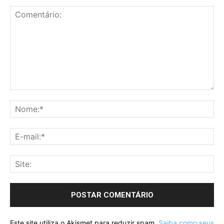
Este site utiliza o Akismet para reduzir spam.
Saiba como seus