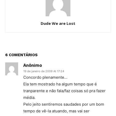
Dude We are Lost
6 COMENTÁRIOS
Anônimo
19 de janeiro de 2009 At 17:24
Concordo plenamente…
Ela tem mostrado ha algum tempo que é
tranparente e não fala/faz coisas só pra fazer
média.
Pelo jeito sentiremos saudades por um bom
tempo de vê-la atuando, mas vai ser