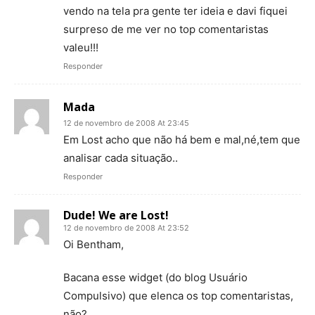
vendo na tela pra gente ter ideia e davi fiquei
surpreso de me ver no top comentaristas
valeu!!!
Responder
Mada
12 de novembro de 2008 At 23:45
Em Lost acho que não há bem e mal,né,tem que
analisar cada situação..
Responder
Dude! We are Lost!
12 de novembro de 2008 At 23:52
Oi Bentham,
Bacana esse widget (do blog Usuário
Compulsivo) que elenca os top comentaristas,
não?