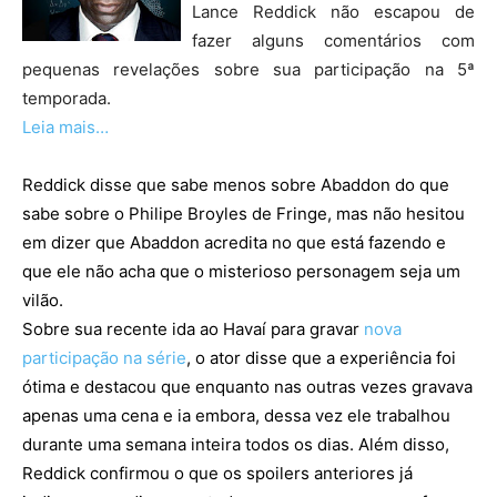
Lance Reddick não escapou de
fazer alguns comentários com
pequenas revelações sobre sua participação na 5ª
temporada.
Leia mais…
Reddick disse que sabe menos sobre Abaddon do que
sabe sobre o Philipe Broyles de Fringe, mas não hesitou
em dizer que Abaddon acredita no que está fazendo e
que ele não acha que o misterioso personagem seja um
vilão.
Sobre sua recente ida ao Havaí para gravar
nova
participação na série
, o ator disse que a experiência foi
ótima e destacou que enquanto nas outras vezes gravava
apenas uma cena e ia embora, dessa vez ele trabalhou
durante uma semana inteira todos os dias. Além disso,
Reddick confirmou o que os spoilers anteriores já