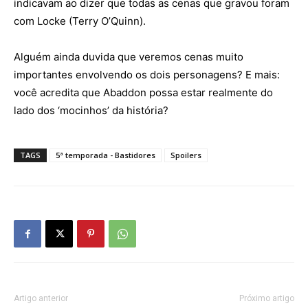
indicavam ao dizer que todas as cenas que gravou foram
com Locke (Terry O’Quinn).
Alguém ainda duvida que veremos cenas muito
importantes envolvendo os dois personagens? E mais:
você acredita que Abaddon possa estar realmente do
lado dos ‘mocinhos’ da história?
TAGS
5ª temporada - Bastidores
Spoilers
Artigo anterior
Próximo artigo