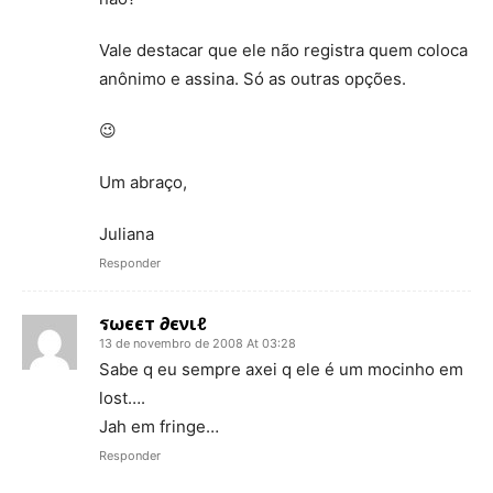
Vale destacar que ele não registra quem coloca
anônimo e assina. Só as outras opções.
😉
Um abraço,
Juliana
Responder
รωєєт ∂єνιℓ
13 de novembro de 2008 At 03:28
Sabe q eu sempre axei q ele é um mocinho em
lost….
Jah em fringe…
Responder