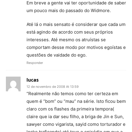
Em breve a gente vai ter oportunidade de saber
um pouco mais do passado do Widmore.
Até lá o mais sensato é considerar que cada um
está agindo de acordo com seus próprios
interesses. Até mesmo os atruístas se
comportam desse modo por motivos egoístas e
questões de vaidade do ego.
Responder
lucas
12 de novembro de 2008 At 13:59
“Realmente não temos como ter certeza em
quem é “bom” ou “mau” na série. Isto ficou bem
claro com os flashes da primeira tempora(
claire que ia dar seu filho, a briga de Jin e Sun,
sawyer como vigarista, sayid como torturador e
locke traficando) até teve o episódio em que a