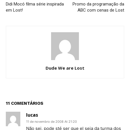
Didi Mocó filma série inspirada
Promo da programação da
em Lost!
ABC com cenas de Lost
Dude We are Lost
11 COMENTÁRIOS
lucas
11 de novembro de 2008 At 21:20
Não sei, pode sté ser que el seja da turma dos