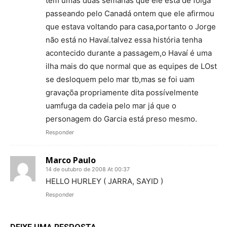
tem umas duas semanas que ele está de folga
passeando pelo Canadá ontem que ele afirmou
que estava voltando para casa,portanto o Jorge
não está no Havaí.talvez essa história tenha
acontecido durante a passagem,o Havaí é uma
ilha mais do que normal que as equipes de LOst
se desloquem pelo mar tb,mas se foi uam
gravaçõa propriamente dita possívelmente
uamfuga da cadeia pelo mar já que o
personagem do Garcia está preso mesmo.
Responder
Marco Paulo
14 de outubro de 2008 At 00:37
HELLO HURLEY ( JARRA, SAYID )
Responder