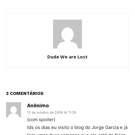
Dude We are Lost
2 COMENTÁRIOS
Anônimo
12 de outubro de 2008 At 11:28
(com spoiler)
tds os dias eu visito o blog do Jorge Garcia e já