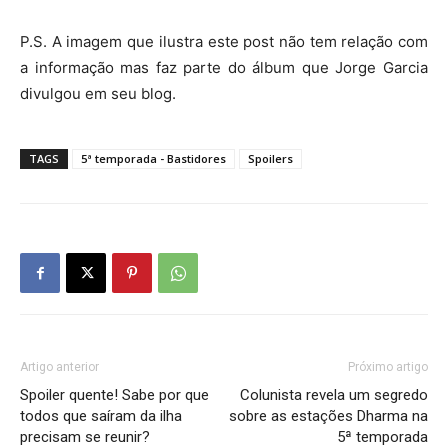
P.S. A imagem que ilustra este post não tem relação com
a informação mas faz parte do álbum que Jorge Garcia
divulgou em seu blog.
TAGS
5ª temporada - Bastidores
Spoilers
Artigo anterior
Próximo artigo
Spoiler quente! Sabe por que
Colunista revela um segredo
todos que saíram da ilha
sobre as estações Dharma na
precisam se reunir?
5ª temporada