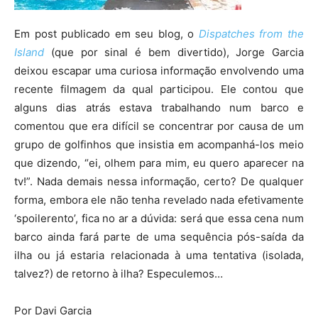
Em post publicado em seu blog, o
Dispatches from the
Island
(que por sinal é bem divertido), Jorge Garcia
deixou escapar uma curiosa informação envolvendo uma
recente filmagem da qual participou. Ele contou que
alguns dias atrás estava trabalhando num barco e
comentou que era difícil se concentrar por causa de um
grupo de golfinhos que insistia em acompanhá-los meio
que dizendo, “ei, olhem para mim, eu quero aparecer na
tv!”. Nada demais nessa informação, certo? De qualquer
forma, embora ele não tenha revelado nada efetivamente
‘spoilerento’, fica no ar a dúvida: será que essa cena num
barco ainda fará parte de uma sequência pós-saída da
ilha ou já estaria relacionada à uma tentativa (isolada,
talvez?) de retorno à ilha? Especulemos…
Por Davi Garcia