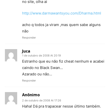
no site, olha ai
http://www.darmawantsyou.com/Dharma.html
acho q todos ja viram ,mas quem sabe alguns
não
Responder
Juca
1 de outubro de 2008 At 20:19
Estranho que eu não fiz cheat nenhum e acabei
caindo no Black Swan…
Azarado ou não…
Responder
Anônimo
2 de outubro de 2008 At 17:26
Haha! Dá pra trapacear nesse último também.