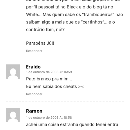
perfil pessoal tá no Black e o do blog tá no
White… Mas quem sabe os “trambiqueiros” não
saibam algo a mais que os “certinhos”… e o
contrário tbm, né!?
Parabéns Jú!!
Responder
Eraldo
1 de outubro de 2008 At 16:59
Pato branco pra mim…
Eu nem sabia dos cheats ><
Responder
Ramon
1 de outubro de 2008 At 18:58
achei uma coisa estranha quando tenei entra