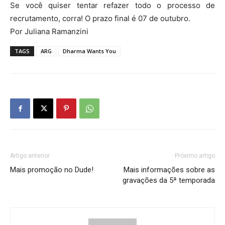
Se você quiser tentar refazer todo o processo de
recrutamento, corra! O prazo final é 07 de outubro.
Por Juliana Ramanzini
TAGS
ARG
Dharma Wants You
Artigo anterior
Próximo artigo
Mais promoção no Dude!
Mais informações sobre as
gravações da 5ª temporada