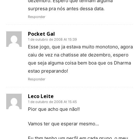
dezembro. Espero que tenham alguma
surpresa pra nós antes dessa data.
Responder
Pocket Gal
1 de outubro de 2008 At 15:39
Esse jogo, que ja estava muito monotono, agora
caiu de vez na chatisse ate dezembro, espero
que seja alguma coisa bem boa que os Dharma
estao preparando!
Responder
Leco Leite
1 de outubro de 2008 At 15:45
Pior que acho que não!!
Vamos ter que esperar mesmo…
Eu tbm tenho um perfil em cada grupo. o meu