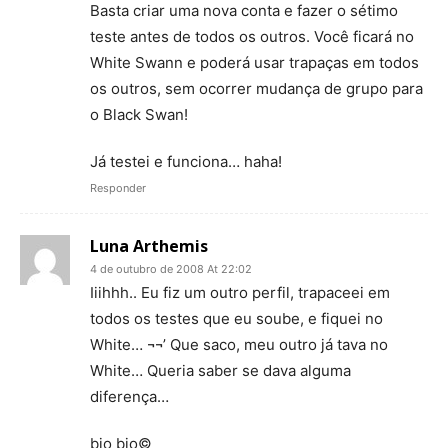
Basta criar uma nova conta e fazer o sétimo
teste antes de todos os outros. Você ficará no
White Swann e poderá usar trapaças em todos
os outros, sem ocorrer mudança de grupo para
o Black Swan!
Já testei e funciona… haha!
Responder
Luna Arthemis
4 de outubro de 2008 At 22:02
Iiihhh.. Eu fiz um outro perfil, trapaceei em
todos os testes que eu soube, e fiquei no
White… ¬¬’ Que saco, meu outro já tava no
White… Queria saber se dava alguma
diferença…
bjo bjo©