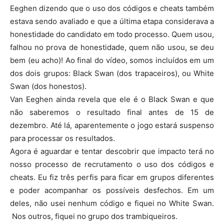
Eeghen dizendo que o uso dos códigos e cheats também
estava sendo avaliado e que a última etapa considerava a
honestidade do candidato em todo processo. Quem usou,
falhou no prova de honestidade, quem não usou, se deu
bem (eu acho)! Ao final do vídeo, somos incluídos em um
dos dois grupos: Black Swan (dos trapaceiros), ou White
Swan (dos honestos).
Van Eeghen ainda revela que ele é o Black Swan e que
não saberemos o resultado final antes de 15 de
dezembro. Até lá, aparentemente o jogo estará suspenso
para processar os resultados.
Agora é aguardar e tentar descobrir que impacto terá no
nosso processo de recrutamento o uso dos códigos e
cheats. Eu fiz três perfis para ficar em grupos diferentes
e poder acompanhar os possíveis desfechos. Em um
deles, não usei nenhum código e fiquei no White Swan.
Nos outros, fiquei no grupo dos trambiqueiros.