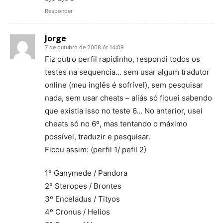
Responder
Jorge
7 de outubro de 2008 At 14:09
Fiz outro perfil rapidinho, respondi todos os
testes na sequencia… sem usar algum tradutor
online (meu inglês é sofrível), sem pesquisar
nada, sem usar cheats – aliás só fiquei sabendo
que existia isso no teste 6… No anterior, usei
cheats só no 6º, mas tentando o máximo
possível, traduzir e pesquisar.
Ficou assim: (perfil 1/ pefil 2)
1º Ganymede / Pandora
2º Steropes / Brontes
3º Enceladus / Tityos
4º Cronus / Helios