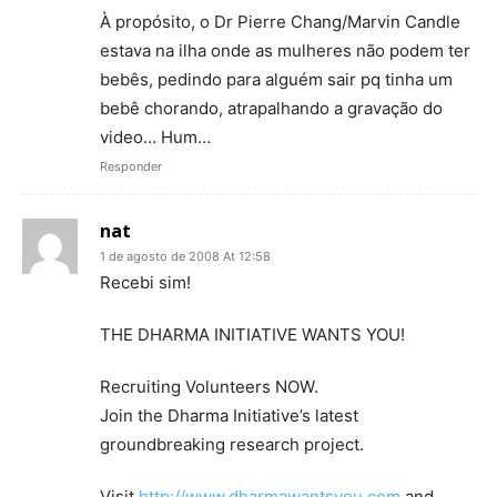
À propósito, o Dr Pierre Chang/Marvin Candle
estava na ilha onde as mulheres não podem ter
bebês, pedindo para alguém sair pq tinha um
bebê chorando, atrapalhando a gravação do
video… Hum…
Responder
nat
1 de agosto de 2008 At 12:58
Recebi sim!
THE DHARMA INITIATIVE WANTS YOU!
Recruiting Volunteers NOW.
Join the Dharma Initiative’s latest
groundbreaking research project.
Visit
http://www.dharmawantsyou.com
and