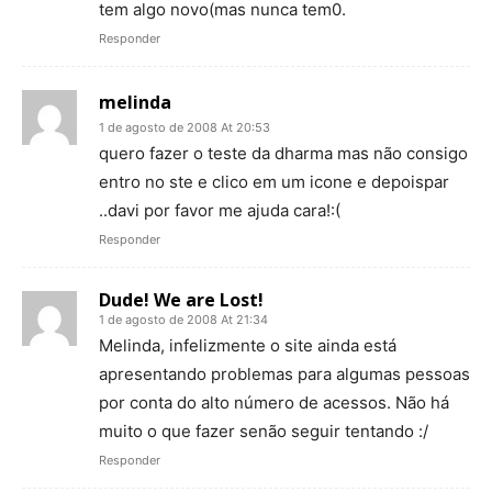
tem algo novo(mas nunca tem0.
Responder
melinda
1 de agosto de 2008 At 20:53
quero fazer o teste da dharma mas não consigo
entro no ste e clico em um icone e depoispar
..davi por favor me ajuda cara!:(
Responder
Dude! We are Lost!
1 de agosto de 2008 At 21:34
Melinda, infelizmente o site ainda está
apresentando problemas para algumas pessoas
por conta do alto número de acessos. Não há
muito o que fazer senão seguir tentando :/
Responder