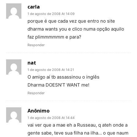
carla
1 de agosto de 2008 At 14:09
porque é que cada vez que entro no site
dharma wants you e clico numa opção aquilo
faz plimmmmmm e para?
Responder
nat
1 de agosto de 2008 At 14:21
O amigo aí tb assassinou o inglês
Dharma DOESN’T WANT me!
Responder
Anônimo
1 de agosto de 2008 At 14:44
vai ver que a mae eh a Russeau, q ateh onde a
gente sabe, teve sua filha na ilha… o que naum