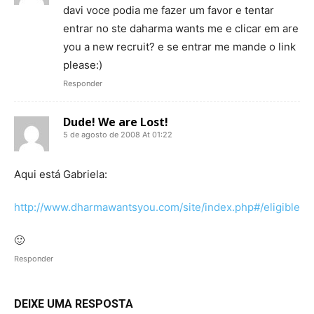
davi voce podia me fazer um favor e tentar
entrar no ste daharma wants me e clicar em are
you a new recruit? e se entrar me mande o link
please:)
Responder
Dude! We are Lost!
5 de agosto de 2008 At 01:22
Aqui está Gabriela:
http://www.dharmawantsyou.com/site/index.php#/eligible
🙂
Responder
DEIXE UMA RESPOSTA