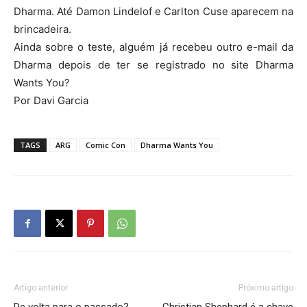
Dharma. Até Damon Lindelof e Carlton Cuse aparecem na
brincadeira.
Ainda sobre o teste, alguém já recebeu outro e-mail da
Dharma depois de ter se registrado no site Dharma
Wants You?
Por Davi Garcia
TAGS
ARG
Comic Con
Dharma Wants You
Artigo anterior
Próximo artigo