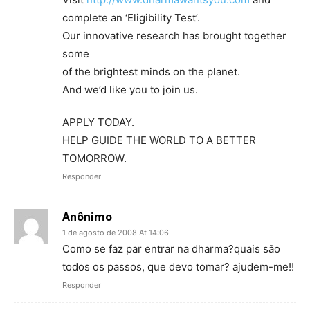
complete an ‘Eligibility Test’.
Our innovative research has brought together
some
of the brightest minds on the planet.
And we’d like you to join us.
APPLY TODAY.
HELP GUIDE THE WORLD TO A BETTER
TOMORROW.
Responder
Anônimo
1 de agosto de 2008 At 14:06
Como se faz par entrar na dharma?quais são
todos os passos, que devo tomar? ajudem-me!!
Responder