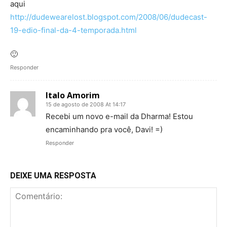
aqui
http://dudewearelost.blogspot.com/2008/06/dudecast-
19-edio-final-da-4-temporada.html
🙂
Responder
Italo Amorim
15 de agosto de 2008 At 14:17
Recebi um novo e-mail da Dharma! Estou
encaminhando pra você, Davi! =)
Responder
DEIXE UMA RESPOSTA