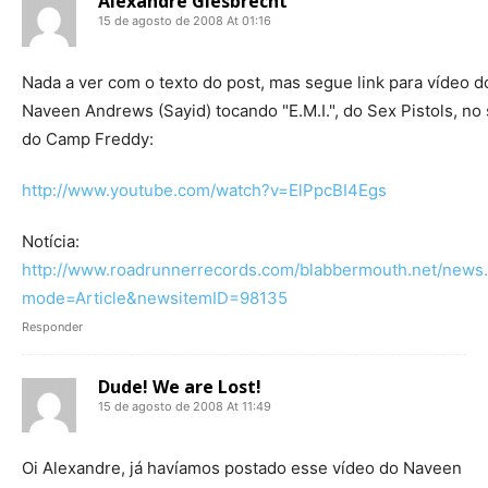
Alexandre Giesbrecht
15 de agosto de 2008 At 01:16
Nada a ver com o texto do post, mas segue link para vídeo d
Naveen Andrews (Sayid) tocando "E.M.I.", do Sex Pistols, no
do Camp Freddy:
http://www.youtube.com/watch?v=ElPpcBI4Egs
Notícia:
http://www.roadrunnerrecords.com/blabbermouth.net/news
mode=Article&newsitemID=98135
Responder
Dude! We are Lost!
15 de agosto de 2008 At 11:49
Oi Alexandre, já havíamos postado esse vídeo do Naveen