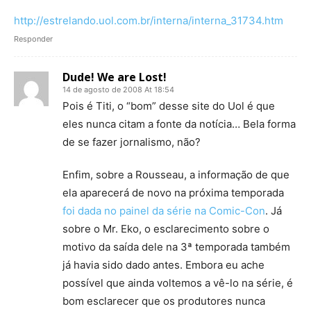
http://estrelando.uol.com.br/interna/interna_31734.htm
Responder
Dude! We are Lost!
14 de agosto de 2008 At 18:54
Pois é Titi, o “bom” desse site do Uol é que
eles nunca citam a fonte da notícia… Bela forma
de se fazer jornalismo, não?
Enfim, sobre a Rousseau, a informação de que
ela aparecerá de novo na próxima temporada
foi dada no painel da série na Comic-Con
. Já
sobre o Mr. Eko, o esclarecimento sobre o
motivo da saída dele na 3ª temporada também
já havia sido dado antes. Embora eu ache
possível que ainda voltemos a vê-lo na série, é
bom esclarecer que os produtores nunca