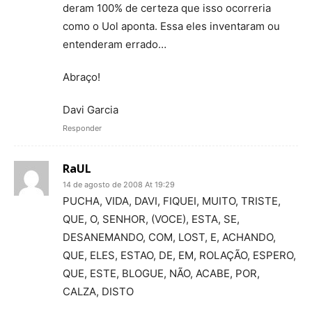
deram 100% de certeza que isso ocorreria
como o Uol aponta. Essa eles inventaram ou
entenderam errado…
Abraço!
Davi Garcia
Responder
RaUL
14 de agosto de 2008 At 19:29
PUCHA, VIDA, DAVI, FIQUEI, MUITO, TRISTE,
QUE, O, SENHOR, (VOCE), ESTA, SE,
DESANEMANDO, COM, LOST, E, ACHANDO,
QUE, ELES, ESTAO, DE, EM, ROLAÇÃO, ESPERO,
QUE, ESTE, BLOGUE, NÃO, ACABE, POR,
CALZA, DISTO