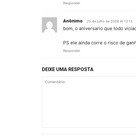
Responder
Anônimo
25 de julho de 2008 At 13:13
bom, o aniversario que todo vici
PS ele ainda corre o risco de g
Responder
DEIXE UMA RESPOSTA