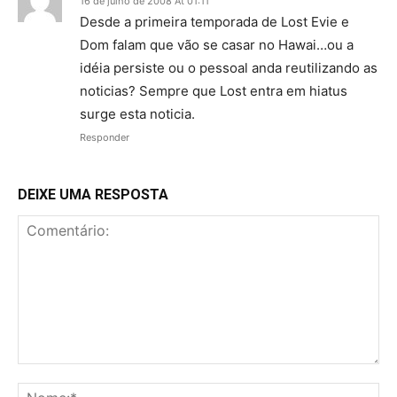
16 de julho de 2008 At 01:11
Desde a primeira temporada de Lost Evie e
Dom falam que vão se casar no Hawai…ou a
idéia persiste ou o pessoal anda reutilizando as
noticias? Sempre que Lost entra em hiatus
surge esta noticia.
Responder
DEIXE UMA RESPOSTA