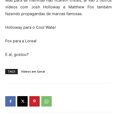
Mas para as meninas não ficarem tristes, aí vão 2 outros
vídeos com Josh Holloway e Matthew Fox também
fazendo propagandas de marcas famosas.
Holloway para o Cool Water
Fox para a Loreal
E aí, gostou?
TAGS
Vídeos em Geral