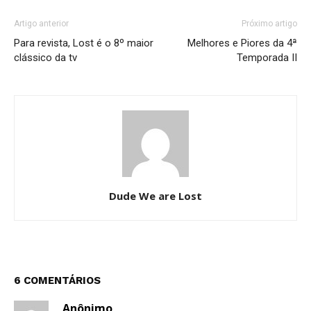
Artigo anterior
Próximo artigo
Para revista, Lost é o 8º maior
Melhores e Piores da 4ª
clássico da tv
Temporada II
Dude We are Lost
6 COMENTÁRIOS
Anônimo